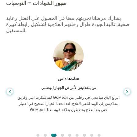
صبور
الشهادات - التوصيات
يشارك مرضانا تجربتهم معنا في الحصول على أفضل رعاية
صحية عالية الجودة طوال رحلتهم العلاجية لتشكيل رابطة كبيرة
للمستقبل.
شاندها داس
من بنغلاديش لأمراض الجهاز الهضمي
لقد شكرت ابني وفريق GoMedii الرائع الذي ساعدني في رحلتي من
بنغلاديش إلى الهند لتلقي العلاج. لقد اتخذنا الخيار الصحيح في اختيار
GoMedii. حتى بعد العلاج يحتفظون بعلاقة قوية معنا