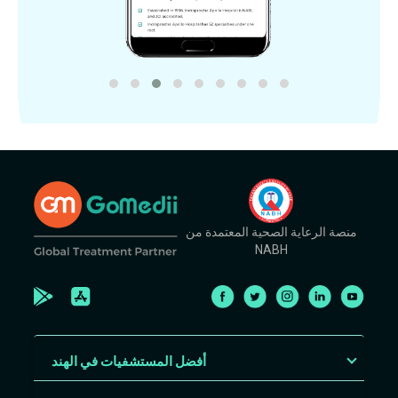
منصة الرعاية الصحية المعتمدة من
NABH
أفضل المستشفيات في الهند