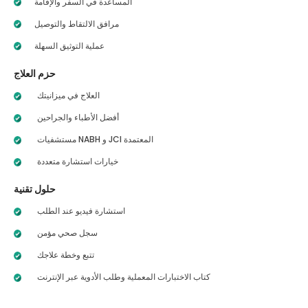
المساعدة في السفر والإقامة
مرافق الالتقاط والتوصيل
عملية التوثيق السهلة
حزم العلاج
العلاج في ميزانيتك
أفضل الأطباء والجراحين
مستشفيات NABH و JCI المعتمدة
خيارات استشارة متعددة
حلول تقنية
استشارة فيديو عند الطلب
سجل صحي مؤمن
تتبع وخطة علاجك
كتاب الاختبارات المعملية وطلب الأدوية عبر الإنترنت