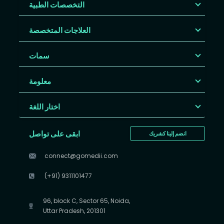
التخصصات الطبية
العلاجات المتخصصة
سمات
معلومة
اختار اللغة
ابقى على تواصل
انضم إلينا كشريك
connect@gomedii.com
(+91) 9311101477
96, block C, Sector 65, Noida,
Uttar Pradesh, 201301