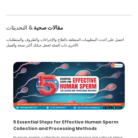
مقالات صحية
& التحديثات
احصل على أحدث المعلومات المتعلقة بالعلاج والإجراءات والظروف والمتطلبات
الأخرى ذات الصلة لجعل حياتك أكثر صحة وأفضل.
5 Essential Steps for Effective Human Sperm
Collection and Processing Methods
Human sperm collection and processing are critical steps