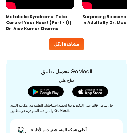
Metabolic Syndrome: Take
Surprising Reasons fo
Care of Your Heart (Part - 1) |
in Adults By Dr. Mudas
Dr. Ajay Kumar Sharma
مشاهدة الكل
تطبيق GoMedii
تحميل
متاح على
حل شامل قائم على التكنولوجيا لجميع احتياجاتك الطبية مع إمكانية التتبع
والمراقبة المتوفرة في تطبيق GoMedii.
أعلى شبكة المستشفيات والأطباء