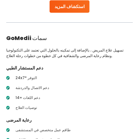
استكشاف المزيد
سمات
GoMedii
تسهيل علاج المريض ، بالإضافة إلى تمكينه بالحلول التي تعتمد على التكنولوجيا
ونظام رعاية المرضى والشفافية في كل خطوة من خطوات رحلة العلاج.
دعم المستشار الطبي
24x7* التوفر
دعم الاتصال والدردشة
14+ دعم اللغات
توصيات العلاج
رعاية المرضى
طاقم عمل متخصص في المستشفى