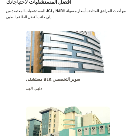
أفضل المستشفيات
لاحتياجاتك
المستشفيات المعتمدة من JCI و NABH مع أحدث المرافق المتاحة بأسعار معقولة
إلى جانب أفضل الطاقم الطبي.
مستشفى BLK سوبر التخصصي
دلهي
,
الهند