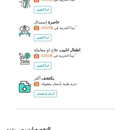
ابدأ التقييم
خاصرة
إستبدال
*
$4000
تبدأ الحزمة في
ابدأ التقييم
اطفال انابيب
علاج او معاملة
*
$3200
تبدأ الحزمة في
ابدأ التقييم
يكتشف
أكثر
حزم طبية بأسعار معقولة
أرسل إستفسار
التخصصات
نحن نقدم