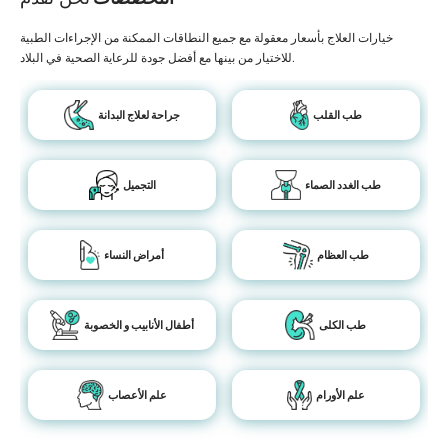
خيارات العلاج بأسعار معقولة مع جميع النطاقات الممكنة من الإجراءات الطبية
للاختيار من بينها مع أفضل جودة للرعاية الصحية في البلاد.
طب القلب
جراحة لعلاج البدانة
طب الغدد الصماء
التجميل
طب العظام
أمراض النساء
طب الكلى
أطفال الأنابيب و الخصوبة
علم الأورام
علم الأعصاب