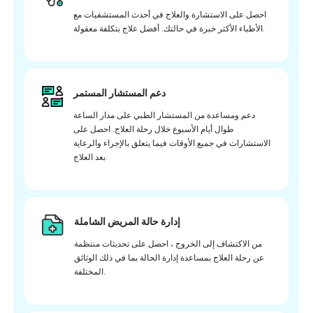
احصل على الاستشارة والعلاج في أحدث المستشفيات مع
الأطباء الأكثر خبرة في حالتك. أفضل علاج بتكلفة معقولة.
دعم المستشار المستمر
دعم ومساعدة من المستشار الطبي على مدار الساعة
طوال أيام الأسبوع خلال رحلة العلاج. احصل على
الاستشارات في جميع الأوقات فيما يتعلق بالإجراء والرعاية
بعد العلاج.
إدارة حالة المريض الشاملة
من الاكتشاف إلى الخروج ، احصل على تحديثات منتظمة
عن رحلة العلاج بمساعدة إدارة الحالة بما في ذلك الوثائق
المختلفة.