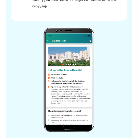
берүүлөр.