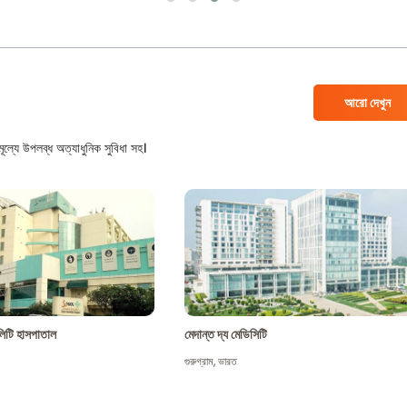
আরো দেখুন
ল্যে উপলব্ধ অত্যাধুনিক সুবিধা সহ।
শালিটি হাসপাতাল
মেদান্ত দ্য মেডিসিটি
গুরুগ্রাম
,
ভারত