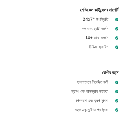
মেডিকেল কাউন্সেলর সাপোর্ট
24x7* উপস্থিতি
কল এবং চ্যাট সমর্থন
14+ ভাষা সমর্থন
চিকিত্সা সুপারিশ
রোগীর যত্ন
হাসপাতালে নিবেদিত কর্মী
ভ্রমণ এবং বাসস্থান সহায়তা
পিকআপ এবং ড্রপ সুবিধা
সহজ ডকুমেন্টেশন প্রক্রিয়া