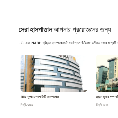
সেরা হাসপাতাল
আপনার প্রয়োজনের জন্য
JCI এবং NABH স্বীকৃত হাসপাতালগুলি সর্বোত্তম চিকিৎসা কর্মীদের সাথে সাশ্রয়ী মূ
Blk সুপার স্পেশালিটি হাসপাতাল
ম্যাক্স সুপার স্পে
দিল্লী
,
ভারত
দিল্লী
,
ভারত