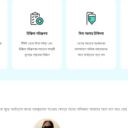
চিকিত্সা পরিকল্পনা
বিনা পয়সায় চিকিৎসা
রা
টিকিট থেকে ভিসা পর্যন্ত এবং
দেশের সবচেয়ে স্বনামধন্য
়
চিকিত্সা পরিকল্পনায় সবচেয়ে সাশ্রয়ী
হাসপাতালে অভিজ্ঞ ডাক্তারদের
মূল্যের প্যাকেজ নির্বাচন
সাথে সর্বোত্তম যত্ন পান
া জুড়ে সর্বোত্তম মানের স্বাস্থ্যসেবা পাওয়ার ক্ষেত্রে তাদের অভিজ্ঞতা আমাদের সাথে ভাগ করে নেয়।