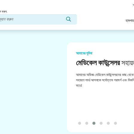
স
ন করুন.
হাসপাত
আমাদের সুবিধা
মেডিকেল কাউন্সেলর
সহায়
আমাদের অভিজ্ঞ মেডিকেল কাউন্সেলরদের কাছ থেকে 
সহায়তা পান। আপনাকে সর্বোত্তম পরামর্শ এবং দিকনির
করে।