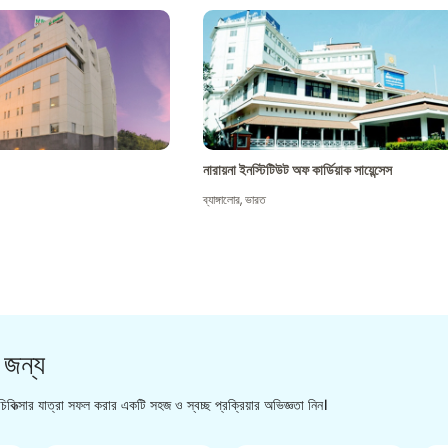
নারায়না ইনস্টিটিউট অফ কার্ডিয়াক সায়েন্সেস
ব্যাঙ্গালোর
,
ভারত
 জন্য
িকিত্সার যাত্রা সফল করার একটি সহজ ও স্বচ্ছ প্রক্রিয়ার অভিজ্ঞতা নিন।