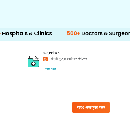
 & Clinics
500+
Doctors & Surgeons
14+
অন্বেষণ
আরো
সাশ্রয়ী মূল্যের মেডিকেল প্যাকেজ
তদন্ত পাঠান
আরও এক্সপ্লোর করুন