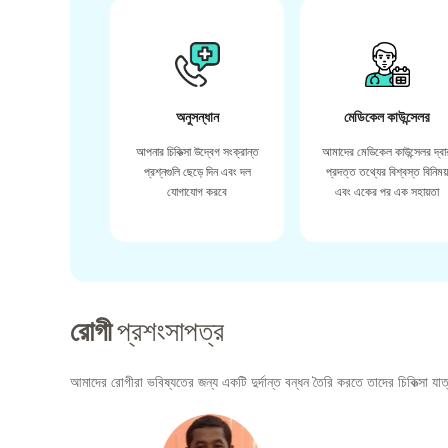
অনুসন্ধান
মেডিকেল কাউন্সেলর
আপনার চিকিত্সা উদ্বেগ সংক্রান্ত
আমাদের মেডিকেল কাউন্সেলর দ্বা
প্রশ্নগুলি ছেড়ে দিন এবং দল
প্রদত্ত তথ্যের বিশ্বস্ত বিনিময
যোগাযোগ করবে
এবং একের পর এক সহায়তা
রোগী
প্রশংসাপত্র
আমাদের রোগীরা ভবিষ্যতের জন্য একটি দুর্দান্ত বন্ধন তৈরি করতে তাদের চিকিত্সা যাত্র