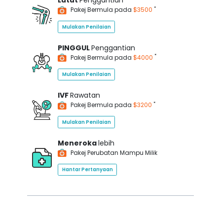
Lutut
Penggantian
*
Pakej Bermula pada
$3500
Mulakan Penilaian
PINGGUL
Penggantian
*
Pakej Bermula pada
$4000
Mulakan Penilaian
IVF
Rawatan
*
Pakej Bermula pada
$3200
Mulakan Penilaian
Meneroka
lebih
Pakej Perubatan Mampu Milik
Hantar Pertanyaan