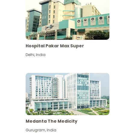
Hospital Pakar Max Super
Delhi
,
India
Medanta The Medicity
Gurugram
,
India