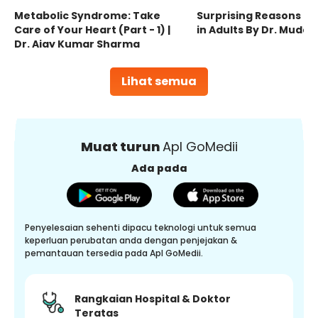
Metabolic Syndrome: Take
Surprising Reasons fo
Care of Your Heart (Part - 1) |
in Adults By Dr. Mudas
Dr. Ajay Kumar Sharma
Lihat semua
Muat turun
Apl GoMedii
Ada pada
Penyelesaian sehenti dipacu teknologi untuk semua
keperluan perubatan anda dengan penjejakan &
pemantauan tersedia pada Apl GoMedii.
Rangkaian Hospital & Doktor
Teratas