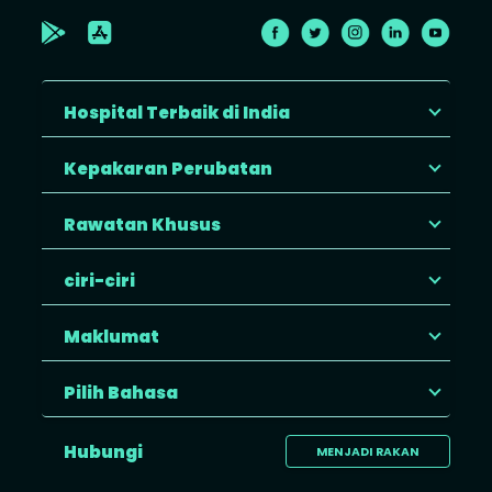
Hospital Terbaik di India
Kepakaran Perubatan
Rawatan Khusus
ciri-ciri
Maklumat
Pilih Bahasa
Hubungi
MENJADI RAKAN