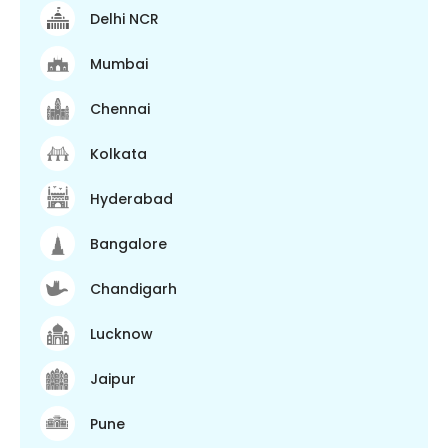
Delhi NCR
Mumbai
Chennai
Kolkata
Hyderabad
Bangalore
Chandigarh
Lucknow
Jaipur
Pune