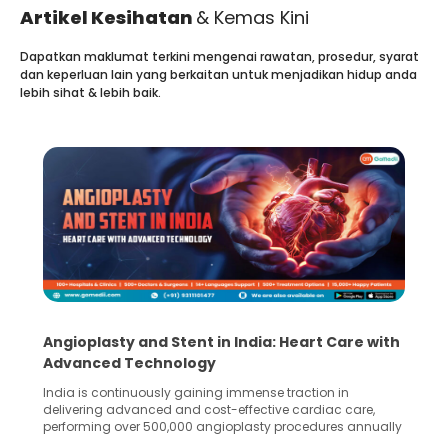
Artikel Kesihatan
& Kemas Kini
Dapatkan maklumat terkini mengenai rawatan, prosedur, syarat
dan keperluan lain yang berkaitan untuk menjadikan hidup anda
lebih sihat & lebih baik.
Angioplasty and Stent in India: Heart Care with
Advanced Technology
India is continuously gaining immense traction in
delivering advanced and cost-effective cardiac care,
performing over 500,000 angioplasty procedures annually
with a success rate exceeding 90%. Patients across the