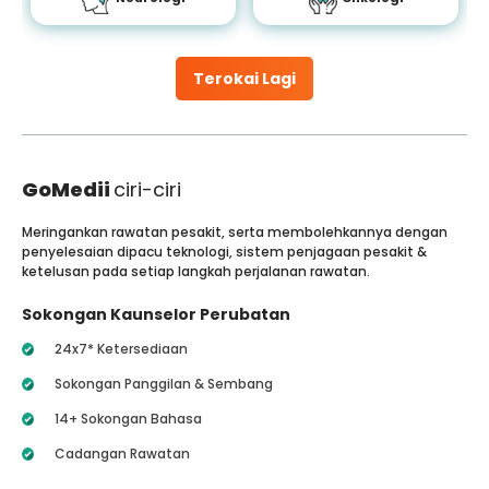
Terokai Lagi
GoMedii
ciri-ciri
Meringankan rawatan pesakit, serta membolehkannya dengan
penyelesaian dipacu teknologi, sistem penjagaan pesakit &
ketelusan pada setiap langkah perjalanan rawatan.
Sokongan Kaunselor Perubatan
24x7* Ketersediaan
Sokongan Panggilan & Sembang
14+ Sokongan Bahasa
Cadangan Rawatan