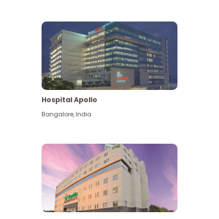
Hospital Apollo
Bangalore
,
India
Lihat Lagi