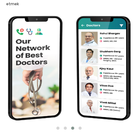
etmek