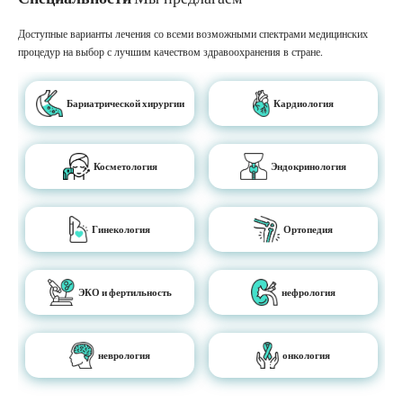
Доступные варианты лечения со всеми возможными спектрами медицинских
процедур на выбор с лучшим качеством здравоохранения в стране.
Бариатрической хирургии
Кардиология
Косметология
Эндокринология
Гинекология
Ортопедия
ЭКО и фертильность
нефрология
неврология
онкология