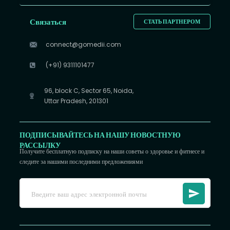
Связаться
СТАТЬ ПАРТНЕРОМ
connect@gomedii.com
(+91) 9311101477
96, block C, Sector 65, Noida,
Uttar Pradesh, 201301
ПОДПИСЫВАЙТЕСЬ НА НАШУ НОВОСТНУЮ
РАССЫЛКУ
Получите бесплатную подписку на наши советы о здоровье и фитнесе и
следите за нашими последними предложениями