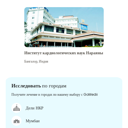
Институт кардиологических наук Нараяны
Бангалор
,
Индия
Исследовать
по городам
Получите лечение в городах по вашему выбору с GoMedii
Дели НКР
Мумбаи