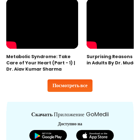
Metabolic Syndrome: Take
Surprising Reasons fo
Care of Your Heart (Part - 1) |
in Adults By Dr. Mudas
Dr. Ajay Kumar Sharma
Посмотреть все
Скачать
Приложение GoMedii
Доступно на