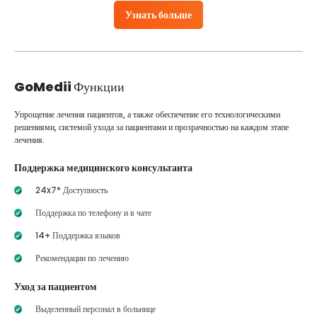
Узнать больше
GoMedii
Функции
Упрощение лечения пациентов, а также обеспечение его технологическими
решениями, системой ухода за пациентами и прозрачностью на каждом этапе
лечения.
Поддержка медицинского консультанта
24x7* Доступность
Поддержка по телефону и в чате
14+ Поддержка языков
Рекомендации по лечению
Уход за пациентом
Выделенный персонал в больнице