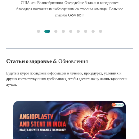
Мы сделали правильный выбор, выбрав GoMedii. Они даже после
лечения сохраняют с нами большую связь
Статьи о здоровье
& Обновления
Будьте в курсе последней информации о лечении, процедурах, условиях и
других соответствующих требованиях, чтобы сделать вашу жизнь здоровее и
лучше.