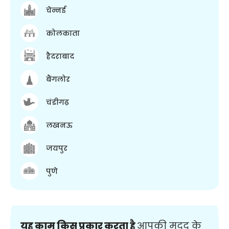
चेन्नई
कोलकाता
हैदराबाद
बैंगलोर
चंडीगढ़
लखनऊ
जयपुर
पुणे
यह काम किस प्रकार करता है
आपकी मदद के