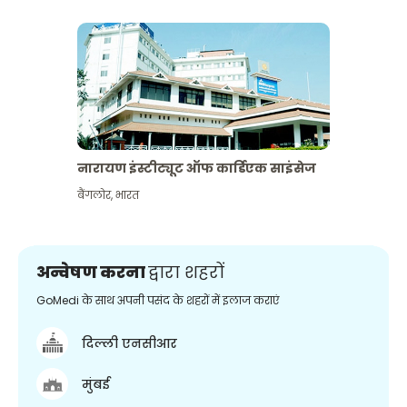
नारायण इंस्टीट्यूट ऑफ कार्डिएक साइंसेज
बैंगलोर
,
भारत
अन्वेषण करना
द्वारा शहरों
GoMedi के साथ अपनी पसंद के शहरों में इलाज कराएं
दिल्ली एनसीआर
मुंबई