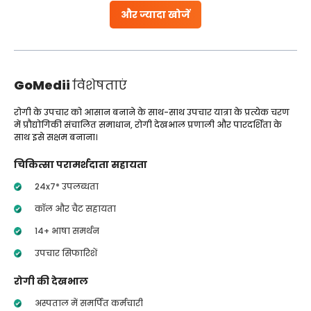
और ज्यादा खोजें
GoMedii
विशेषताएं
रोगी के उपचार को आसान बनाने के साथ-साथ उपचार यात्रा के प्रत्येक चरण
में प्रौद्योगिकी संचालित समाधान, रोगी देखभाल प्रणाली और पारदर्शिता के
साथ इसे सक्षम बनाना।
चिकित्सा परामर्शदाता सहायता
24x7* उपलब्धता
कॉल और चैट सहायता
14+ भाषा समर्थन
उपचार सिफारिशें
रोगी की देखभाल
अस्पताल में समर्पित कर्मचारी