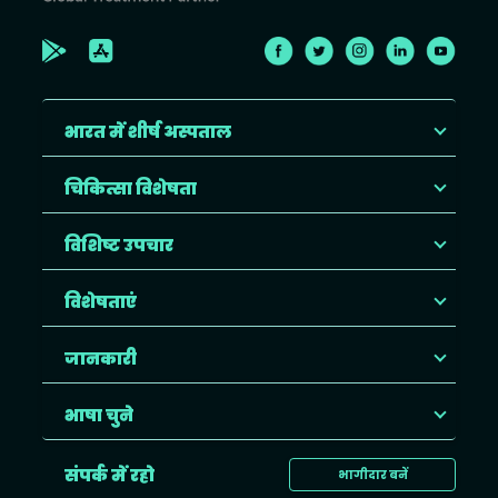
भारत में शीर्ष अस्पताल
चिकित्सा विशेषता
विशिष्ट उपचार
विशेषताएं
जानकारी
भाषा चुने
संपर्क में रहो
भागीदार बनें