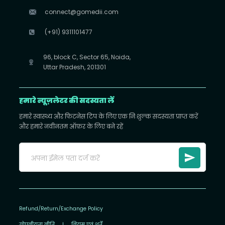
connect@gomedii.com
(+91) 9311101477
96, block C, Sector 65, Noida,
Uttar Pradesh, 201301
हमारे न्यूज़लेटर की सदस्यता लें
हमारे स्वास्थ्य और फिटनेस टिप के लिए एक निःशुल्क सदस्यता प्राप्त करें
और हमारे नवीनतम ऑफ़र के लिए बने रहें
Refund/Return/Exchange Policy
गोपनीयता नीति
|
नियम एवं शर्तें