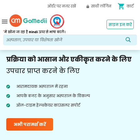
shopping_cart
ऑर्डर पर नज़र रखें
साथी लॉगिन
कार्ट
menu
साइन इन करें
*
में खोजा जा रहा है
Hindi
ऊपर से भाषा बदलें।
प्रक्रिया को आसान और एकीकृत करने के लिए
उपचार प्राप्त करने के लिए
आरामदायक अस्पताल में रहना
आपके बजट के अनुसार अस्पताल के विकल्प
ऑल-टाइम हेल्थकेयर काउंसलर सपोर्ट
अभी परामर्श करें