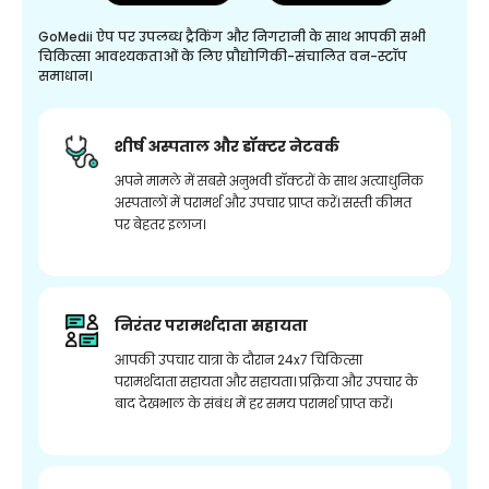
GoMedii ऐप पर उपलब्ध ट्रैकिंग और निगरानी के साथ आपकी सभी
चिकित्सा आवश्यकताओं के लिए प्रौद्योगिकी-संचालित वन-स्टॉप
समाधान।
शीर्ष अस्पताल और डॉक्टर नेटवर्क
अपने मामले में सबसे अनुभवी डॉक्टरों के साथ अत्याधुनिक
अस्पतालों में परामर्श और उपचार प्राप्त करें। सस्ती कीमत
पर बेहतर इलाज।
निरंतर परामर्शदाता सहायता
आपकी उपचार यात्रा के दौरान 24x7 चिकित्सा
परामर्शदाता सहायता और सहायता। प्रक्रिया और उपचार के
बाद देखभाल के संबंध में हर समय परामर्श प्राप्त करें।