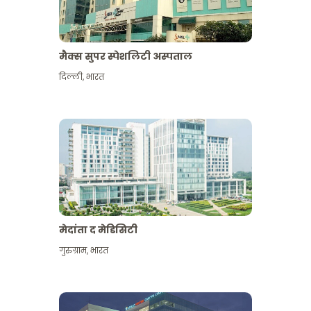
मैक्स सुपर स्पेशलिटी अस्पताल
दिल्ली
,
भारत
मेदांता द मेडिसिटी
गुरुग्राम
,
भारत