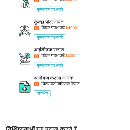
मूल्यांकन प्रारंभ करें
कूल्हा
प्रतिस्थापन
*
पैकेज प्रारंभ करें
$4000
मूल्यांकन प्रारंभ करें
आईवीएफ
इलाज
*
पैकेज प्रारंभ करें
$3200
मूल्यांकन प्रारंभ करें
अन्वेषण करना
अधिक
किफायती मेडिकल पैकेज
जांच भेजें
विशिष्टताओं
हम प्रदान करते हैं