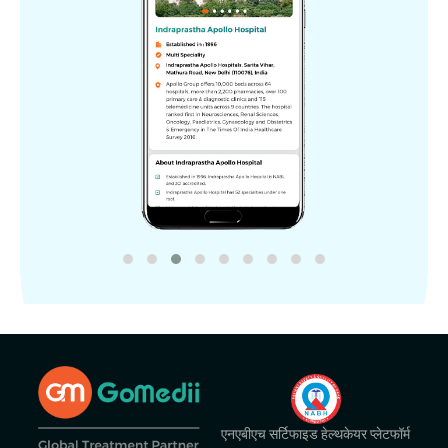
एनएबीएच सर्टिफाइड हेल्थकेयर प्लेटफॉर्म