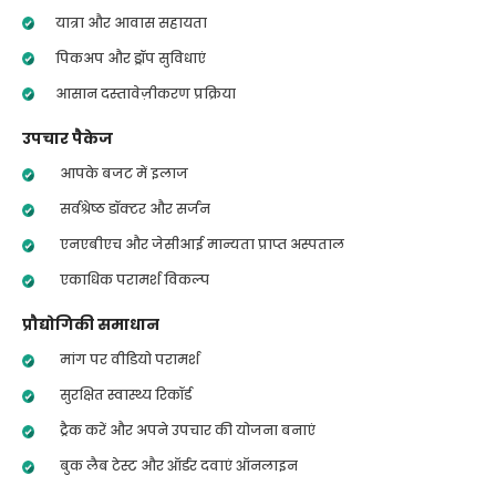
यात्रा और आवास सहायता
पिकअप और ड्रॉप सुविधाएं
आसान दस्तावेज़ीकरण प्रक्रिया
उपचार पैकेज
आपके बजट में इलाज
सर्वश्रेष्ठ डॉक्टर और सर्जन
एनएबीएच और जेसीआई मान्यता प्राप्त अस्पताल
एकाधिक परामर्श विकल्प
प्रौद्योगिकी समाधान
मांग पर वीडियो परामर्श
सुरक्षित स्वास्थ्य रिकॉर्ड
ट्रैक करें और अपने उपचार की योजना बनाएं
बुक लैब टेस्ट और ऑर्डर दवाएं ऑनलाइन