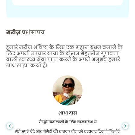
मरीज़
प्रशंसापत्र
हमारे मरीज भविष्य के लिए एक महान बंधन बनाने के
लिए अपनी उपचार यात्रा के दौरान बेहतरीन गुणवत्ता
वाली स्वास्थ्य सेवा प्राप्त करने के अपने अनुभव हमारे
साथ साझा करते हैं।
शांधा दास
गैस्ट्रोएंटरोलॉजी के लिए बांग्लादेश से
मैंने अपने बेटे और गोमेडी की शानदार टीम को धन्यवाद दिया है जिन्होंने