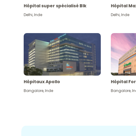
Hôpital super spécialisé Blk
Hôpital Ma
Delhi
,
Inde
Delhi
,
Inde
Hôpitaux Apollo
Hôpital For
Bangalore
,
Inde
Bangalore
,
I