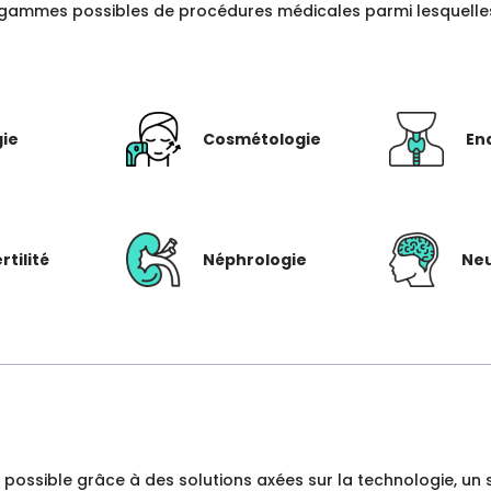
gammes possibles de procédures médicales parmi lesquelles c
gie
Cosmétologie
En
rtilité
Néphrologie
Neu
dre possible grâce à des solutions axées sur la technologie, 