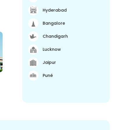
Hyderabad
Bangalore
Chandigarh
Lucknow
Jaipur
Puné