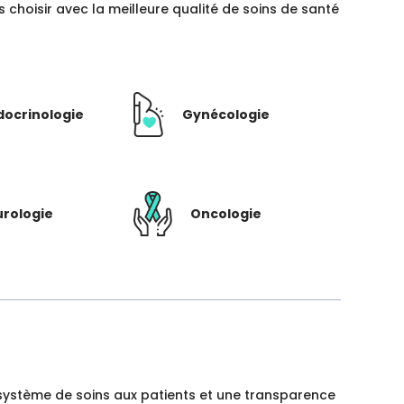
hoisir avec la meilleure qualité de soins de santé
docrinologie
Gynécologie
rologie
Oncologie
un système de soins aux patients et une transparence