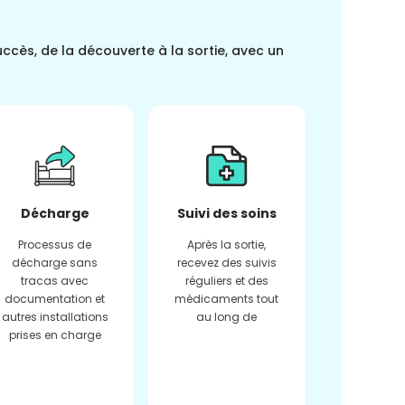
uccès, de la découverte à la sortie, avec un
Décharge
Suivi des soins
Processus de
Après la sortie,
décharge sans
recevez des suivis
tracas avec
réguliers et des
documentation et
médicaments tout
autres installations
au long de
prises en charge