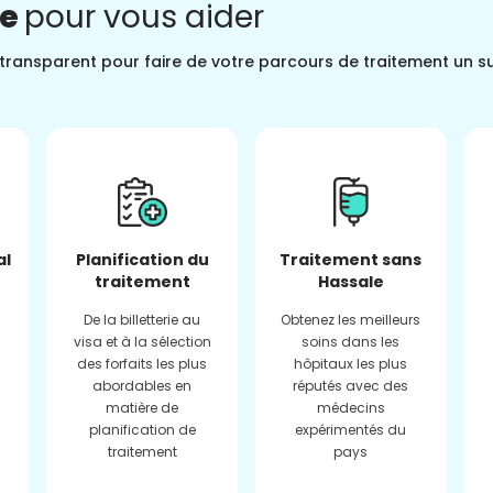
ne
pour vous aider
t transparent pour faire de votre parcours de traitement un s
al
Planification du
Traitement sans
traitement
Hassale
De la billetterie au
Obtenez les meilleurs
visa et à la sélection
soins dans les
des forfaits les plus
hôpitaux les plus
abordables en
réputés avec des
matière de
médecins
planification de
expérimentés du
traitement
pays