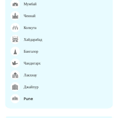
Мумбай
Ченнай
Колкута
Хайдарабад
Бангалор
Чандигарх
Лакхнау
Джайпур
Pune