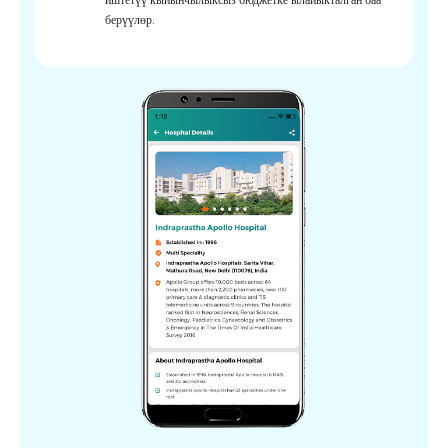
берүүлөр.