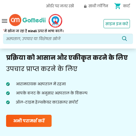
shopping_cart
ऑर्डर पर नज़र रखें
साथी लॉगिन
कार्ट
menu
साइन इन करें
*
में खोजा जा रहा है
Hindi
ऊपर से भाषा बदलें।
प्रक्रिया को आसान और एकीकृत करने के लिए
उपचार प्राप्त करने के लिए
आरामदायक अस्पताल में रहना
आपके बजट के अनुसार अस्पताल के विकल्प
ऑल-टाइम हेल्थकेयर काउंसलर सपोर्ट
अभी परामर्श करें