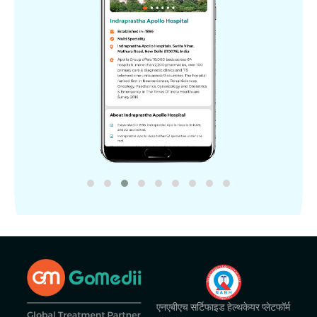
एनएबीएच सर्टिफाइड हेल्थकेयर प्लेटफॉर्म