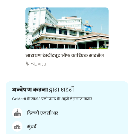
नारायण इंस्टीट्यूट ऑफ कार्डिएक साइंसेज
बैंगलोर
,
भारत
अन्वेषण करना
द्वारा शहरों
GoMedi के साथ अपनी पसंद के शहरों में इलाज कराएं
दिल्ली एनसीआर
मुंबई