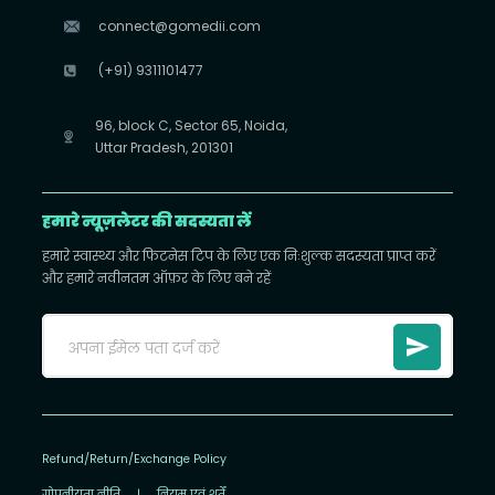
connect@gomedii.com
(+91) 9311101477
96, block C, Sector 65, Noida,
Uttar Pradesh, 201301
हमारे न्यूज़लेटर की सदस्यता लें
हमारे स्वास्थ्य और फिटनेस टिप के लिए एक निःशुल्क सदस्यता प्राप्त करें
और हमारे नवीनतम ऑफ़र के लिए बने रहें
Refund/Return/Exchange Policy
गोपनीयता नीति
|
नियम एवं शर्तें