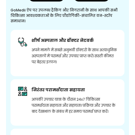
GoMedii ऐप पर उपलब्ध ट्रैकिंग और निगरानी के साथ आपकी सभी
चिकित्सा आवश्यकताओं के लिए प्रौद्योगिकी-संचालित वन-स्टॉप
समाधान।
शीर्ष अस्पताल और डॉक्टर नेटवर्क
अपने मामले में सबसे अनुभवी डॉक्टरों के साथ अत्याधुनिक
अस्पतालों में परामर्श और उपचार प्राप्त करें। सस्ती कीमत
पर बेहतर इलाज।
निरंतर परामर्शदाता सहायता
आपकी उपचार यात्रा के दौरान 24x7 चिकित्सा
परामर्शदाता सहायता और सहायता। प्रक्रिया और उपचार के
बाद देखभाल के संबंध में हर समय परामर्श प्राप्त करें।