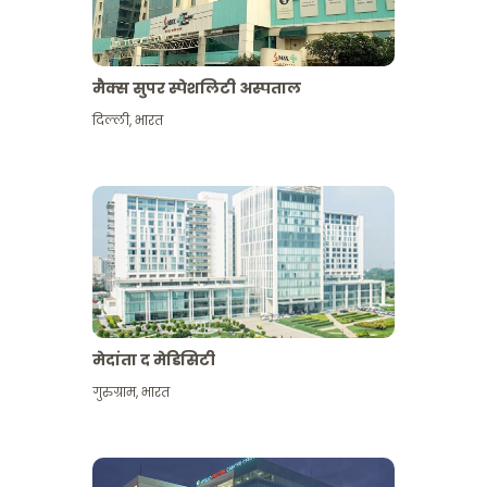
मैक्स सुपर स्पेशलिटी अस्पताल
दिल्ली
,
भारत
मेदांता द मेडिसिटी
गुरुग्राम
,
भारत