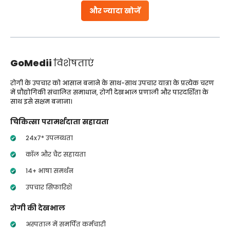
और ज्यादा खोजें
GoMedii
विशेषताएं
रोगी के उपचार को आसान बनाने के साथ-साथ उपचार यात्रा के प्रत्येक चरण
में प्रौद्योगिकी संचालित समाधान, रोगी देखभाल प्रणाली और पारदर्शिता के
साथ इसे सक्षम बनाना।
चिकित्सा परामर्शदाता सहायता
24x7* उपलब्धता
कॉल और चैट सहायता
14+ भाषा समर्थन
उपचार सिफारिशें
रोगी की देखभाल
अस्पताल में समर्पित कर्मचारी