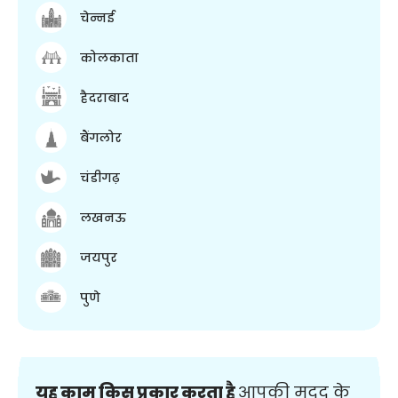
चेन्नई
कोलकाता
हैदराबाद
बैंगलोर
चंडीगढ़
लखनऊ
जयपुर
पुणे
यह काम किस प्रकार करता है
आपकी मदद के