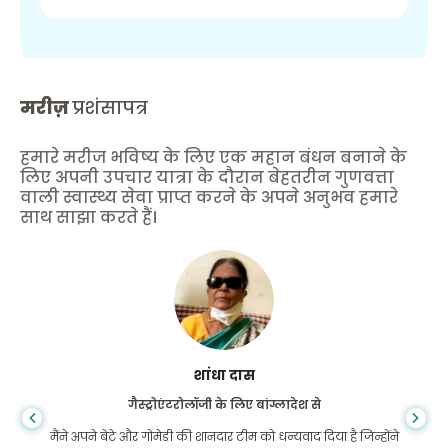
मरीज़
प्रशंसापत्र
हमारे मरीज भविष्य के लिए एक महान बंधन बनाने के
लिए अपनी उपचार यात्रा के दौरान बेहतरीन गुणवत्ता
वाली स्वास्थ्य सेवा प्राप्त करने के अपने अनुभव हमारे
साथ साझा करते हैं।
शांधा दास
गैस्ट्रोएंटरोलॉजी के लिए बांग्लादेश से
मैंने अपने बेटे और गोमेडी की शानदार टीम को धन्यवाद दिया है जिन्होंने