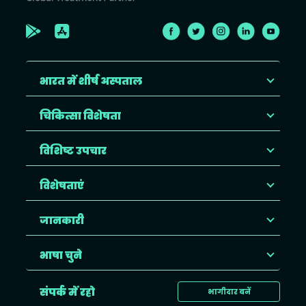
भारत में शीर्ष अस्पताल
चिकित्सा विशेषता
विशिष्ट उपचार
विशेषताएं
जानकारी
भाषा चुने
संपर्क में रहो
भागीदार बनें