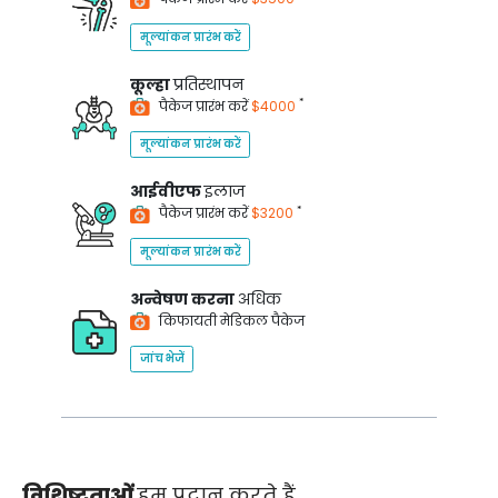
मूल्यांकन प्रारंभ करें
कूल्हा
प्रतिस्थापन
*
पैकेज प्रारंभ करें
$4000
मूल्यांकन प्रारंभ करें
आईवीएफ
इलाज
*
पैकेज प्रारंभ करें
$3200
मूल्यांकन प्रारंभ करें
अन्वेषण करना
अधिक
किफायती मेडिकल पैकेज
जांच भेजें
विशिष्टताओं
हम प्रदान करते हैं