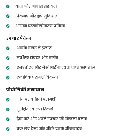
यात्रा और आवास सहायता
पिकअप और ड्रॉप सुविधाएं
आसान दस्तावेज़ीकरण प्रक्रिया
उपचार पैकेज
आपके बजट में इलाज
सर्वश्रेष्ठ डॉक्टर और सर्जन
एनएबीएच और जेसीआई मान्यता प्राप्त अस्पताल
एकाधिक परामर्श विकल्प
प्रौद्योगिकी समाधान
मांग पर वीडियो परामर्श
सुरक्षित स्वास्थ्य रिकॉर्ड
ट्रैक करें और अपने उपचार की योजना बनाएं
बुक लैब टेस्ट और ऑर्डर दवाएं ऑनलाइन