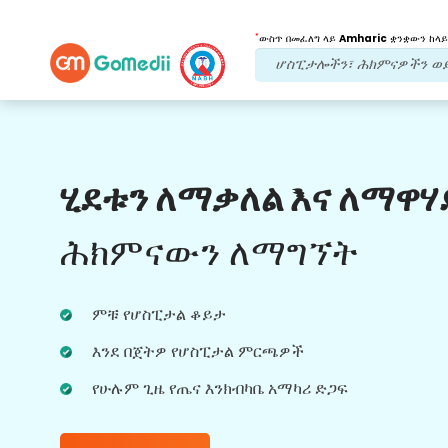
*
ውስጥ በመፈለግ ላይ
Amharic
ቋንቋውን ከላይ
የእኛ ጥቅሞች
ሂደቱን ለማቃለል እና ለማዋሃ
የድህረ ህክምና
ክትትል
የሚደረግበት እንክብካቤ
ሕክምናውን ለማግኘት
ችግሮቻችሁን በማንኛውም ጊዜ ለመፍታት ከቡድናችን
ጋር 24x7 የህክምና እና የታካሚ ድጋፍ ያግኙ።
ምቹ የሆስፒታል ቆይታ
በሕክምና ፍላጎቶችዎ ላይ መደበኛ ዝመናዎች።
እንደ በጀትዎ የሆስፒታል ምርጫዎች
የሁሉም ጊዜ የጤና እንክብካቤ አማካሪ ድጋፍ