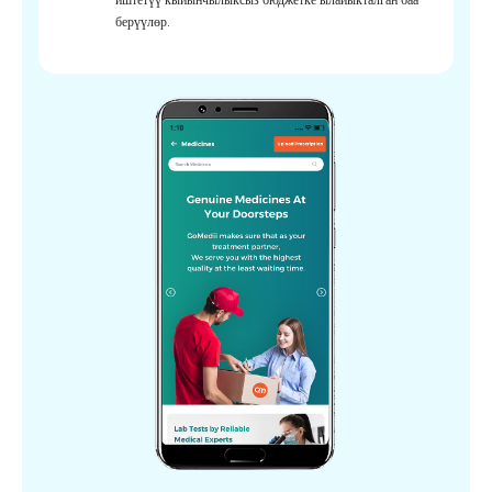
берүүлөр.