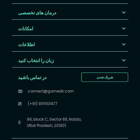
درمان های تخصصی
امکانات
اطلاعات
زبان را انتخاب کنید
در تماس باشید
شریک شدن
connect@gomedii.com
(+91) 9311101477
96, block C, Sector 65, Noida,
Uttar Pradesh, 201301