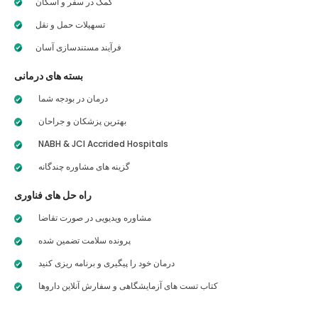
کمک در سفر و اسکان
تسهیلات حمل و نقل
فرآیند مستندسازی آسان
بسته های درمانی
درمان در بودجه شما
بهترین پزشکان و جراحان
NABH & JCI Accrided Hospitals
گزینه های مشاوره چندگانه
راه حل های فناوری
مشاوره ویدیویی در صورت تقاضا
پرونده سلامت تضمین شده
درمان خود را پیگیری و برنامه ریزی کنید
کتاب تست های آزمایشگاهی و سفارش آنلاین داروها