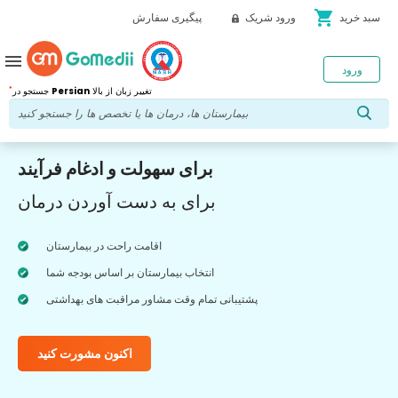
shopping_cart
سبد خرید
ورود شریک
پیگیری سفارش
menu
ورود
*
تغییر زبان از بالا
Persian
جستجو در
برای سهولت و ادغام فرآیند
برای به دست آوردن درمان
اقامت راحت در بیمارستان
انتخاب بیمارستان بر اساس بودجه شما
پشتیبانی تمام وقت مشاور مراقبت های بهداشتی
اکنون مشورت کنید