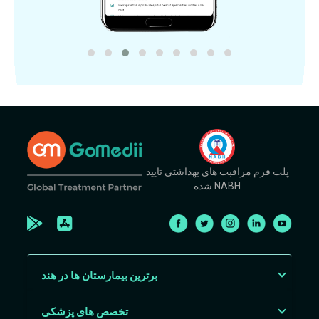
پلت فرم مراقبت های بهداشتی تایید
شده NABH
برترین بیمارستان ها در هند
تخصص های پزشکی