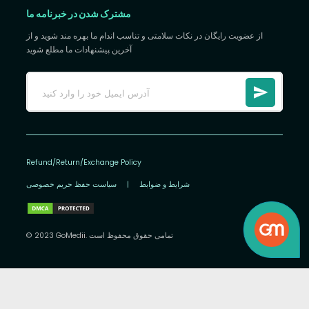
مشترک شدن در خبرنامه ما
از عضویت رایگان در نکات سلامتی و تناسب اندام ما بهره مند شوید و از
آخرین پیشنهادات ما مطلع شوید
Refund/Return/Exchange Policy
شرایط و ضوابط
|
سیاست حفظ حریم خصوصی
© 2023 GoMedii. تمامی حقوق محفوظ است