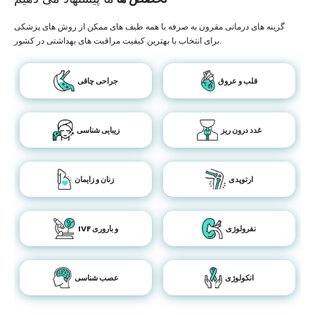
گزینه های درمانی مقرون به صرفه با همه طیف های ممکن از روش های پزشکی
برای انتخاب با بهترین کیفیت مراقبت های بهداشتی در کشور.
قلب و عروق
جراحی چاقی
غدد درون ریز
زیبایی شناسی
ارتوپدی
زنان و زایمان
نفرولوژی
IVF و باروری
انکولوژی
عصب شناسی