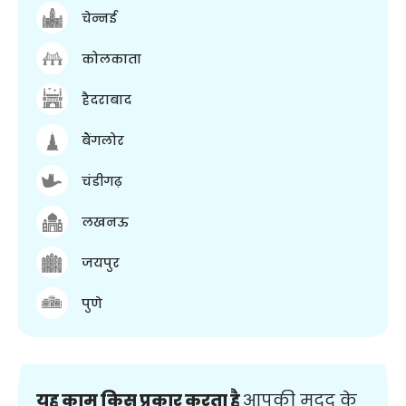
चेन्नई
कोलकाता
हैदराबाद
बैंगलोर
चंडीगढ़
लखनऊ
जयपुर
पुणे
यह काम किस प्रकार करता है
आपकी मदद के