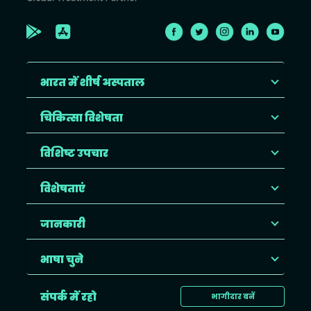
भारत में शीर्ष अस्पताल
चिकित्सा विशेषता
विशिष्ट उपचार
विशेषताएं
जानकारी
भाषा चुने
संपर्क में रहो
भागीदार बनें