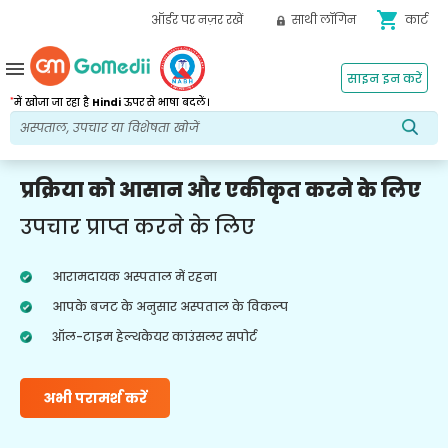
shopping_cart
ऑर्डर पर नज़र रखें
साथी लॉगिन
कार्ट
menu
साइन इन करें
*
में खोजा जा रहा है
Hindi
ऊपर से भाषा बदलें।
प्रक्रिया को आसान और एकीकृत करने के लिए
उपचार प्राप्त करने के लिए
आरामदायक अस्पताल में रहना
आपके बजट के अनुसार अस्पताल के विकल्प
ऑल-टाइम हेल्थकेयर काउंसलर सपोर्ट
अभी परामर्श करें