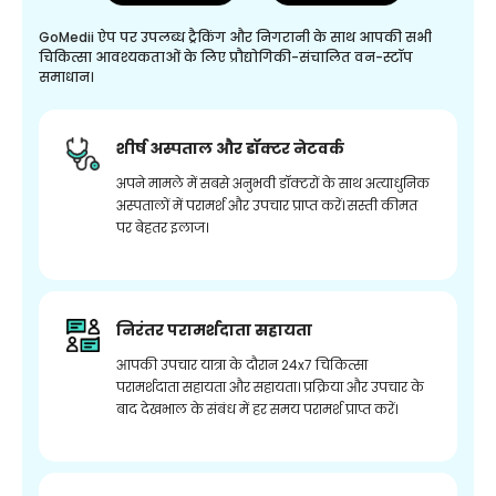
GoMedii ऐप पर उपलब्ध ट्रैकिंग और निगरानी के साथ आपकी सभी
चिकित्सा आवश्यकताओं के लिए प्रौद्योगिकी-संचालित वन-स्टॉप
समाधान।
शीर्ष अस्पताल और डॉक्टर नेटवर्क
अपने मामले में सबसे अनुभवी डॉक्टरों के साथ अत्याधुनिक
अस्पतालों में परामर्श और उपचार प्राप्त करें। सस्ती कीमत
पर बेहतर इलाज।
निरंतर परामर्शदाता सहायता
आपकी उपचार यात्रा के दौरान 24x7 चिकित्सा
परामर्शदाता सहायता और सहायता। प्रक्रिया और उपचार के
बाद देखभाल के संबंध में हर समय परामर्श प्राप्त करें।