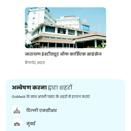
नारायण इंस्टीट्यूट ऑफ कार्डिएक साइंसेज
बैंगलोर
,
भारत
अन्वेषण करना
द्वारा शहरों
GoMedi के साथ अपनी पसंद के शहरों में इलाज कराएं
दिल्ली एनसीआर
मुंबई