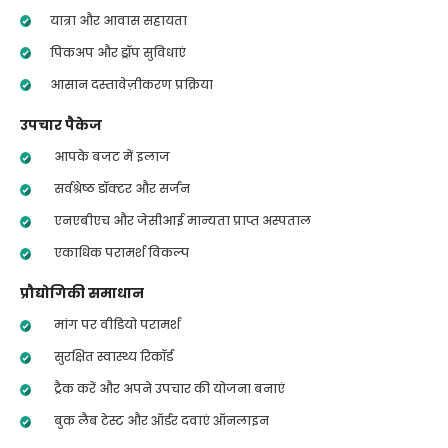
यात्रा और आवास सहायता
पिकअप और ड्रॉप सुविधाएं
आसान दस्तावेज़ीकरण प्रक्रिया
उपचार पैकेज
आपके बजट में इलाज
सर्वश्रेष्ठ डॉक्टर और सर्जन
एनएबीएच और जेसीआई मान्यता प्राप्त अस्पताल
एकाधिक परामर्श विकल्प
प्रौद्योगिकी समाधान
मांग पर वीडियो परामर्श
सुरक्षित स्वास्थ्य रिकॉर्ड
ट्रैक करें और अपने उपचार की योजना बनाएं
बुक लैब टेस्ट और ऑर्डर दवाएं ऑनलाइन