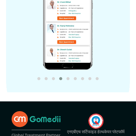
एनएबीएच सर्टिफाइड हेल्थकेयर प्लेटफॉर्म