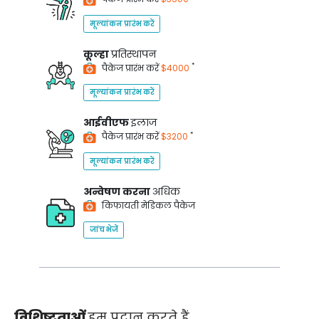
मूल्यांकन प्रारंभ करें
कूल्हा
प्रतिस्थापन
*
पैकेज प्रारंभ करें
$4000
मूल्यांकन प्रारंभ करें
आईवीएफ
इलाज
*
पैकेज प्रारंभ करें
$3200
मूल्यांकन प्रारंभ करें
अन्वेषण करना
अधिक
किफायती मेडिकल पैकेज
जांच भेजें
विशिष्टताओं
हम प्रदान करते हैं