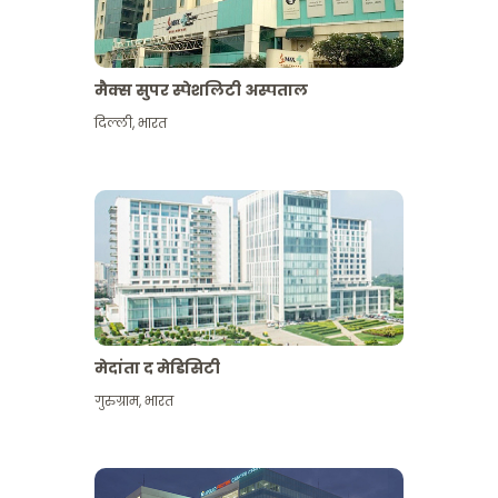
मैक्स सुपर स्पेशलिटी अस्पताल
दिल्ली
,
भारत
मेदांता द मेडिसिटी
गुरुग्राम
,
भारत