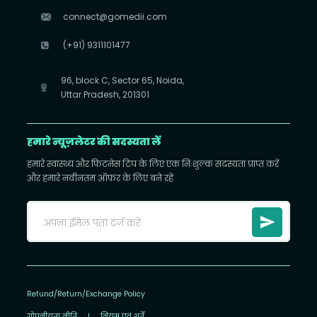
connect@gomedii.com
(+91) 9311101477
96, block C, Sector 65, Noida,
Uttar Pradesh, 201301
हमारे न्यूज़लेटर की सदस्यता लें
हमारे स्वास्थ्य और फिटनेस टिप के लिए एक निःशुल्क सदस्यता प्राप्त करें
और हमारे नवीनतम ऑफ़र के लिए बने रहें
Refund/Return/Exchange Policy
गोपनीयता नीति
|
नियम एवं शर्तें