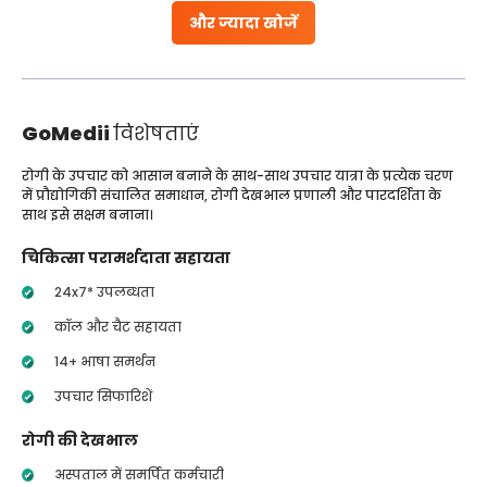
और ज्यादा खोजें
GoMedii
विशेषताएं
रोगी के उपचार को आसान बनाने के साथ-साथ उपचार यात्रा के प्रत्येक चरण
में प्रौद्योगिकी संचालित समाधान, रोगी देखभाल प्रणाली और पारदर्शिता के
साथ इसे सक्षम बनाना।
चिकित्सा परामर्शदाता सहायता
24x7* उपलब्धता
कॉल और चैट सहायता
14+ भाषा समर्थन
उपचार सिफारिशें
रोगी की देखभाल
अस्पताल में समर्पित कर्मचारी