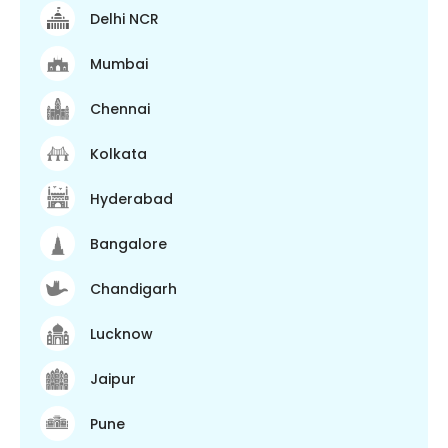
Delhi NCR
Mumbai
Chennai
Kolkata
Hyderabad
Bangalore
Chandigarh
Lucknow
Jaipur
Pune