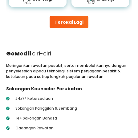
Terokai Lagi
GoMedii
ciri-ciri
Meringankan rawatan pesakit, serta membolehkannya dengan
penyelesaian dipacu teknologi, sistem penjagaan pesakit &
ketelusan pada setiap langkah perjalanan rawatan.
Sokongan Kaunselor Perubatan
24x7* Ketersediaan
Sokongan Panggilan & Sembang
14+ Sokongan Bahasa
Cadangan Rawatan