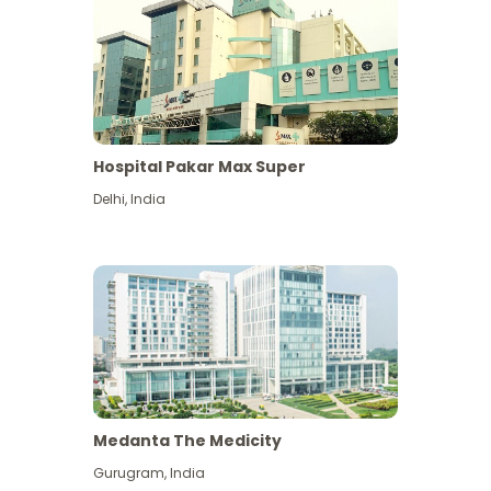
Hospital Pakar Max Super
Delhi
,
India
Medanta The Medicity
Gurugram
,
India