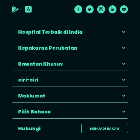
Hospital Terbaik di India
Kepakaran Perubatan
Rawatan Khusus
ciri-ciri
Maklumat
Pilih Bahasa
Hubungi
MENJADI RAKAN