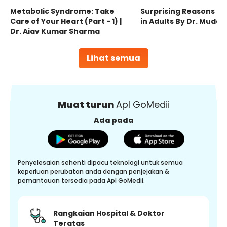
Metabolic Syndrome: Take
Surprising Reasons fo
Care of Your Heart (Part - 1) |
in Adults By Dr. Mudas
Dr. Ajay Kumar Sharma
Lihat semua
Muat turun
Apl GoMedii
Ada pada
Penyelesaian sehenti dipacu teknologi untuk semua
keperluan perubatan anda dengan penjejakan &
pemantauan tersedia pada Apl GoMedii.
Rangkaian Hospital & Doktor
Teratas