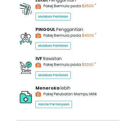
Lutut
Penggantian
*
Pakej Bermula pada
$3500
Mulakan Penilaian
PINGGUL
Penggantian
*
Pakej Bermula pada
$4000
Mulakan Penilaian
IVF
Rawatan
*
Pakej Bermula pada
$3200
Mulakan Penilaian
Meneroka
lebih
Pakej Perubatan Mampu Milik
Hantar Pertanyaan