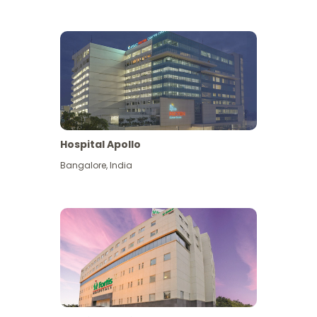
Hospital Apollo
Bangalore
,
India
Lihat Lagi