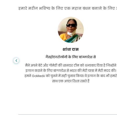
हमारे मरीज भविष्य के लिए एक महान बंधन बनाने के लिए अपनी
शांधा दास
गैस्ट्रोएंटरोलॉजी के लिए बांग्लादेश से
तनी कीमत
मैंने अपने बेटे और गोमेडी की शानदार टीम को धन्यवाद दिया है जिन्होंने
तक कि यूएस
इलाज कराने के लिए बांग्लादेश से भारत की मेरी यात्रा में मेरी मदद की।
 लगातार
हमने GoMedii को चुनने में सही चुनाव किया। वे इलाज के बाद भी हमारे
वाद!
साथ एक अच्छा रिश्ता रखते हैं