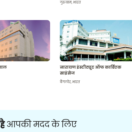
गुरुग्राम
,
भारत
पताल
नारायण इंस्टीट्यूट ऑफ कार्डिएक
साइंसेज
बैंगलोर
,
भारत
है
आपकी मदद के लिए