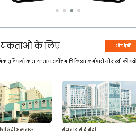
यकताओं के लिए
और देखें
निक सुविधाओं के साथ-साथ सर्वोत्तम चिकित्सा कर्मचारी भी सस्ती कीमतो
्पेशलिटी अस्पताल
मेदांता द मेडिसिटी