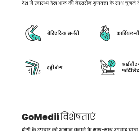
देश में स्वास्थ्य देखभाल की बेहतरीन गुणवत्ता के साथ चुनन
बेरिएट्रिक सर्जरी
कार्डियलज
आईवीए
हड्डी रोग
फर्टिलि
GoMedii
विशेषताएं
रोगी के उपचार को आसान बनाने के साथ-साथ उपचार यात्रा के 