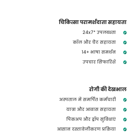
चिकित्सा परामर्शदाता सहायता
24x7* उपलब्धता
कॉल और चैट सहायता
14+ भाषा समर्थन
उपचार सिफारिशें
रोगी की देखभाल
अस्पताल में समर्पित कर्मचारी
यात्रा और आवास सहायता
पिकअप और ड्रॉप सुविधाएं
आसान दस्तावेज़ीकरण प्रक्रिया