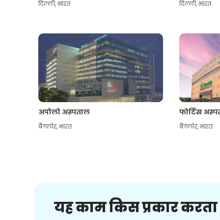
दिल्ली
,
भारत
दिल्ली
,
भारत
अपोलो अस्पताल
फोर्टिस अस्
बैंगलोर
,
भारत
बैंगलोर
,
भारत
यह काम किस प्रकार करता 