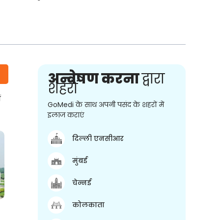
अन्वेषण करना
द्वारा
शहरों
ं
GoMedi के साथ अपनी पसंद के शहरों में
इलाज कराएं
दिल्ली एनसीआर
मुंबई
चेन्नई
कोलकाता