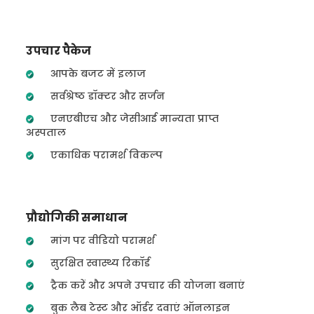
उपचार पैकेज
आपके बजट में इलाज
सर्वश्रेष्ठ डॉक्टर और सर्जन
एनएबीएच और जेसीआई मान्यता प्राप्त
अस्पताल
एकाधिक परामर्श विकल्प
प्रौद्योगिकी समाधान
मांग पर वीडियो परामर्श
सुरक्षित स्वास्थ्य रिकॉर्ड
ट्रैक करें और अपने उपचार की योजना बनाएं
बुक लैब टेस्ट और ऑर्डर दवाएं ऑनलाइन