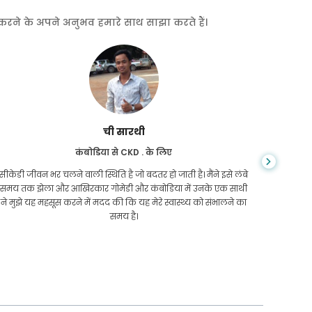
त करने के अपने अनुभव हमारे साथ साझा करते हैं।
ची सारथी
कंबोडिया से CKD . के लिए
सीकेडी जीवन भर चलने वाली स्थिति है जो बदतर हो जाती है। मैंने इसे लंबे
आप कभी न
समय तक झेला और आखिरकार गोमेडी और कंबोडिया में उनके एक साथी
सिरोसिस 
ने मुझे यह महसूस करने में मदद की कि यह मेरे स्वास्थ्य को संभालने का
कम थे और 
समय है।