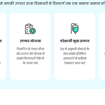
ससे आपकी उपचार यात्रा डिस्कवरी से डिस्चार्ज तक एक आसान आसान प्र
ता
उपचार योजना
परेशानी मुक्त इलाज
र
टिकटिंग से लेकर वीजा
देश में अनुभवी डॉक्टरों के
और इलाज की योजना में
साथ सबसे प्रतिष्ठित
सबसे किफायती पैकेजों
अस्पतालों में सर्वोत्तम
े
के चयन तक
देखभाल प्राप्त करें