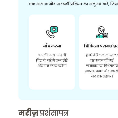
एक आसान और पारदर्शी प्रक्रिया का अनुभव करें, जि
जाँच करना
चिकित्सा परामर्शदा
आपकी उपचार संबंधी
हमारे मेडिकल काउंसल
चिंता के बारे में प्रश्न छोड़ें
द्वारा प्रदान की गई
और टीम संपर्क करेगी
जानकारी का विश्वसनीय
आदान-प्रदान और एक क
बाद एक सहायता
मरीज़
प्रशंसापत्र