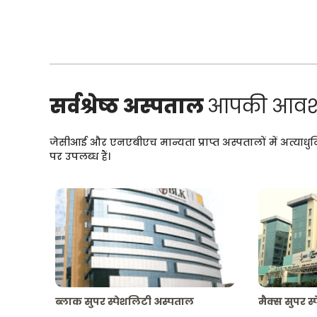
सर्वश्रेष्ठ अस्पताल
आपकी आवश्
जेसीआई और एनएबीएच मान्यता प्राप्त अस्पतालों में अत्याधु
पर उपलब्ध हैं।
ब्लाक सुपर स्पेशलिटी अस्पताल
मैक्स सुपर स