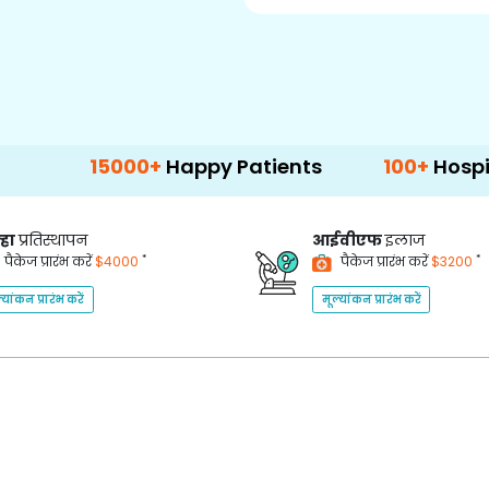
000+
Happy Patients
100+
Hospitals & Clini
्हा
प्रतिस्थापन
आईवीएफ
इलाज
*
*
पैकेज प्रारंभ करें
$4000
पैकेज प्रारंभ करें
$3200
्यांकन प्रारंभ करें
मूल्यांकन प्रारंभ करें