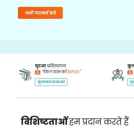
अभी परामर्श करें
15
घुटना
प्रतिस्थापन
कूल
*
पैकेज प्रारंभ करें
$3500
मूल्यांकन प्रारंभ करें
मूल
विशिष्टताओं
हम प्रदान करते हैं