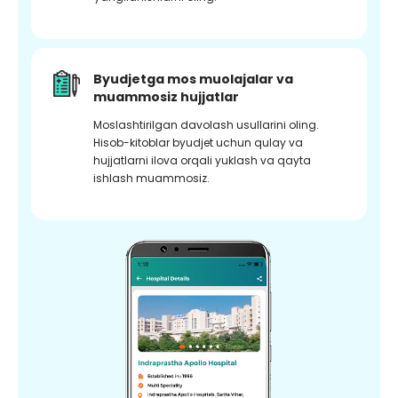
Byudjetga mos muolajalar va
muammosiz hujjatlar
Moslashtirilgan davolash usullarini oling.
Hisob-kitoblar byudjet uchun qulay va
hujjatlarni ilova orqali yuklash va qayta
ishlash muammosiz.