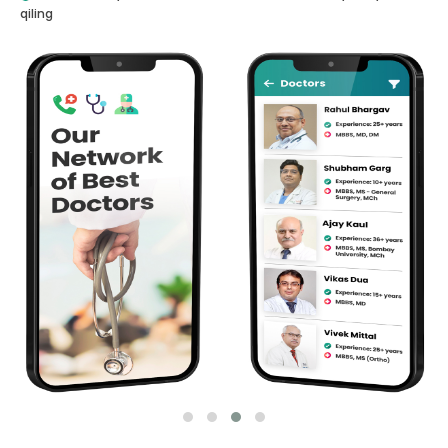
qiling