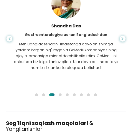
Shandha Das
Gastroenterologiya uchun Bangladeshdan
Men Bangladeshdan Hindistonga davolanishimga
yordam bergan o'g'limga va GoMedii kompaniyasining
ajoyib jamoasiga minnatdorchilik bildirdim. GoMedii-ni
tanlashda biz to'g'ri tanlov qildik. Ular davolanishdan keyin
ham biz bilan katta aloqada bo'lishadi
Sog'liqni saqlash maqolalari
&
Yangilanishlar