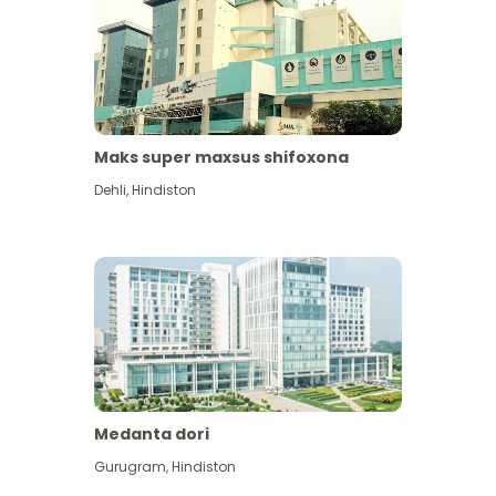
Maks super maxsus shifoxona
Dehli
,
Hindiston
Medanta dori
Gurugram
,
Hindiston