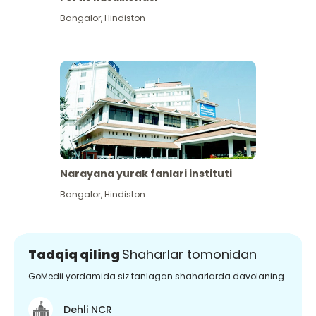
Bangalor
,
Hindiston
Narayana yurak fanlari instituti
Bangalor
,
Hindiston
Tadqiq qiling
Shaharlar tomonidan
GoMedii yordamida siz tanlagan shaharlarda davolaning
Dehli NCR