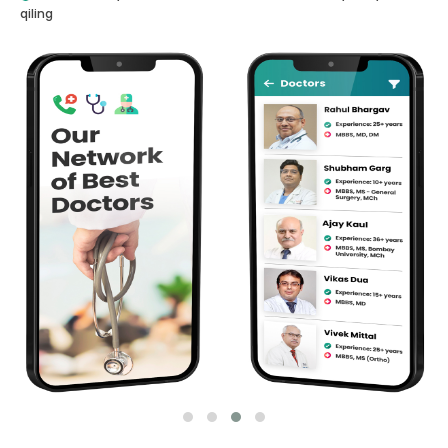
qiling