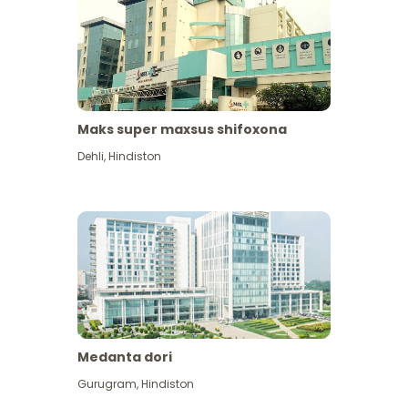
Maks super maxsus shifoxona
Dehli
,
Hindiston
Medanta dori
Gurugram
,
Hindiston