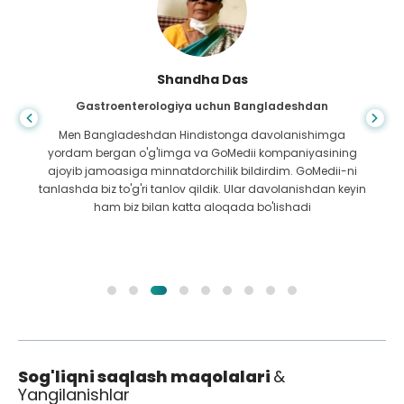
Shandha Das
Gastroenterologiya uchun Bangladeshdan
Men Bangladeshdan Hindistonga davolanishimga
yordam bergan o'g'limga va GoMedii kompaniyasining
ajoyib jamoasiga minnatdorchilik bildirdim. GoMedii-ni
tanlashda biz to'g'ri tanlov qildik. Ular davolanishdan keyin
ham biz bilan katta aloqada bo'lishadi
Sog'liqni saqlash maqolalari
&
Yangilanishlar