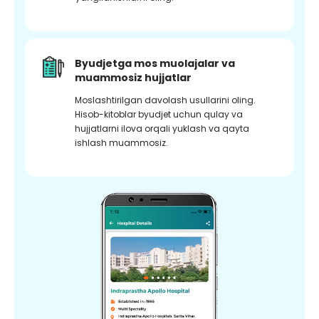
Byudjetga mos muolajalar va
muammosiz hujjatlar
Moslashtirilgan davolash usullarini oling.
Hisob-kitoblar byudjet uchun qulay va
hujjatlarni ilova orqali yuklash va qayta
ishlash muammosiz.