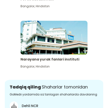
Bangalor
,
Hindiston
Narayana yurak fanlari instituti
Bangalor
,
Hindiston
Tadqiq qiling
Shaharlar tomonidan
GoMedii yordamida siz tanlagan shaharlarda davolaning
Dehli NCR