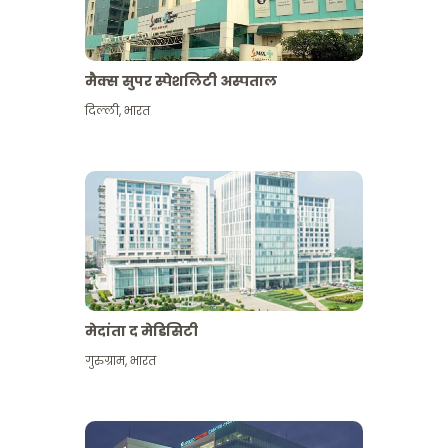
मैक्स सुपर स्पेशलिटी अस्पताल
दिल्ली
,
भारत
मेदांता द मेडिसिटी
गुरुग्राम
,
भारत