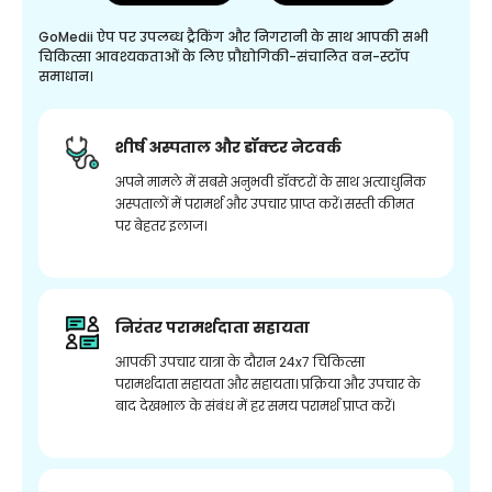
GoMedii ऐप पर उपलब्ध ट्रैकिंग और निगरानी के साथ आपकी सभी
चिकित्सा आवश्यकताओं के लिए प्रौद्योगिकी-संचालित वन-स्टॉप
समाधान।
शीर्ष अस्पताल और डॉक्टर नेटवर्क
अपने मामले में सबसे अनुभवी डॉक्टरों के साथ अत्याधुनिक
अस्पतालों में परामर्श और उपचार प्राप्त करें। सस्ती कीमत
पर बेहतर इलाज।
निरंतर परामर्शदाता सहायता
आपकी उपचार यात्रा के दौरान 24x7 चिकित्सा
परामर्शदाता सहायता और सहायता। प्रक्रिया और उपचार के
बाद देखभाल के संबंध में हर समय परामर्श प्राप्त करें।