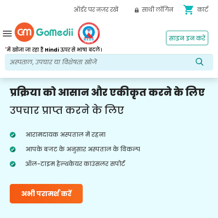
shopping_cart
ऑर्डर पर नज़र रखें
साथी लॉगिन
कार्ट
menu
साइन इन करें
*
में खोजा जा रहा है
Hindi
ऊपर से भाषा बदलें।
प्रक्रिया को आसान और एकीकृत करने के लिए
उपचार प्राप्त करने के लिए
आरामदायक अस्पताल में रहना
आपके बजट के अनुसार अस्पताल के विकल्प
ऑल-टाइम हेल्थकेयर काउंसलर सपोर्ट
अभी परामर्श करें