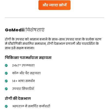
और ज्यादा खोजें
GoMedii
विशेषताएं
रोगी के उपचार को आसान बनाने के साथ-साथ उपचार यात्रा के प्रत्येक चरण
में प्रौद्योगिकी संचालित समाधान, रोगी देखभाल प्रणाली और पारदर्शिता के
साथ इसे सक्षम बनाना।
चिकित्सा परामर्शदाता सहायता
24x7* उपलब्धता
कॉल और चैट सहायता
14+ भाषा समर्थन
उपचार सिफारिशें
रोगी की देखभाल
अस्पताल में समर्पित कर्मचारी