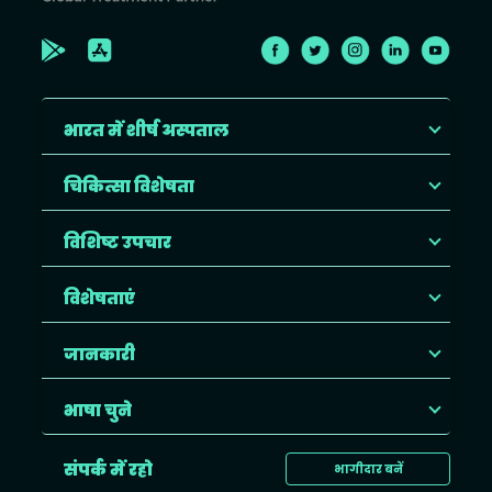
भारत में शीर्ष अस्पताल
चिकित्सा विशेषता
विशिष्ट उपचार
विशेषताएं
जानकारी
भाषा चुने
संपर्क में रहो
भागीदार बनें