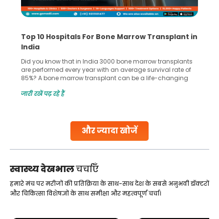
Recognizing Critical Symptoms of a Frontal
Lobe Brain Tumor Could Save Your Life
Did you know that the frontal lobe of your brain is the most
common site for tumor occurrence? The frontal lobe is a
key part of your brain and is responsible for various
important functions in your body. Any sort of damage or
जारी रखें पढ़ रहे हैं
harm to it can lead to serious complications. However, with
early diagnosis
Continue Reading
और ज्यादा खोजें
स्वास्थ्य देखभाल
चर्चाएँ
हमारे मंच पर मरीजों की प्रतिक्रिया के साथ-साथ देश के सबसे अनुभवी डॉक्टरों
और चिकित्सा विशेषज्ञों के साथ समीक्षा और महत्वपूर्ण चर्चा।