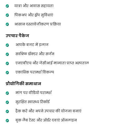
यात्रा और आवास सहायता
पिकअप और ड्रॉप सुविधाएं
आसान दस्तावेज़ीकरण प्रक्रिया
उपचार पैकेज
आपके बजट में इलाज
सर्वश्रेष्ठ डॉक्टर और सर्जन
एनएबीएच और जेसीआई मान्यता प्राप्त अस्पताल
एकाधिक परामर्श विकल्प
प्रौद्योगिकी समाधान
मांग पर वीडियो परामर्श
सुरक्षित स्वास्थ्य रिकॉर्ड
ट्रैक करें और अपने उपचार की योजना बनाएं
बुक लैब टेस्ट और ऑर्डर दवाएं ऑनलाइन