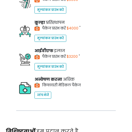
मूल्यांकन प्रारंभ करें
कूल्हा
प्रतिस्थापन
*
पैकेज प्रारंभ करें
$4000
मूल्यांकन प्रारंभ करें
आईवीएफ
इलाज
*
पैकेज प्रारंभ करें
$3200
मूल्यांकन प्रारंभ करें
अन्वेषण करना
अधिक
किफायती मेडिकल पैकेज
जांच भेजें
विशिष्टताओं
हम प्रदान करते हैं