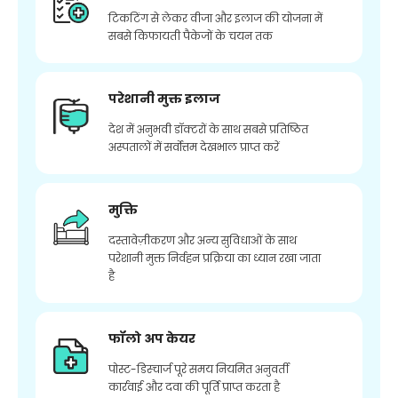
टिकटिंग से लेकर वीजा और इलाज की योजना में
सबसे किफायती पैकेजों के चयन तक
परेशानी मुक्त इलाज
देश में अनुभवी डॉक्टरों के साथ सबसे प्रतिष्ठित
अस्पतालों में सर्वोत्तम देखभाल प्राप्त करें
मुक्ति
दस्तावेज़ीकरण और अन्य सुविधाओं के साथ
परेशानी मुक्त निर्वहन प्रक्रिया का ध्यान रखा जाता
है
फॉलो अप केयर
पोस्ट-डिस्चार्ज पूरे समय नियमित अनुवर्ती
कार्रवाई और दवा की पूर्ति प्राप्त करता है