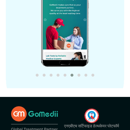
एनएबीएच सर्टिफाइड हेल्थकेयर प्लेटफॉर्म