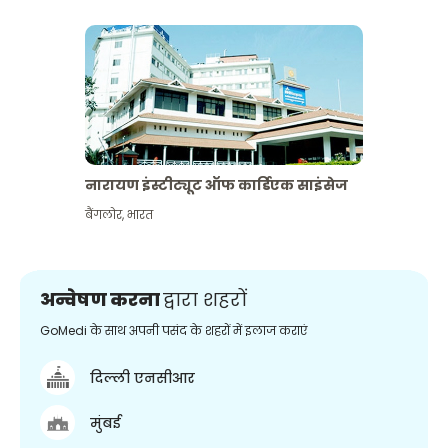
नारायण इंस्टीट्यूट ऑफ कार्डिएक साइंसेज
बैंगलोर
,
भारत
अन्वेषण करना
द्वारा शहरों
GoMedi के साथ अपनी पसंद के शहरों में इलाज कराएं
दिल्ली एनसीआर
मुंबई