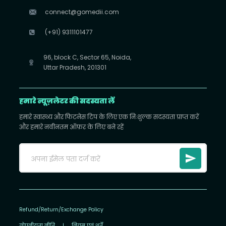
connect@gomedii.com
(+91) 9311101477
96, block C, Sector 65, Noida,
Uttar Pradesh, 201301
हमारे न्यूज़लेटर की सदस्यता लें
हमारे स्वास्थ्य और फिटनेस टिप के लिए एक निःशुल्क सदस्यता प्राप्त करें
और हमारे नवीनतम ऑफ़र के लिए बने रहें
Refund/Return/Exchange Policy
गोपनीयता नीति
|
नियम एवं शर्तें