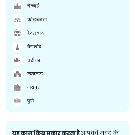
चेन्नई
कोलकाता
हैदराबाद
बैंगलोर
चंडीगढ़
लखनऊ
जयपुर
पुणे
यह काम किस प्रकार करता है
आपकी मदद के