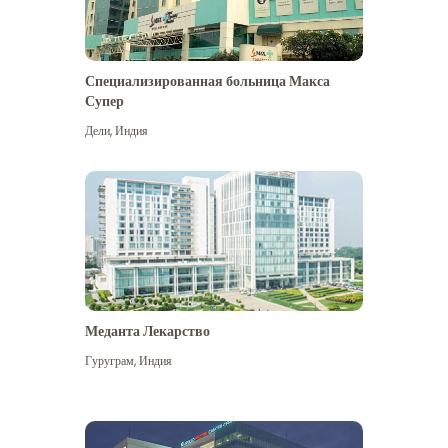
Специализированная больница Макса
Супер
Дели
,
Индия
Меданта Лекарство
Гуруграм
,
Индия