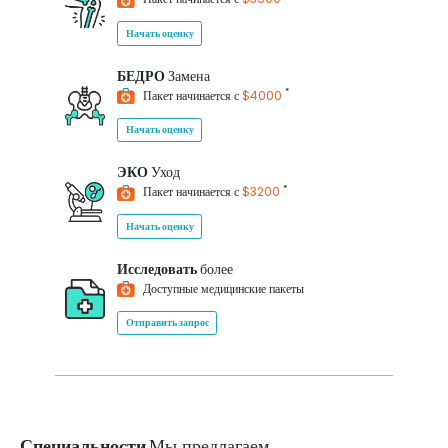
Начать оценку
БЕДРО
Замена
*
Пакет начинается с
$4000
Начать оценку
ЭКО
Уход
*
Пакет начинается с
$3200
Начать оценку
Исследовать
более
Доступные медицинские пакеты
Отправить запрос
Специальности
Мы предлагаем