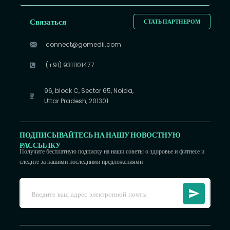
Связаться
СТАТЬ ПАРТНЕРОМ
connect@gomedii.com
(+91) 9311101477
96, block C, Sector 65, Noida,
Uttar Pradesh, 201301
ПОДПИСЫВАЙТЕСЬ НА НАШУ НОВОСТНУЮ
РАССЫЛКУ
Получите бесплатную подписку на наши советы о здоровье и фитнесе и
следите за нашими последними предложениями