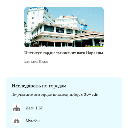
Институт кардиологических наук Нараяны
Бангалор
,
Индия
Исследовать
по городам
Получите лечение в городах по вашему выбору с GoMedii
Дели НКР
Мумбаи