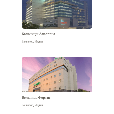
Больницы Аполлона
Бангалор
,
Индия
Посмотреть больше
Больница Фортис
Бангалор
,
Индия