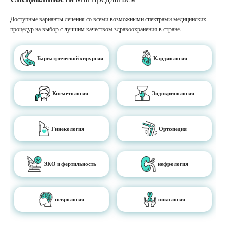
Доступные варианты лечения со всеми возможными спектрами медицинских
процедур на выбор с лучшим качеством здравоохранения в стране.
Бариатрической хирургии
Кардиология
Косметология
Эндокринология
Гинекология
Ортопедия
ЭКО и фертильность
нефрология
неврология
онкология