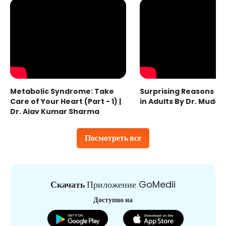
Metabolic Syndrome: Take
Surprising Reasons fo
Care of Your Heart (Part - 1) |
in Adults By Dr. Mudas
Dr. Ajay Kumar Sharma
Посмотреть все
Скачать
Приложение GoMedii
Доступно на