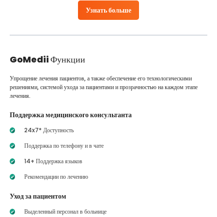
Узнать больше
GoMedii
Функции
Упрощение лечения пациентов, а также обеспечение его технологическими
решениями, системой ухода за пациентами и прозрачностью на каждом этапе
лечения.
Поддержка медицинского консультанта
24x7* Доступность
Поддержка по телефону и в чате
14+ Поддержка языков
Рекомендации по лечению
Уход за пациентом
Выделенный персонал в больнице