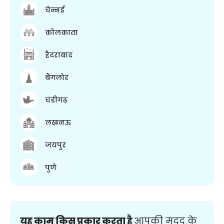
चेन्नई
कोलकाता
हैदराबाद
बैंगलोर
चंडीगढ़
लखनऊ
जयपुर
पुणे
यह काम किस प्रकार करता है
आपकी मदद के