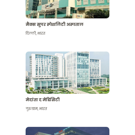
मैक्स सुपर स्पेशलिटी अस्पताल
दिल्ली
,
भारत
मेदांता द मेडिसिटी
गुरुग्राम
,
भारत