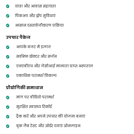
यात्रा और आवास सहायता
पिकअप और ड्रॉप सुविधाएं
आसान दस्तावेज़ीकरण प्रक्रिया
उपचार पैकेज
आपके बजट में इलाज
सर्वश्रेष्ठ डॉक्टर और सर्जन
एनएबीएच और जेसीआई मान्यता प्राप्त अस्पताल
एकाधिक परामर्श विकल्प
प्रौद्योगिकी समाधान
मांग पर वीडियो परामर्श
सुरक्षित स्वास्थ्य रिकॉर्ड
ट्रैक करें और अपने उपचार की योजना बनाएं
बुक लैब टेस्ट और ऑर्डर दवाएं ऑनलाइन