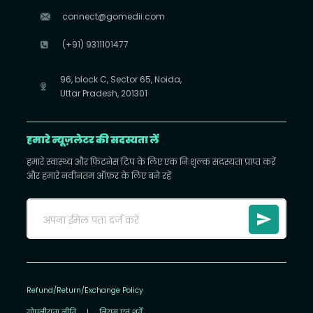
connect@gomedii.com
(+91) 9311101477
96, block C, Sector 65, Noida,
Uttar Pradesh, 201301
हमारे न्यूज़लेटर की सदस्यता लें
हमारे स्वास्थ्य और फिटनेस टिप के लिए एक निःशुल्क सदस्यता प्राप्त करें
और हमारे नवीनतम ऑफ़र के लिए बने रहें
Refund/Return/Exchange Policy
गोपनीयता नीति
|
नियम एवं शर्तें