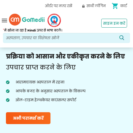
shopping_cart
ऑर्डर पर नज़र रखें
साथी लॉगिन
कार्ट
menu
साइन इन करें
*
में खोजा जा रहा है
Hindi
ऊपर से भाषा बदलें।
प्रक्रिया को आसान और एकीकृत करने के लिए
उपचार प्राप्त करने के लिए
आरामदायक अस्पताल में रहना
आपके बजट के अनुसार अस्पताल के विकल्प
ऑल-टाइम हेल्थकेयर काउंसलर सपोर्ट
अभी परामर्श करें