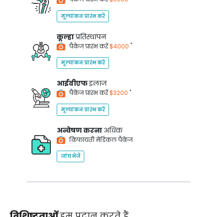
मूल्यांकन प्रारंभ करें
कूल्हा
प्रतिस्थापन
*
पैकेज प्रारंभ करें
$4000
मूल्यांकन प्रारंभ करें
आईवीएफ
इलाज
*
पैकेज प्रारंभ करें
$3200
मूल्यांकन प्रारंभ करें
अन्वेषण करना
अधिक
किफायती मेडिकल पैकेज
जांच भेजें
विशिष्टताओं
हम प्रदान करते हैं