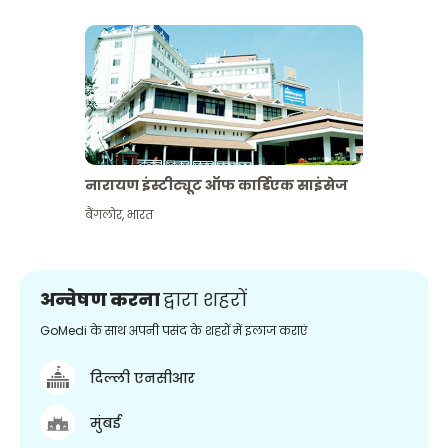
नारायण इंस्टीट्यूट ऑफ कार्डिएक साइंसेज
बैंगलोर
,
भारत
अन्वेषण करना
द्वारा शहरों
GoMedi के साथ अपनी पसंद के शहरों में इलाज कराएं
दिल्ली एनसीआर
मुंबई