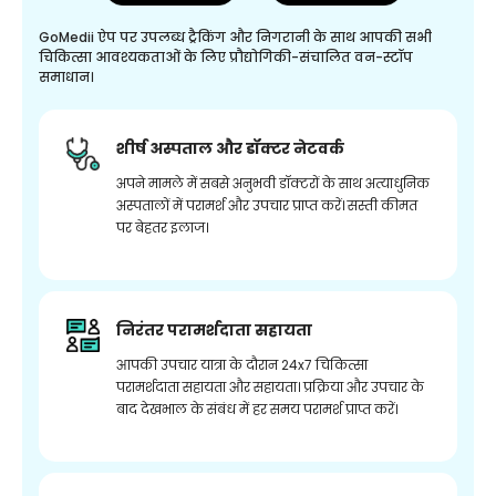
GoMedii ऐप पर उपलब्ध ट्रैकिंग और निगरानी के साथ आपकी सभी
चिकित्सा आवश्यकताओं के लिए प्रौद्योगिकी-संचालित वन-स्टॉप
समाधान।
शीर्ष अस्पताल और डॉक्टर नेटवर्क
अपने मामले में सबसे अनुभवी डॉक्टरों के साथ अत्याधुनिक
अस्पतालों में परामर्श और उपचार प्राप्त करें। सस्ती कीमत
पर बेहतर इलाज।
निरंतर परामर्शदाता सहायता
आपकी उपचार यात्रा के दौरान 24x7 चिकित्सा
परामर्शदाता सहायता और सहायता। प्रक्रिया और उपचार के
बाद देखभाल के संबंध में हर समय परामर्श प्राप्त करें।