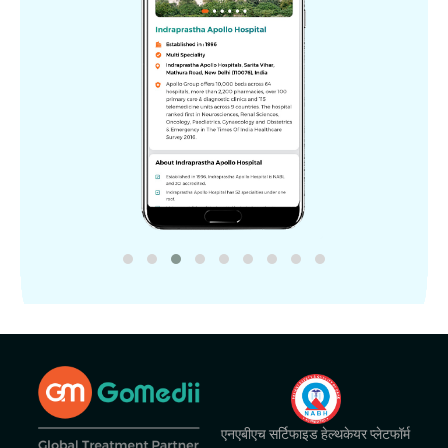
एनएबीएच सर्टिफाइड हेल्थकेयर प्लेटफॉर्म