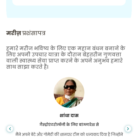
मरीज़
प्रशंसापत्र
हमारे मरीज भविष्य के लिए एक महान बंधन बनाने के
लिए अपनी उपचार यात्रा के दौरान बेहतरीन गुणवत्ता
वाली स्वास्थ्य सेवा प्राप्त करने के अपने अनुभव हमारे
साथ साझा करते हैं।
शांधा दास
गैस्ट्रोएंटरोलॉजी के लिए बांग्लादेश से
मैंने अपने बेटे और गोमेडी की शानदार टीम को धन्यवाद दिया है जिन्होंने