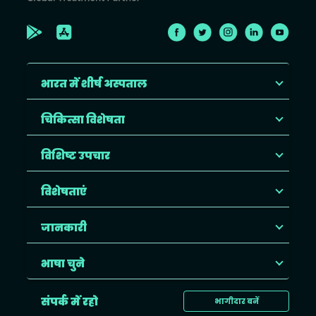
भारत में शीर्ष अस्पताल
चिकित्सा विशेषता
विशिष्ट उपचार
विशेषताएं
जानकारी
भाषा चुने
संपर्क में रहो
भागीदार बनें