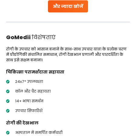
और ज्यादा खोजें
GoMedii
विशेषताएं
रोगी के उपचार को आसान बनाने के साथ-साथ उपचार यात्रा के प्रत्येक चरण
में प्रौद्योगिकी संचालित समाधान, रोगी देखभाल प्रणाली और पारदर्शिता के
साथ इसे सक्षम बनाना।
चिकित्सा परामर्शदाता सहायता
24x7* उपलब्धता
कॉल और चैट सहायता
14+ भाषा समर्थन
उपचार सिफारिशें
रोगी की देखभाल
अस्पताल में समर्पित कर्मचारी