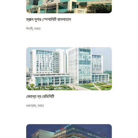
ম্যাক্স সুপার স্পেশালিটি হাসপাতাল
দিল্লী
,
ভারত
মেদান্ত দ্য মেডিসিটি
গুরুগ্রাম
,
ভারত