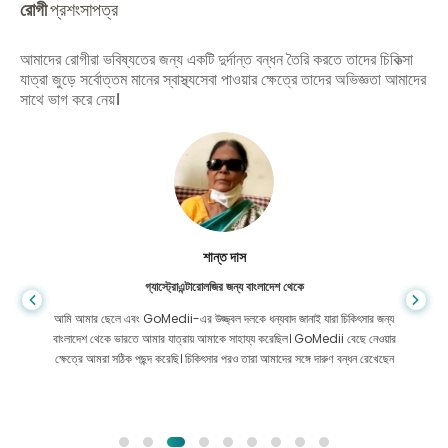
রোগী
প্রশংসাপত্র
আমাদের রোগীরা ভবিষ্যতের জন্য একটি দুর্দান্ত বন্ধন তৈরি করতে তাদের চিকিত্সা
যাত্রা জুড়ে সর্বোত্তম মানের স্বাস্থ্যসেবা পাওয়ার ক্ষেত্রে তাদের অভিজ্ঞতা আমাদের
সাথে ভাগ করে নেয়।
শান্ত দাস
গ্যাস্ট্রোএন্টারোলজির জন্য বাংলাদেশ থেকে
আমি আমার ছেলে এবং GoMedii-এর উজ্জ্বল দলকে ধন্যবাদ জানাই যারা চিকিৎসার জন্য
বাংলাদেশ থেকে ভারতে আমার যাত্রায় আমাকে সাহায্য করেছিল। GoMedii বেছে নেওয়ার
ক্ষেত্রে আমরা সঠিক পছন্দ করেছি। চিকিৎসার পরও তারা আমাদের সঙ্গে দারুণ বন্ধন রেখেছেন