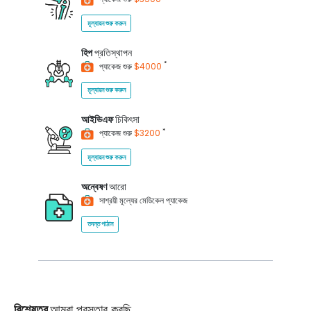
মূল্যায়ন শুরু করুন
হিপ
প্রতিস্থাপন
*
প্যাকেজ শুরু
$4000
মূল্যায়ন শুরু করুন
আইভিএফ
চিকিৎসা
*
প্যাকেজ শুরু
$3200
মূল্যায়ন শুরু করুন
অন্বেষণ
আরো
সাশ্রয়ী মূল্যের মেডিকেল প্যাকেজ
তদন্ত পাঠান
বিশেষত্ব
আমরা প্রস্তাব করছি