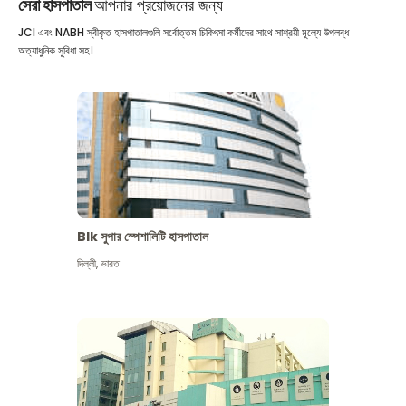
সেরা হাসপাতাল
আপনার প্রয়োজনের জন্য
JCI এবং NABH স্বীকৃত হাসপাতালগুলি সর্বোত্তম চিকিৎসা কর্মীদের সাথে সাশ্রয়ী মূল্যে উপলব্ধ
অত্যাধুনিক সুবিধা সহ।
Blk সুপার স্পেশালিটি হাসপাতাল
দিল্লী
,
ভারত