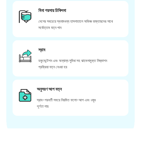
বিনা পয়সায় চিকিৎসা
দেশের সবচেয়ে স্বনামধন্য হাসপাতালে অভিজ্ঞ ডাক্তারদের সাথে
সর্বোত্তম যত্ন পান
স্রাব
ডকুমেন্টেশন এবং অন্যান্য সুবিধা সহ ঝামেলামুক্ত নিষ্কাশন
প্রক্রিয়া যত্ন নেওয়া হয়
অনুসরণ আপ যত্ন
স্রাব-পরবর্তী সময়ে নিয়মিত ফলো-আপ এবং ওষুধ
পূর্ণতা পায়