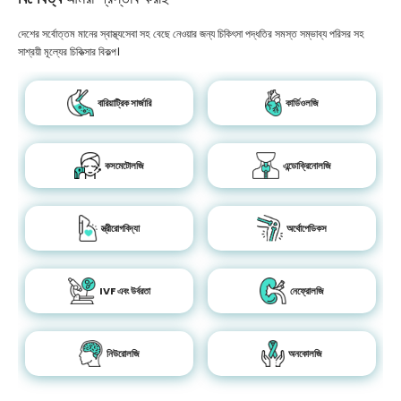
দেশের সর্বোত্তম মানের স্বাস্থ্যসেবা সহ বেছে নেওয়ার জন্য চিকিৎসা পদ্ধতির সমস্ত সম্ভাব্য পরিসর সহ
সাশ্রয়ী মূল্যের চিকিত্সার বিকল্প।
বারিয়াট্রিক সার্জারি
কার্ডিওলজি
কসমেটোলজি
এন্ডোক্রিনোলজি
স্ত্রীরোগবিদ্যা
অর্থোপেডিকস
IVF এবং উর্বরতা
নেফ্রোলজি
নিউরোলজি
অনকোলজি