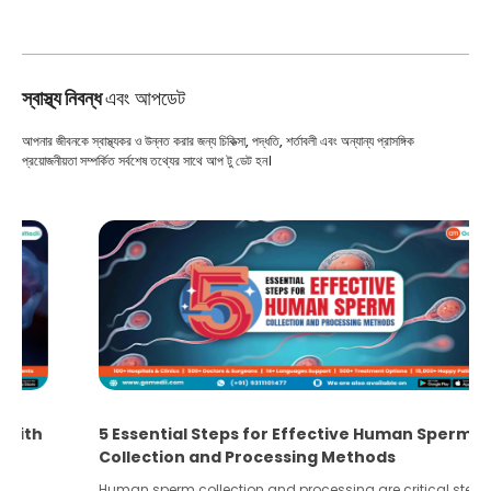
স্বাস্থ্য নিবন্ধ
এবং আপডেট
আপনার জীবনকে স্বাস্থ্যকর ও উন্নত করার জন্য চিকিত্সা, পদ্ধতি, শর্তাবলী এবং অন্যান্য প্রাসঙ্গিক
প্রয়োজনীয়তা সম্পর্কিত সর্বশেষ তথ্যের সাথে আপ টু ডেট হন।
5 Essential Steps for Effective Human Sperm
Collection and Processing Methods
Human sperm collection and processing are critical steps