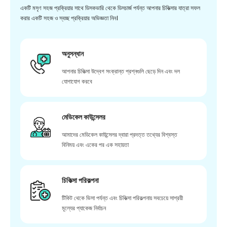
একটি মসৃণ সহজ প্রক্রিয়ার সাথে ডিসকভারি থেকে ডিসচার্জ পর্যন্ত আপনার চিকিত্সার যাত্রা সফল
করার একটি সহজ ও স্বচ্ছ প্রক্রিয়ার অভিজ্ঞতা নিন।
অনুসন্ধান
আপনার চিকিত্সা উদ্বেগ সংক্রান্ত প্রশ্নগুলি ছেড়ে দিন এবং দল
যোগাযোগ করবে
মেডিকেল কাউন্সেলর
আমাদের মেডিকেল কাউন্সেলর দ্বারা প্রদত্ত তথ্যের বিশ্বস্ত
বিনিময় এবং একের পর এক সহায়তা
চিকিত্সা পরিকল্পনা
টিকিট থেকে ভিসা পর্যন্ত এবং চিকিত্সা পরিকল্পনায় সবচেয়ে সাশ্রয়ী
মূল্যের প্যাকেজ নির্বাচন