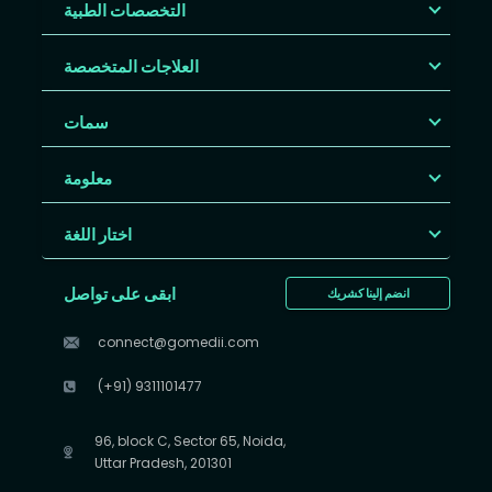
التخصصات الطبية
العلاجات المتخصصة
سمات
معلومة
اختار اللغة
ابقى على تواصل
انضم إلينا كشريك
connect@gomedii.com
(+91) 9311101477
96, block C, Sector 65, Noida,
Uttar Pradesh, 201301