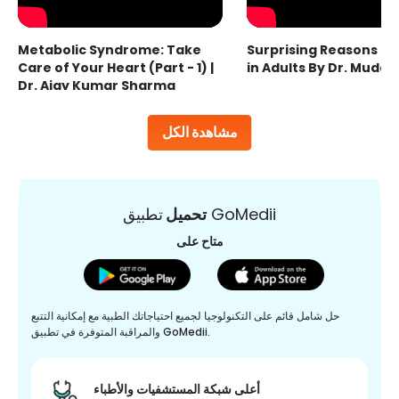
Metabolic Syndrome: Take
Surprising Reasons fo
Care of Your Heart (Part - 1) |
in Adults By Dr. Mudas
Dr. Ajay Kumar Sharma
مشاهدة الكل
تطبيق GoMedii
تحميل
متاح على
حل شامل قائم على التكنولوجيا لجميع احتياجاتك الطبية مع إمكانية التتبع
والمراقبة المتوفرة في تطبيق GoMedii.
أعلى شبكة المستشفيات والأطباء