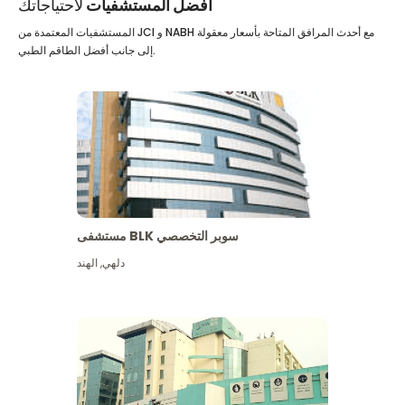
أفضل المستشفيات
لاحتياجاتك
المستشفيات المعتمدة من JCI و NABH مع أحدث المرافق المتاحة بأسعار معقولة
إلى جانب أفضل الطاقم الطبي.
مستشفى BLK سوبر التخصصي
دلهي
,
الهند