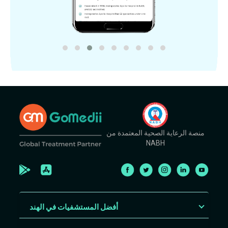
منصة الرعاية الصحية المعتمدة من
NABH
أفضل المستشفيات في الهند