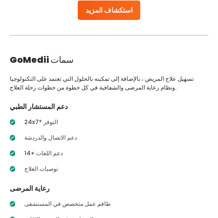
استكشاف المزيد
سمات
GoMedii
تسهيل علاج المريض ، بالإضافة إلى تمكينه بالحلول التي تعتمد على التكنولوجيا
ونظام رعاية المرضى والشفافية في كل خطوة من خطوات رحلة العلاج.
دعم المستشار الطبي
24x7* التوفر
دعم الاتصال والدردشة
14+ دعم اللغات
توصيات العلاج
رعاية المرضى
طاقم عمل متخصص في المستشفى