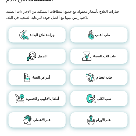
خيارات العلاج بأسعار معقولة مع جميع النطاقات الممكنة من الإجراءات الطبية
للاختيار من بينها مع أفضل جودة للرعاية الصحية في البلاد.
طب القلب
جراحة لعلاج البدانة
طب الغدد الصماء
التجميل
طب العظام
أمراض النساء
طب الكلى
أطفال الأنابيب و الخصوبة
علم الأورام
علم الأعصاب