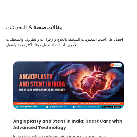
مقالات صحية
& التحديثات
احصل على أحدث المعلومات المتعلقة بالعلاج والإجراءات والظروف والمتطلبات
الأخرى ذات الصلة لجعل حياتك أكثر صحة وأفضل.
5 Essential Steps for Effective Human Sperm
Collection and Processing Methods
Human sperm collection and processing are critical steps