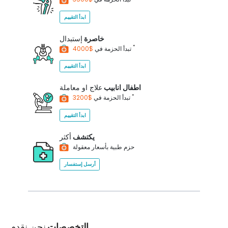
ابدأ التقييم
خاصرة
إستبدال
*
$4000
تبدأ الحزمة في
ابدأ التقييم
اطفال انابيب
علاج او معاملة
*
$3200
تبدأ الحزمة في
ابدأ التقييم
يكتشف
أكثر
حزم طبية بأسعار معقولة
أرسل إستفسار
التخصصات
نحن نقدم