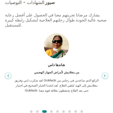
صبور
الشهادات - التوصيات
يشارك مرضانا تجربتهم معنا في الحصول على أفضل رعاية
صحية عالية الجودة طوال رحلتهم العلاجية لتشكيل رابطة كبيرة
للمستقبل.
شاندها داس
من بنغلاديش لأمراض الجهاز الهضمي
لقد شكرت ابني وفريق GoMedii الرائع الذي ساعدني في رحلتي من
بنغلاديش إلى الهند لتلقي العلاج. لقد اتخذنا الخيار الصحيح في اختيار
GoMedii. حتى بعد العلاج يحتفظون بعلاقة قوية معنا