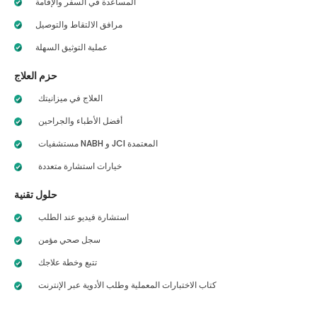
المساعدة في السفر والإقامة
مرافق الالتقاط والتوصيل
عملية التوثيق السهلة
حزم العلاج
العلاج في ميزانيتك
أفضل الأطباء والجراحين
مستشفيات NABH و JCI المعتمدة
خيارات استشارة متعددة
حلول تقنية
استشارة فيديو عند الطلب
سجل صحي مؤمن
تتبع وخطة علاجك
كتاب الاختبارات المعملية وطلب الأدوية عبر الإنترنت