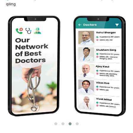
qiling