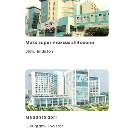
Maks super maxsus shifoxona
Dehli
,
Hindiston
Medanta dori
Gurugram
,
Hindiston