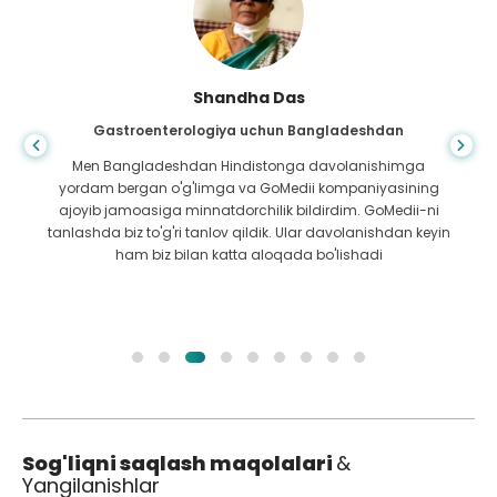
Shandha Das
Gastroenterologiya uchun Bangladeshdan
Men Bangladeshdan Hindistonga davolanishimga
yordam bergan o'g'limga va GoMedii kompaniyasining
ajoyib jamoasiga minnatdorchilik bildirdim. GoMedii-ni
tanlashda biz to'g'ri tanlov qildik. Ular davolanishdan keyin
ham biz bilan katta aloqada bo'lishadi
Sog'liqni saqlash maqolalari
&
Yangilanishlar