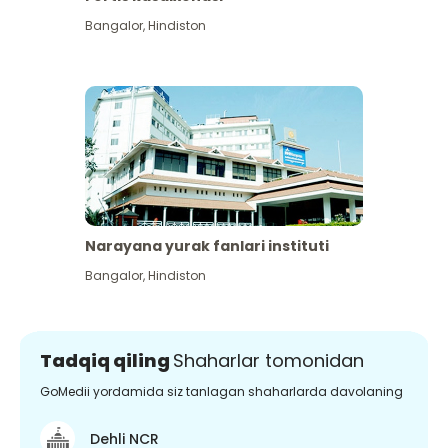
Bangalor
,
Hindiston
Narayana yurak fanlari instituti
Bangalor
,
Hindiston
Tadqiq qiling
Shaharlar tomonidan
GoMedii yordamida siz tanlagan shaharlarda davolaning
Dehli NCR