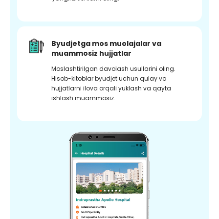
Byudjetga mos muolajalar va
muammosiz hujjatlar
Moslashtirilgan davolash usullarini oling.
Hisob-kitoblar byudjet uchun qulay va
hujjatlarni ilova orqali yuklash va qayta
ishlash muammosiz.