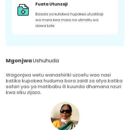
Fuata Utunzaji
Baada ya kutokwa hupokea ufuatiliaji
wa mara kwa mara na utimilifu wa
dawa kote
Mgonjwa
Ushuhuda
Wagonjwa wetu wanashiriki uzoefu wao nasi
katika kupokea huduma bora zaidi za afya katika
safari yao ya matibabu ili kuunda dhamana nzuri
kwa siku zijazo.