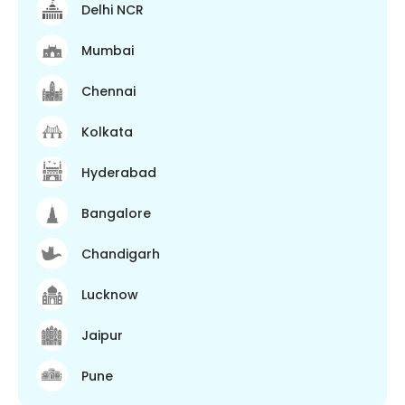
Delhi NCR
Mumbai
Chennai
Kolkata
Hyderabad
Bangalore
Chandigarh
Lucknow
Jaipur
Pune