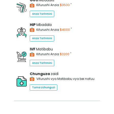
Goti
Mbadala
*
Kifurushi Anzia
$3500
Anza Tathmini
HIP
Mbadala
*
Kifurushi Anzia
$4000
Anza Tathmini
IVF
Matibabu
*
Kifurushi Anzia
$3200
Anza Tathmini
Chunguza
zaidi
Vifurushi vya Matibabu vya bei nafuu
Tuma Uchunguzi