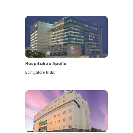
Hospitali za Apollo
Ona zaidi
Bangalore
,
India