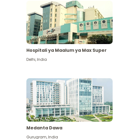
Hospitali ya Maalum ya Max Super
Delhi
,
India
Medanta Dawa
Gurugram
,
India