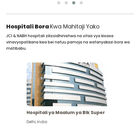
Hospitali Bora
Kwa Mahitaji Yako
JCI & NABH hospitali zilizoidhinishwa na vifaa vya kisasa
vinavyopatikana kwa bei nafuu pamoja na wafanyakazi bora wa
matibabu.
Hospitali ya Maalum ya Blk Super
Delhi
,
India