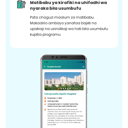
Matibabu ya kirafiki na uhifadhi wa
nyaraka bila usumbufu
Pata chaguzi maalum za matibabu.
Makadirio ambayo yanafaa bajeti na
upakiaji na usindikaji wa hati bila usumbufu
kupitia programu.