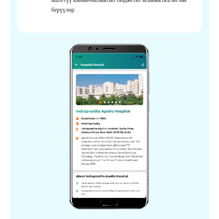
берүүлөр.