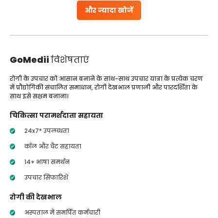
और ज्यादा खोजें
GoMedii
विशेषताएं
रोगी के उपचार को आसान बनाने के साथ-साथ उपचार यात्रा के प्रत्येक चरण
में प्रौद्योगिकी संचालित समाधान, रोगी देखभाल प्रणाली और पारदर्शिता के
साथ इसे सक्षम बनाना।
चिकित्सा परामर्शदाता सहायता
24x7* उपलब्धता
कॉल और चैट सहायता
14+ भाषा समर्थन
उपचार सिफारिशें
रोगी की देखभाल
अस्पताल में समर्पित कर्मचारी