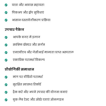
यात्रा और आवास सहायता
पिकअप और ड्रॉप सुविधाएं
आसान दस्तावेज़ीकरण प्रक्रिया
उपचार पैकेज
आपके बजट में इलाज
सर्वश्रेष्ठ डॉक्टर और सर्जन
एनएबीएच और जेसीआई मान्यता प्राप्त अस्पताल
एकाधिक परामर्श विकल्प
प्रौद्योगिकी समाधान
मांग पर वीडियो परामर्श
सुरक्षित स्वास्थ्य रिकॉर्ड
ट्रैक करें और अपने उपचार की योजना बनाएं
बुक लैब टेस्ट और ऑर्डर दवाएं ऑनलाइन