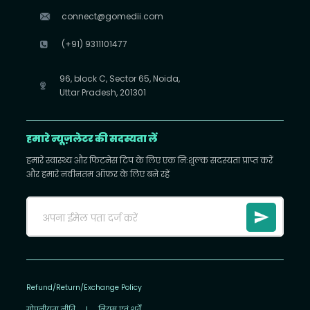
connect@gomedii.com
(+91) 9311101477
96, block C, Sector 65, Noida,
Uttar Pradesh, 201301
हमारे न्यूज़लेटर की सदस्यता लें
हमारे स्वास्थ्य और फिटनेस टिप के लिए एक निःशुल्क सदस्यता प्राप्त करें
और हमारे नवीनतम ऑफ़र के लिए बने रहें
Refund/Return/Exchange Policy
गोपनीयता नीति
|
नियम एवं शर्तें