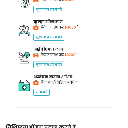
मूल्यांकन प्रारंभ करें
कूल्हा
प्रतिस्थापन
*
पैकेज प्रारंभ करें
$4000
मूल्यांकन प्रारंभ करें
आईवीएफ
इलाज
*
पैकेज प्रारंभ करें
$3200
मूल्यांकन प्रारंभ करें
अन्वेषण करना
अधिक
किफायती मेडिकल पैकेज
जांच भेजें
विशिष्टताओं
हम प्रदान करते हैं