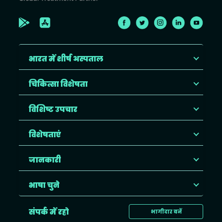
भारत में शीर्ष अस्पताल
चिकित्सा विशेषता
विशिष्ट उपचार
विशेषताएं
जानकारी
भाषा चुने
संपर्क में रहो
भागीदार बनें