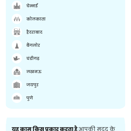
चेन्नई
कोलकाता
हैदराबाद
बैंगलोर
चंडीगढ़
लखनऊ
जयपुर
पुणे
यह काम किस प्रकार करता है
आपकी मदद के