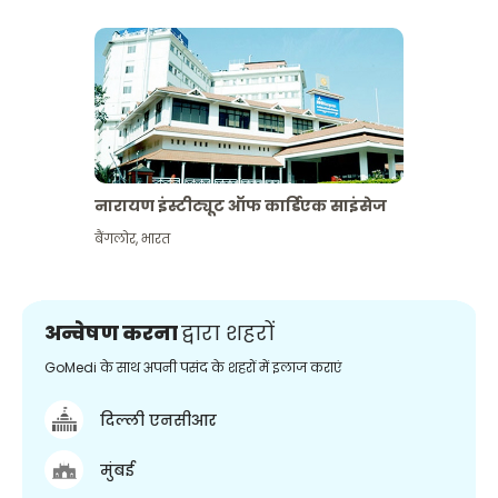
नारायण इंस्टीट्यूट ऑफ कार्डिएक साइंसेज
बैंगलोर
,
भारत
अन्वेषण करना
द्वारा शहरों
GoMedi के साथ अपनी पसंद के शहरों में इलाज कराएं
दिल्ली एनसीआर
मुंबई