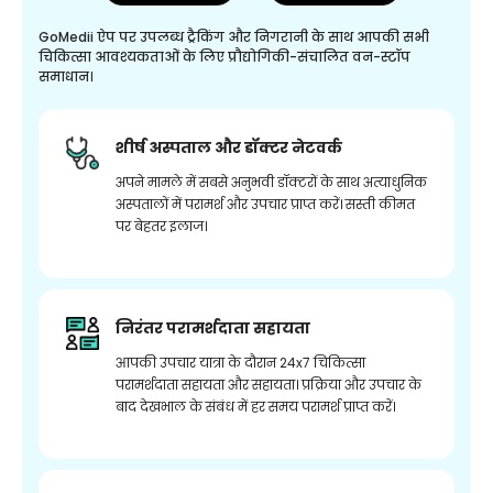
GoMedii ऐप पर उपलब्ध ट्रैकिंग और निगरानी के साथ आपकी सभी
चिकित्सा आवश्यकताओं के लिए प्रौद्योगिकी-संचालित वन-स्टॉप
समाधान।
शीर्ष अस्पताल और डॉक्टर नेटवर्क
अपने मामले में सबसे अनुभवी डॉक्टरों के साथ अत्याधुनिक
अस्पतालों में परामर्श और उपचार प्राप्त करें। सस्ती कीमत
पर बेहतर इलाज।
निरंतर परामर्शदाता सहायता
आपकी उपचार यात्रा के दौरान 24x7 चिकित्सा
परामर्शदाता सहायता और सहायता। प्रक्रिया और उपचार के
बाद देखभाल के संबंध में हर समय परामर्श प्राप्त करें।