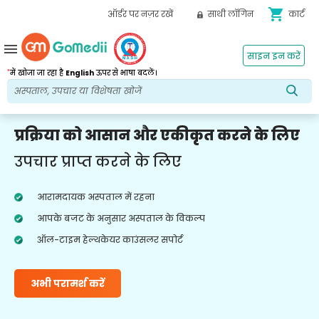
shopping_cart
ऑर्डर पर नज़र रखें
साथी लॉगिन
कार्ट
menu
साइन इन करें
*
में खोजा जा रहा है
English
ऊपर से भाषा बदलें।
प्रक्रिया को आसान और एकीकृत करने के लिए
उपचार प्राप्त करने के लिए
आरामदायक अस्पताल में रहना
आपके बजट के अनुसार अस्पताल के विकल्प
ऑल-टाइम हेल्थकेयर काउंसलर सपोर्ट
अभी परामर्श करें