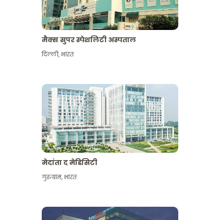
मैक्स सुपर स्पेशलिटी अस्पताल
दिल्ली
,
भारत
मेदांता द मेडिसिटी
गुरुग्राम
,
भारत