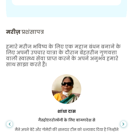
मरीज़
प्रशंसापत्र
हमारे मरीज भविष्य के लिए एक महान बंधन बनाने के
लिए अपनी उपचार यात्रा के दौरान बेहतरीन गुणवत्ता
वाली स्वास्थ्य सेवा प्राप्त करने के अपने अनुभव हमारे
साथ साझा करते हैं।
शांधा दास
गैस्ट्रोएंटरोलॉजी के लिए बांग्लादेश से
मैंने अपने बेटे और गोमेडी की शानदार टीम को धन्यवाद दिया है जिन्होंने