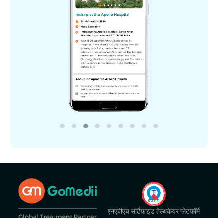
एनएबीएच सर्टिफाइड हेल्थकेयर प्लेटफॉर्म