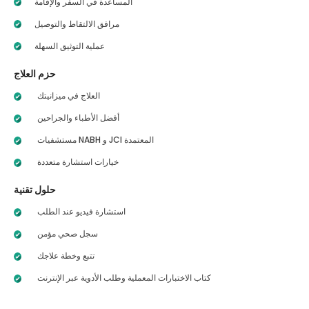
المساعدة في السفر والإقامة
مرافق الالتقاط والتوصيل
عملية التوثيق السهلة
حزم العلاج
العلاج في ميزانيتك
أفضل الأطباء والجراحين
مستشفيات NABH و JCI المعتمدة
خيارات استشارة متعددة
حلول تقنية
استشارة فيديو عند الطلب
سجل صحي مؤمن
تتبع وخطة علاجك
كتاب الاختبارات المعملية وطلب الأدوية عبر الإنترنت