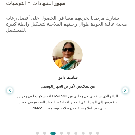
صبور
الشهادات - التوصيات
يشارك مرضانا تجربتهم معنا في الحصول على أفضل رعاية
صحية عالية الجودة طوال رحلتهم العلاجية لتشكيل رابطة كبيرة
للمستقبل.
شاندها داس
من بنغلاديش لأمراض الجهاز الهضمي
لقد شكرت ابني وفريق GoMedii الرائع الذي ساعدني في رحلتي من
بنغلاديش إلى الهند لتلقي العلاج. لقد اتخذنا الخيار الصحيح في اختيار
GoMedii. حتى بعد العلاج يحتفظون بعلاقة قوية معنا