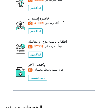
ابدأ التقييم
خاصرة
إستبدال
*
$4000
تبدأ الحزمة في
ابدأ التقييم
اطفال انابيب
علاج او معاملة
*
$3200
تبدأ الحزمة في
ابدأ التقييم
يكتشف
أكثر
حزم طبية بأسعار معقولة
أرسل إستفسار
التخصصات
نحن نقدم