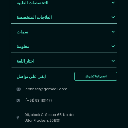
التخصصات الطبية
العلاجات المتخصصة
سمات
معلومة
اختار اللغة
ابقى على تواصل
انضم إلينا كشريك
connect@gomedii.com
(+91) 9311101477
96, block C, Sector 65, Noida,
Uttar Pradesh, 201301