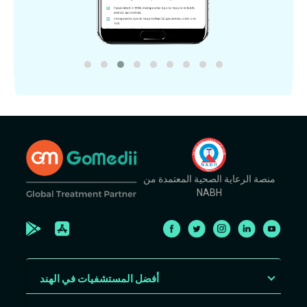
منصة الرعاية الصحية المعتمدة من
NABH
أفضل المستشفيات في الهند