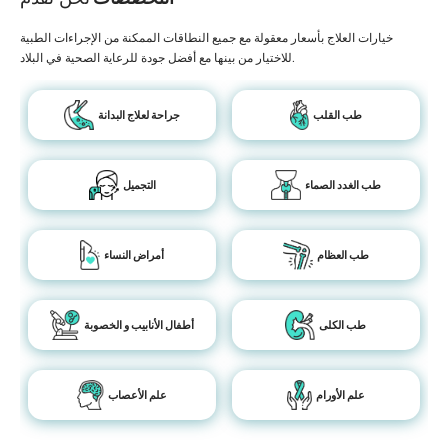
خيارات العلاج بأسعار معقولة مع جميع النطاقات الممكنة من الإجراءات الطبية
للاختيار من بينها مع أفضل جودة للرعاية الصحية في البلاد.
طب القلب
جراحة لعلاج البدانة
طب الغدد الصماء
التجميل
طب العظام
أمراض النساء
طب الكلى
أطفال الأنابيب و الخصوبة
علم الأورام
علم الأعصاب