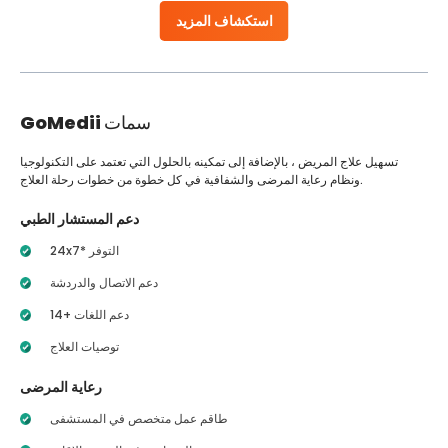
استكشاف المزيد
سمات
GoMedii
تسهيل علاج المريض ، بالإضافة إلى تمكينه بالحلول التي تعتمد على التكنولوجيا
ونظام رعاية المرضى والشفافية في كل خطوة من خطوات رحلة العلاج.
دعم المستشار الطبي
24x7* التوفر
دعم الاتصال والدردشة
14+ دعم اللغات
توصيات العلاج
رعاية المرضى
طاقم عمل متخصص في المستشفى