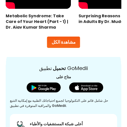
Metabolic Syndrome: Take
Surprising Reasons fo
Care of Your Heart (Part - 1) |
in Adults By Dr. Mudas
Dr. Ajay Kumar Sharma
مشاهدة الكل
تطبيق GoMedii
تحميل
متاح على
حل شامل قائم على التكنولوجيا لجميع احتياجاتك الطبية مع إمكانية التتبع
والمراقبة المتوفرة في تطبيق GoMedii.
أعلى شبكة المستشفيات والأطباء