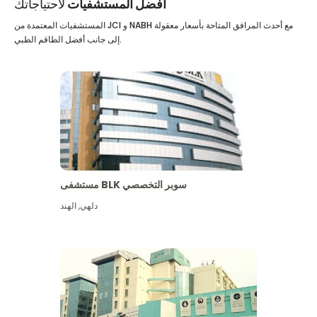
أفضل المستشفيات
لاحتياجاتك
المستشفيات المعتمدة من JCI و NABH مع أحدث المرافق المتاحة بأسعار معقولة
إلى جانب أفضل الطاقم الطبي.
مستشفى BLK سوبر التخصصي
دلهي
,
الهند