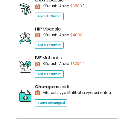
Goti
Mbadala
*
Kifurushi Anzia
$3500
Anza Tathmini
HIP
Mbadala
*
Kifurushi Anzia
$4000
Anza Tathmini
IVF
Matibabu
*
Kifurushi Anzia
$3200
Anza Tathmini
Chunguza
zaidi
Vifurushi vya Matibabu vya bei nafuu
Tuma Uchunguzi