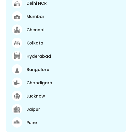
Delhi NCR
Mumbai
Chennai
Kolkata
Hyderabad
Bangalore
Chandigarh
Lucknow
Jaipur
Pune