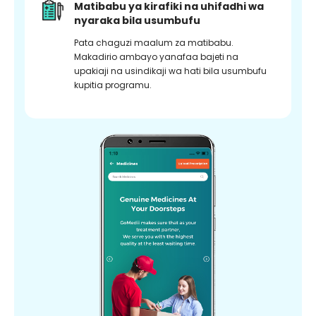
Matibabu ya kirafiki na uhifadhi wa
nyaraka bila usumbufu
Pata chaguzi maalum za matibabu.
Makadirio ambayo yanafaa bajeti na
upakiaji na usindikaji wa hati bila usumbufu
kupitia programu.