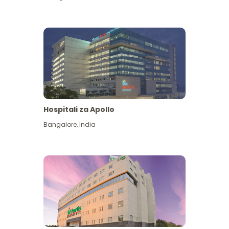
Hospitali za Apollo
Ona zaidi
Bangalore
,
India