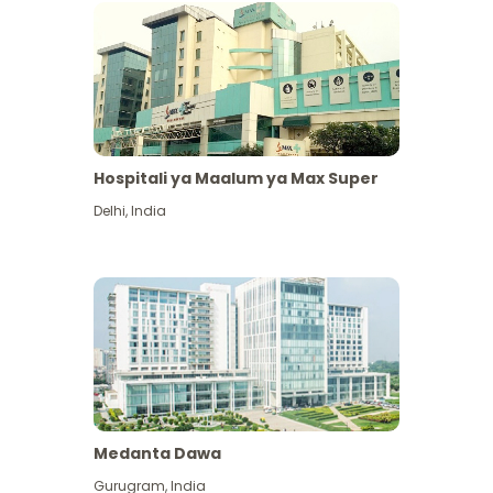
Hospitali ya Maalum ya Max Super
Delhi
,
India
Medanta Dawa
Gurugram
,
India