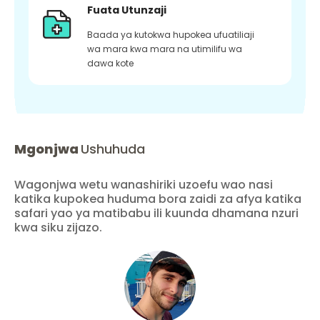
Fuata Utunzaji
Baada ya kutokwa hupokea ufuatiliaji
wa mara kwa mara na utimilifu wa
dawa kote
Mgonjwa
Ushuhuda
Wagonjwa wetu wanashiriki uzoefu wao nasi
katika kupokea huduma bora zaidi za afya katika
safari yao ya matibabu ili kuunda dhamana nzuri
kwa siku zijazo.