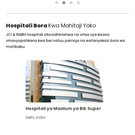
Hospitali Bora
Kwa Mahitaji Yako
JCI & NABH hospitali zilizoidhinishwa na vifaa vya kisasa
vinavyopatikana kwa bei nafuu pamoja na wafanyakazi bora wa
matibabu.
Hospitali ya Maalum ya Blk Super
Delhi
,
India