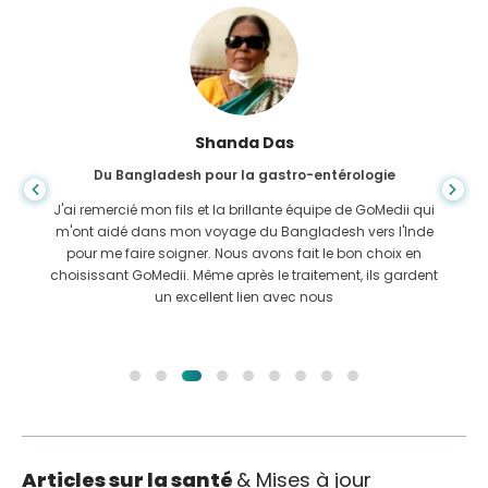
Shanda Das
Du Bangladesh pour la gastro-entérologie
J'ai remercié mon fils et la brillante équipe de GoMedii qui
m'ont aidé dans mon voyage du Bangladesh vers l'Inde
pour me faire soigner. Nous avons fait le bon choix en
choisissant GoMedii. Même après le traitement, ils gardent
un excellent lien avec nous
Articles sur la santé
& Mises à jour