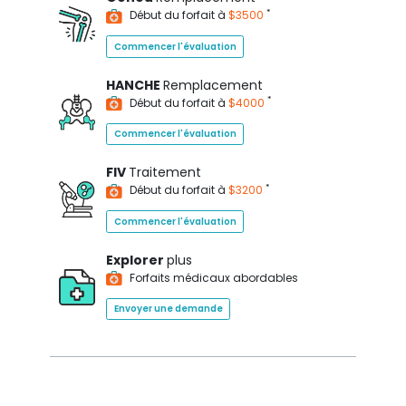
*
Début du forfait à
$3500
Commencer l'évaluation
HANCHE
Remplacement
*
Début du forfait à
$4000
Commencer l'évaluation
FIV
Traitement
*
Début du forfait à
$3200
Commencer l'évaluation
Explorer
plus
Forfaits médicaux abordables
Envoyer une demande