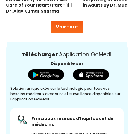
Care of Your Heart (Part - 1) |
in Adults By Dr. Mudas
Dr. Ajay Kumar Sharma
Voir tout
Télécharger
Application GoMedii
Disponible sur
Solution unique axée sur la technologie pour tous vos
besoins médicaux avec suivi et surveillance disponibles sur
l'application GoMedii.
Principaux réseaux d'hôpitaux et de
médecins
Obtenez une consultation et un traitement