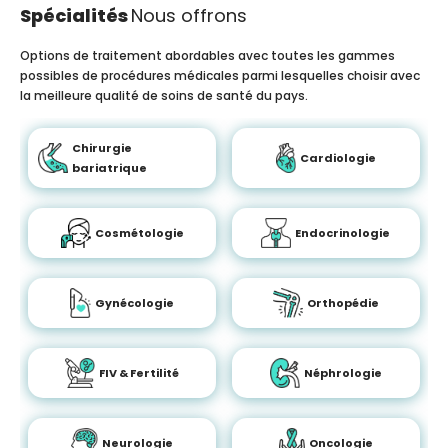
Spécialités
Nous offrons
Options de traitement abordables avec toutes les gammes
possibles de procédures médicales parmi lesquelles choisir avec
la meilleure qualité de soins de santé du pays.
Chirurgie
Cardiologie
bariatrique
Cosmétologie
Endocrinologie
Gynécologie
Orthopédie
FIV & Fertilité
Néphrologie
Neurologie
Oncologie