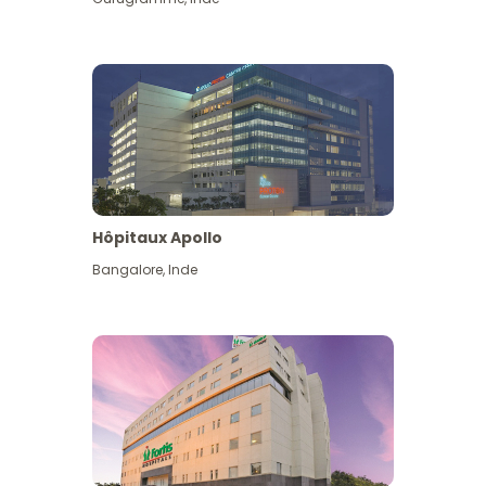
Hôpitaux Apollo
Bangalore
,
Inde
Voir plus