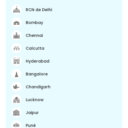
RCN de Delhi
Bombay
Chennai
Calcutta
Hyderabad
Bangalore
Chandigarh
Lucknow
Jaipur
Puné