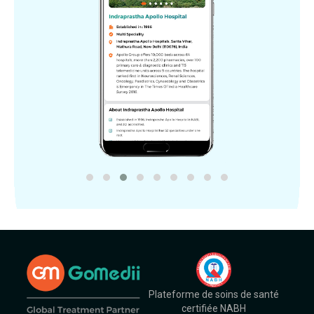
Plateforme de soins de santé
certifiée NABH