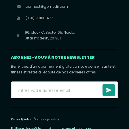
connect@gomedii.com
(+91) 9311101477
96, block C, Sector 65, Noida,
Uttar Pradesh, 201301
ABONNEZ-VOUS À NOTRE NEWSLETTER
Bénéficiez d'un abonnement gratuit à notre conseil santé et
fitness et restez à l'écoute de nos dernières offres
Refund/Return/Exchange Policy
Politique de confidentialité
|
termes et conditions