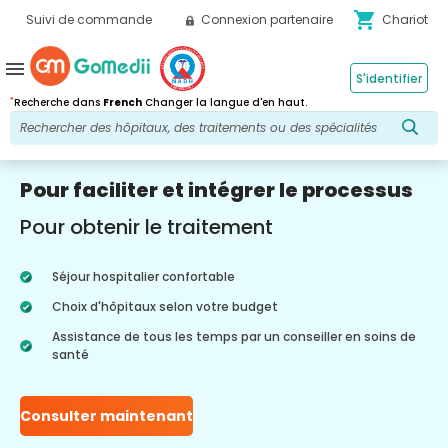
shopping_cart
Suivi de commande
Connexion partenaire
Chariot
menu
S'identifier
*
Recherche dans
French
Changer la langue d'en haut.
Pour faciliter et intégrer le processus
Pour obtenir le traitement
Séjour hospitalier confortable
Choix d'hôpitaux selon votre budget
Assistance de tous les temps par un conseiller en soins de
santé
Consulter maintenant