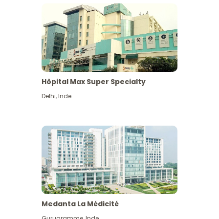
Hôpital Max Super Specialty
Delhi
,
Inde
Medanta La Médicité
Gurugramme
,
Inde