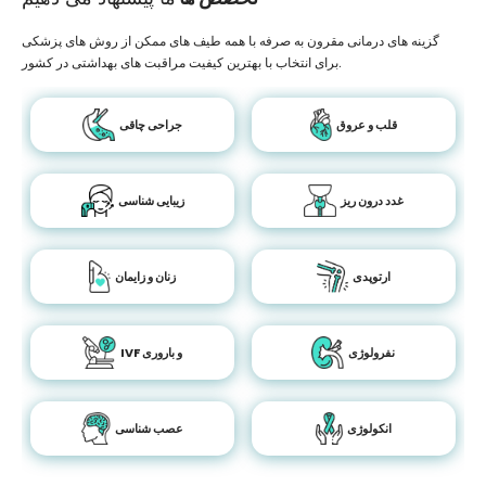
گزینه های درمانی مقرون به صرفه با همه طیف های ممکن از روش های پزشکی
برای انتخاب با بهترین کیفیت مراقبت های بهداشتی در کشور.
قلب و عروق
جراحی چاقی
غدد درون ریز
زیبایی شناسی
ارتوپدی
زنان و زایمان
نفرولوژی
IVF و باروری
انکولوژی
عصب شناسی