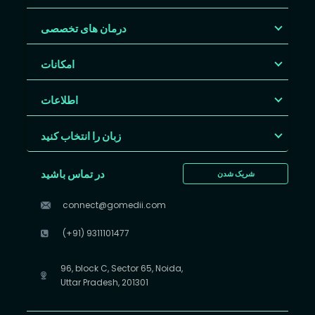
درمان های تخصصی
امکانات
اطلاعات
زبان را انتخاب کنید
در تماس باشید
شریک شدن
connect@gomedii.com
(+91) 9311101477
96, block C, Sector 65, Noida,
Uttar Pradesh, 201301