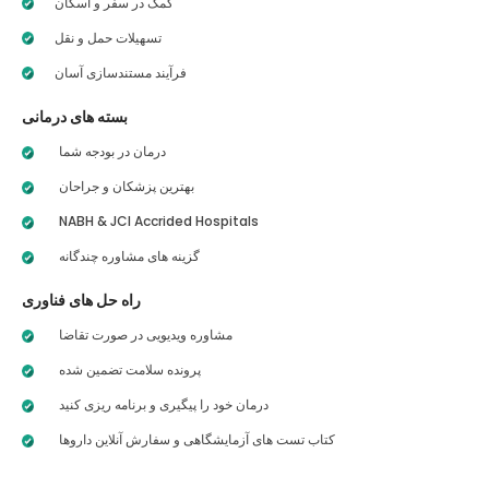
کمک در سفر و اسکان
تسهیلات حمل و نقل
فرآیند مستندسازی آسان
بسته های درمانی
درمان در بودجه شما
بهترین پزشکان و جراحان
NABH & JCI Accrided Hospitals
گزینه های مشاوره چندگانه
راه حل های فناوری
مشاوره ویدیویی در صورت تقاضا
پرونده سلامت تضمین شده
درمان خود را پیگیری و برنامه ریزی کنید
کتاب تست های آزمایشگاهی و سفارش آنلاین داروها