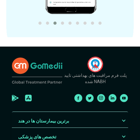
پلت فرم مراقبت های بهداشتی تایید
شده NABH
برترین بیمارستان ها در هند
تخصص های پزشکی