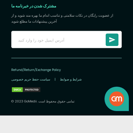
مشترک شدن در خبرنامه ما
از عضویت رایگان در نکات سلامتی و تناسب اندام ما بهره مند شوید و از
آخرین پیشنهادات ما مطلع شوید
Refund/Return/Exchange Policy
شرایط و ضوابط
|
سیاست حفظ حریم خصوصی
© 2023 GoMedii. تمامی حقوق محفوظ است