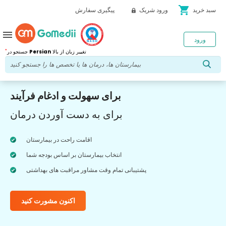
shopping_cart
سبد خرید
ورود شریک
پیگیری سفارش
menu
ورود
*
تغییر زبان از بالا
Persian
جستجو در
برای سهولت و ادغام فرآیند
برای به دست آوردن درمان
اقامت راحت در بیمارستان
انتخاب بیمارستان بر اساس بودجه شما
پشتیبانی تمام وقت مشاور مراقبت های بهداشتی
اکنون مشورت کنید