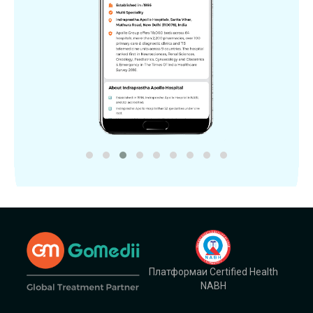
Платформаи Certified Health
NABH