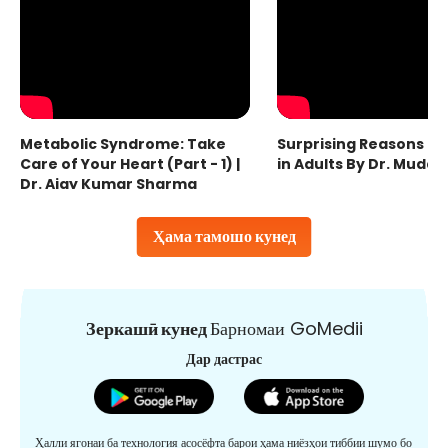
Metabolic Syndrome: Take
Surprising Reasons fo
Care of Your Heart (Part - 1) |
in Adults By Dr. Mudas
Dr. Ajay Kumar Sharma
Ҳама тамошо кунед
Зеркашӣ кунед
Барномаи GoMedii
Дар дастрас
Ҳалли ягонаи ба технология асосёфта барои ҳама ниёзҳои тиббии шумо бо