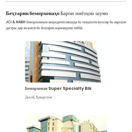
Беҳтарин беморхонаҳо
Барои ниёзҳои шумо
JCI & NABH беморхонаҳои аккредитатсияшуда бо таҷҳизоти муосир бо нархҳои
дастрас дар якҷоягӣ бо беҳтарин кормандони тиббӣ.
Беморхонаи Super Specialty Blk
Дехлй
,
Ҳиндустон