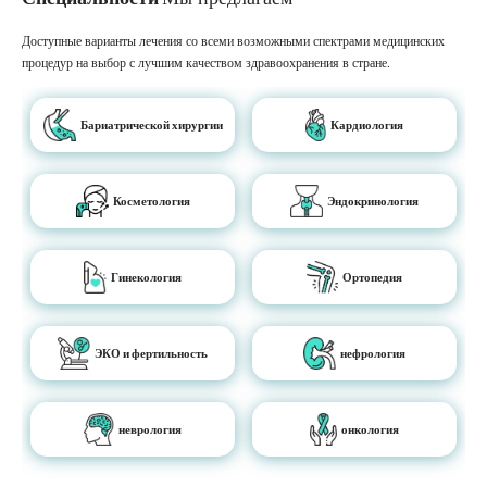
Доступные варианты лечения со всеми возможными спектрами медицинских
процедур на выбор с лучшим качеством здравоохранения в стране.
Бариатрической хирургии
Кардиология
Косметология
Эндокринология
Гинекология
Ортопедия
ЭКО и фертильность
нефрология
неврология
онкология