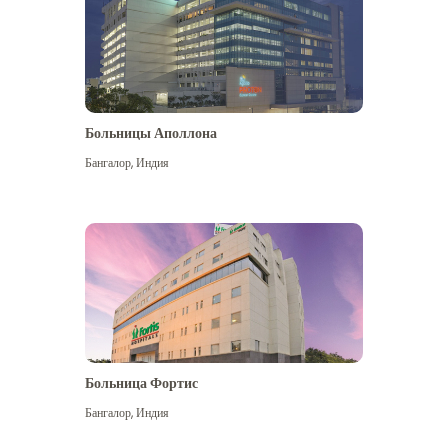
Больницы Аполлона
Бангалор
,
Индия
Посмотреть больше
Больница Фортис
Бангалор
,
Индия