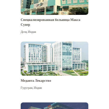
Специализированная больница Макса
Супер
Дели
,
Индия
Меданта Лекарство
Гуруграм
,
Индия