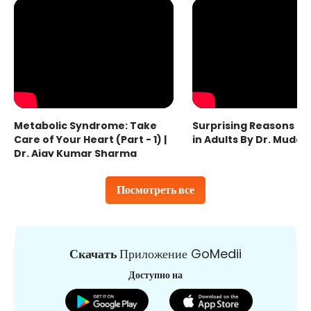
Metabolic Syndrome: Take
Surprising Reasons fo
Care of Your Heart (Part - 1) |
in Adults By Dr. Mudas
Dr. Ajay Kumar Sharma
Посмотреть все
Скачать
Приложение GoMedii
Доступно на