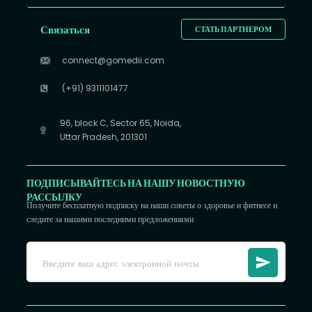
Связаться
СТАТЬ ПАРТНЕРОМ
connect@gomedii.com
(+91) 9311101477
96, block C, Sector 65, Noida,
Uttar Pradesh, 201301
ПОДПИСЫВАЙТЕСЬ НА НАШУ НОВОСТНУЮ
РАССЫЛКУ
Получите бесплатную подписку на наши советы о здоровье и фитнесе и
следите за нашими последними предложениями