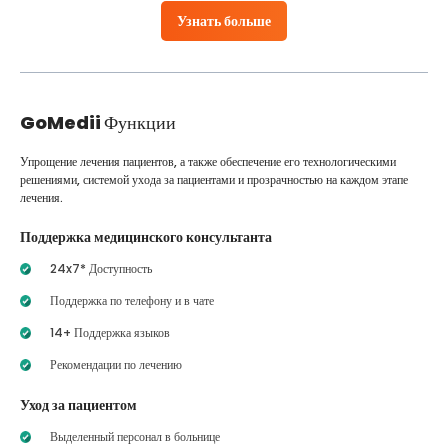
Узнать больше
GoMedii
Функции
Упрощение лечения пациентов, а также обеспечение его технологическими
решениями, системой ухода за пациентами и прозрачностью на каждом этапе
лечения.
Поддержка медицинского консультанта
24x7* Доступность
Поддержка по телефону и в чате
14+ Поддержка языков
Рекомендации по лечению
Уход за пациентом
Выделенный персонал в больнице