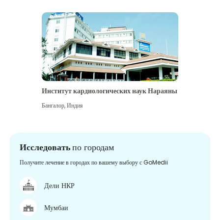
Институт кардиологических наук Нараяны
Бангалор
,
Индия
Исследовать
по городам
Получите лечение в городах по вашему выбору с GoMedii
Дели НКР
Мумбаи