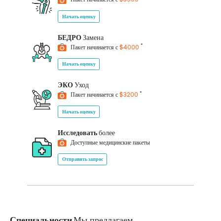
Начать оценку
БЕДРО
Замена
*
Пакет начинается с
$4000
Начать оценку
ЭКО
Уход
*
Пакет начинается с
$3200
Начать оценку
Исследовать
более
Доступные медицинские пакеты
Отправить запрос
Специальности
Мы предлагаем