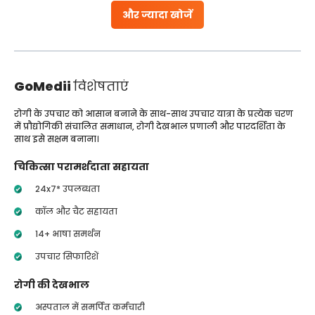
और ज्यादा खोजें
GoMedii
विशेषताएं
रोगी के उपचार को आसान बनाने के साथ-साथ उपचार यात्रा के प्रत्येक चरण
में प्रौद्योगिकी संचालित समाधान, रोगी देखभाल प्रणाली और पारदर्शिता के
साथ इसे सक्षम बनाना।
चिकित्सा परामर्शदाता सहायता
24x7* उपलब्धता
कॉल और चैट सहायता
14+ भाषा समर्थन
उपचार सिफारिशें
रोगी की देखभाल
अस्पताल में समर्पित कर्मचारी