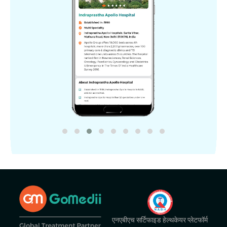
एनएबीएच सर्टिफाइड हेल्थकेयर प्लेटफॉर्म