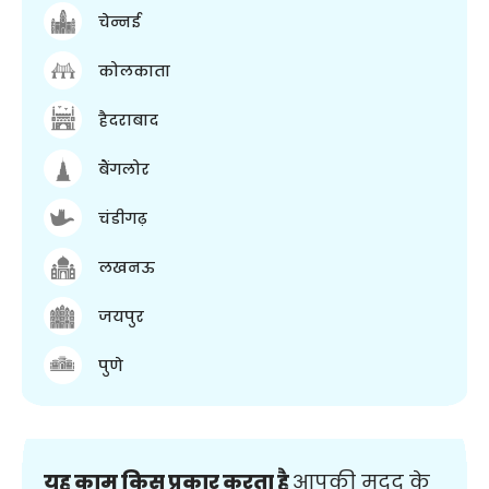
चेन्नई
कोलकाता
हैदराबाद
बैंगलोर
चंडीगढ़
लखनऊ
जयपुर
पुणे
यह काम किस प्रकार करता है
आपकी मदद के