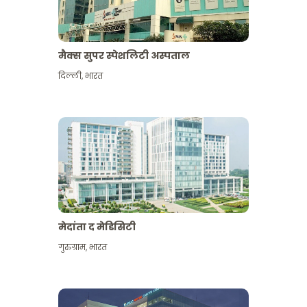
मैक्स सुपर स्पेशलिटी अस्पताल
दिल्ली
,
भारत
मेदांता द मेडिसिटी
गुरुग्राम
,
भारत