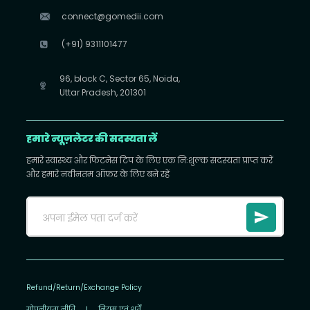
connect@gomedii.com
(+91) 9311101477
96, block C, Sector 65, Noida,
Uttar Pradesh, 201301
हमारे न्यूज़लेटर की सदस्यता लें
हमारे स्वास्थ्य और फिटनेस टिप के लिए एक निःशुल्क सदस्यता प्राप्त करें
और हमारे नवीनतम ऑफ़र के लिए बने रहें
Refund/Return/Exchange Policy
गोपनीयता नीति
|
नियम एवं शर्तें