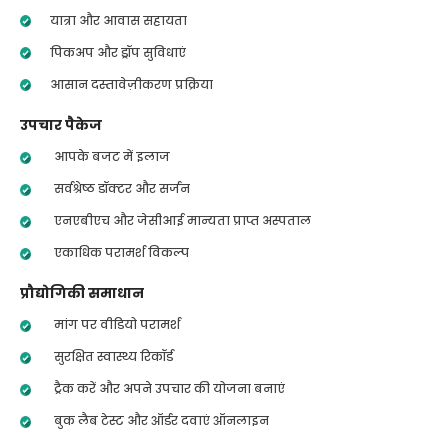
यात्रा और आवास सहायता
पिकअप और ड्रॉप सुविधाएं
आसान दस्तावेज़ीकरण प्रक्रिया
उपचार पैकेज
आपके बजट में इलाज
सर्वश्रेष्ठ डॉक्टर और सर्जन
एनएबीएच और जेसीआई मान्यता प्राप्त अस्पताल
एकाधिक परामर्श विकल्प
प्रौद्योगिकी समाधान
मांग पर वीडियो परामर्श
सुरक्षित स्वास्थ्य रिकॉर्ड
ट्रैक करें और अपने उपचार की योजना बनाएं
बुक लैब टेस्ट और ऑर्डर दवाएं ऑनलाइन