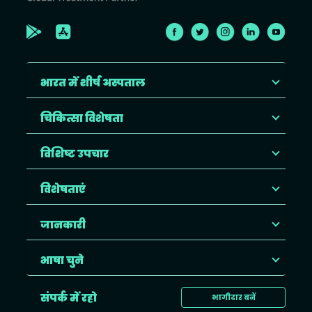
भारत में शीर्ष अस्पताल
चिकित्सा विशेषता
विशिष्ट उपचार
विशेषताएं
जानकारी
भाषा चुने
संपर्क में रहो
भागीदार बनें