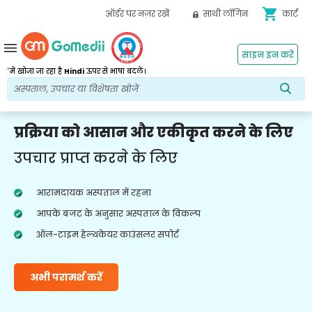
shopping_cart
ऑर्डर पर नज़र रखें
साथी लॉगिन
कार्ट
menu
साइन इन करें
*
में खोजा जा रहा है
Hindi
ऊपर से भाषा बदलें।
प्रक्रिया को आसान और एकीकृत करने के लिए
उपचार प्राप्त करने के लिए
आरामदायक अस्पताल में रहना
आपके बजट के अनुसार अस्पताल के विकल्प
ऑल-टाइम हेल्थकेयर काउंसलर सपोर्ट
अभी परामर्श करें