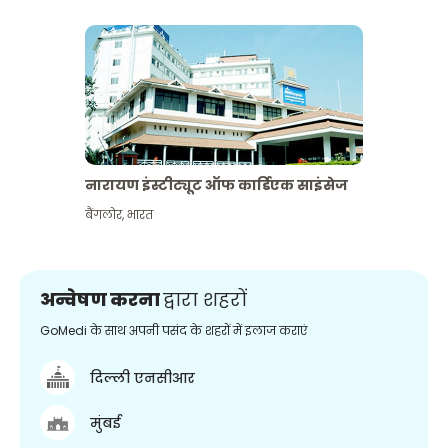
नारायण इंस्टीट्यूट ऑफ कार्डिएक साइंसेज
बैंगलोर
,
भारत
अन्वेषण करना
द्वारा शहरों
GoMedi के साथ अपनी पसंद के शहरों में इलाज कराएं
दिल्ली एनसीआर
मुंबई