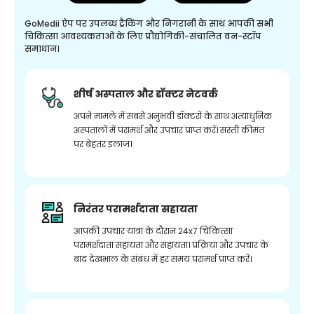
GoMedii ऐप पर उपलब्ध ट्रैकिंग और निगरानी के साथ आपकी सभी
चिकित्सा आवश्यकताओं के लिए प्रौद्योगिकी-संचालित वन-स्टॉप
समाधान।
शीर्ष अस्पताल और डॉक्टर नेटवर्क
अपने मामले में सबसे अनुभवी डॉक्टरों के साथ अत्याधुनिक
अस्पतालों में परामर्श और उपचार प्राप्त करें। सस्ती कीमत
पर बेहतर इलाज।
निरंतर परामर्शदाता सहायता
आपकी उपचार यात्रा के दौरान 24x7 चिकित्सा
परामर्शदाता सहायता और सहायता। प्रक्रिया और उपचार के
बाद देखभाल के संबंध में हर समय परामर्श प्राप्त करें।