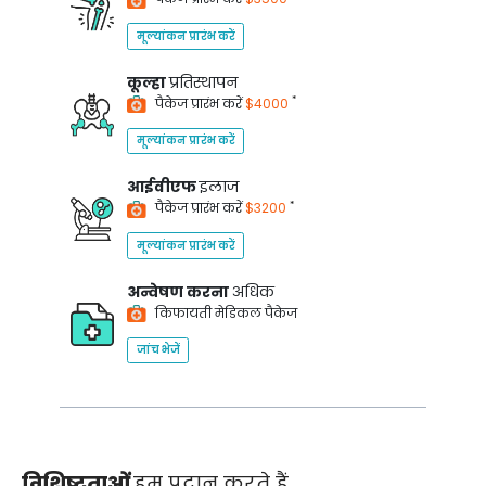
मूल्यांकन प्रारंभ करें
कूल्हा
प्रतिस्थापन
*
पैकेज प्रारंभ करें
$4000
मूल्यांकन प्रारंभ करें
आईवीएफ
इलाज
*
पैकेज प्रारंभ करें
$3200
मूल्यांकन प्रारंभ करें
अन्वेषण करना
अधिक
किफायती मेडिकल पैकेज
जांच भेजें
विशिष्टताओं
हम प्रदान करते हैं