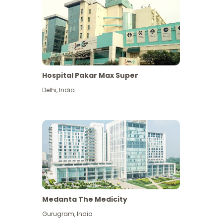
Hospital Pakar Max Super
Delhi
,
India
Medanta The Medicity
Gurugram
,
India