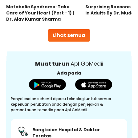
Metabolic Syndrome: Take
Surprising Reasons fo
Care of Your Heart (Part - 1) |
in Adults By Dr. Mudas
Dr. Ajay Kumar Sharma
Lihat semua
Muat turun
Apl GoMedii
Ada pada
Penyelesaian sehenti dipacu teknologi untuk semua
keperluan perubatan anda dengan penjejakan &
pemantauan tersedia pada Apl GoMedii.
Rangkaian Hospital & Doktor
Teratas