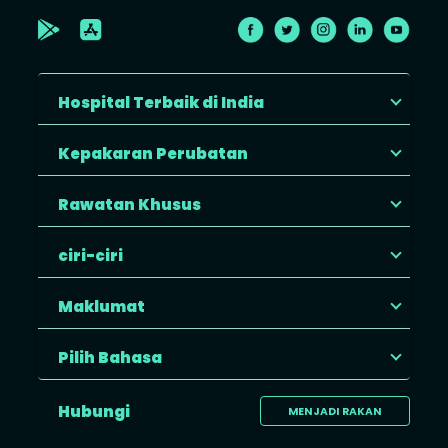
Hospital Terbaik di India
Kepakaran Perubatan
Rawatan Khusus
ciri-ciri
Maklumat
Pilih Bahasa
Hubungi
MENJADI RAKAN