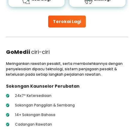
Terokai Lagi
GoMedii
ciri-ciri
Meringankan rawatan pesakit, serta membolehkannya dengan
penyelesaian dipacu teknologi, sistem penjagaan pesakit &
ketelusan pada setiap langkah perjalanan rawatan.
Sokongan Kaunselor Perubatan
24x7* Ketersediaan
Sokongan Panggilan & Sembang
14+ Sokongan Bahasa
Cadangan Rawatan