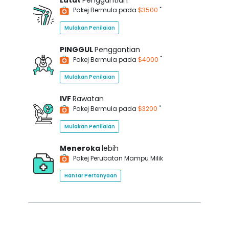
Lutut
Penggantian
*
Pakej Bermula pada
$3500
Mulakan Penilaian
PINGGUL
Penggantian
*
Pakej Bermula pada
$4000
Mulakan Penilaian
IVF
Rawatan
*
Pakej Bermula pada
$3200
Mulakan Penilaian
Meneroka
lebih
Pakej Perubatan Mampu Milik
Hantar Pertanyaan