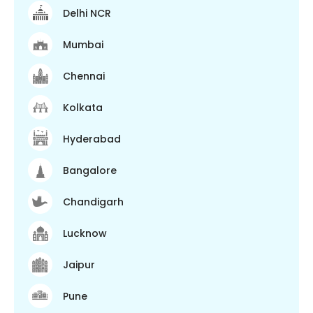
Delhi NCR
Mumbai
Chennai
Kolkata
Hyderabad
Bangalore
Chandigarh
Lucknow
Jaipur
Pune