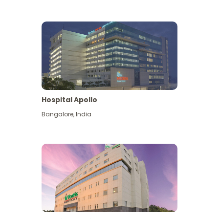
Hospital Apollo
Bangalore
,
India
Lihat Lagi