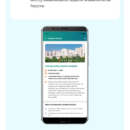
берүүлөр.