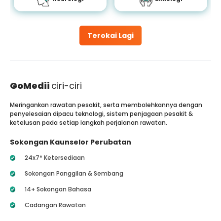
Terokai Lagi
GoMedii
ciri-ciri
Meringankan rawatan pesakit, serta membolehkannya dengan
penyelesaian dipacu teknologi, sistem penjagaan pesakit &
ketelusan pada setiap langkah perjalanan rawatan.
Sokongan Kaunselor Perubatan
24x7* Ketersediaan
Sokongan Panggilan & Sembang
14+ Sokongan Bahasa
Cadangan Rawatan