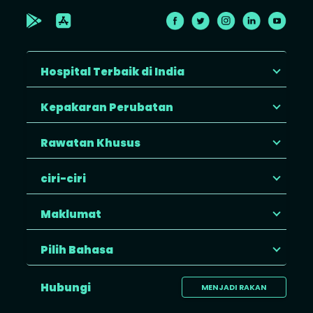
Hospital Terbaik di India
Kepakaran Perubatan
Rawatan Khusus
ciri-ciri
Maklumat
Pilih Bahasa
Hubungi
MENJADI RAKAN