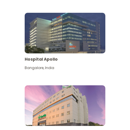
Hospital Apollo
Bangalore
,
India
Lihat Lagi