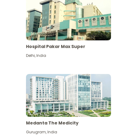
Hospital Pakar Max Super
Delhi
,
India
Medanta The Medicity
Gurugram
,
India