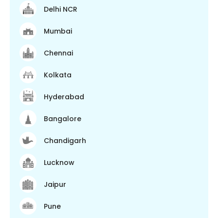
Delhi NCR
Mumbai
Chennai
Kolkata
Hyderabad
Bangalore
Chandigarh
Lucknow
Jaipur
Pune