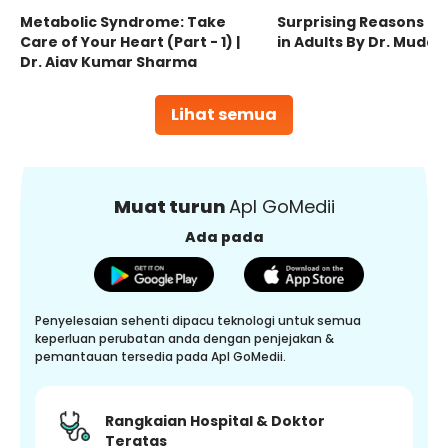
Metabolic Syndrome: Take
Surprising Reasons fo
Care of Your Heart (Part - 1) |
in Adults By Dr. Mudas
Dr. Ajay Kumar Sharma
Lihat semua
Muat turun
Apl GoMedii
Ada pada
Penyelesaian sehenti dipacu teknologi untuk semua
keperluan perubatan anda dengan penjejakan &
pemantauan tersedia pada Apl GoMedii.
Rangkaian Hospital & Doktor
Teratas