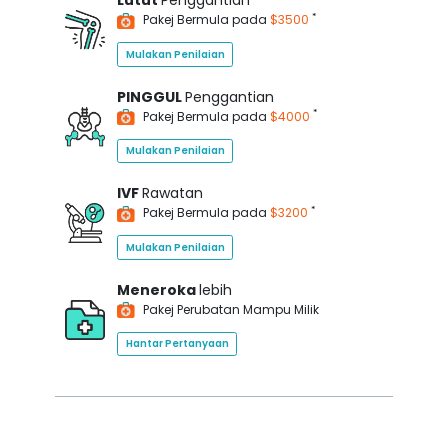
Lutut
Penggantian
*
Pakej Bermula pada
$3500
Mulakan Penilaian
PINGGUL
Penggantian
*
Pakej Bermula pada
$4000
Mulakan Penilaian
IVF
Rawatan
*
Pakej Bermula pada
$3200
Mulakan Penilaian
Meneroka
lebih
Pakej Perubatan Mampu Milik
Hantar Pertanyaan