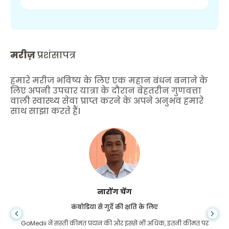
मरीज़
प्रशंसापत्र
हमारे मरीज भविष्य के लिए एक महान बंधन बनाने के
लिए अपनी उपचार यात्रा के दौरान बेहतरीन गुणवत्ता
वाली स्वास्थ्य सेवा प्राप्त करने के अपने अनुभव हमारे
साथ साझा करते हैं।
शांधा दास
गैस्ट्रोएंटरोलॉजी के लिए बांग्लादेश से
मैंने अपने बेटे और गोमेडी की शानदार टीम को धन्यवाद दिया है जिन्होंने