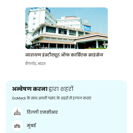
नारायण इंस्टीट्यूट ऑफ कार्डिएक साइंसेज
बैंगलोर
,
भारत
अन्वेषण करना
द्वारा शहरों
GoMedi के साथ अपनी पसंद के शहरों में इलाज कराएं
दिल्ली एनसीआर
मुंबई