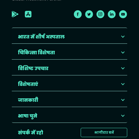
भारत में शीर्ष अस्पताल
चिकित्सा विशेषता
विशिष्ट उपचार
विशेषताएं
जानकारी
भाषा चुने
संपर्क में रहो
भागीदार बनें