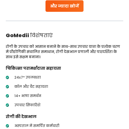
और ज्यादा खोजें
GoMedii
विशेषताएं
रोगी के उपचार को आसान बनाने के साथ-साथ उपचार यात्रा के प्रत्येक चरण
में प्रौद्योगिकी संचालित समाधान, रोगी देखभाल प्रणाली और पारदर्शिता के
साथ इसे सक्षम बनाना।
चिकित्सा परामर्शदाता सहायता
24x7* उपलब्धता
कॉल और चैट सहायता
14+ भाषा समर्थन
उपचार सिफारिशें
रोगी की देखभाल
अस्पताल में समर्पित कर्मचारी