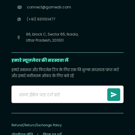
connect@gomedii.com
(+91) 9311101477
96, block C, Sector 65, Noida,
Uttar Pradesh, 201301
हमारे न्यूज़लेटर की सदस्यता लें
हमारे स्वास्थ्य और फिटनेस टिप के लिए एक निःशुल्क सदस्यता प्राप्त करें
और हमारे नवीनतम ऑफ़र के लिए बने रहें
Refund/Return/Exchange Policy
गोपनीयता नीति
|
नियम एवं शर्तें