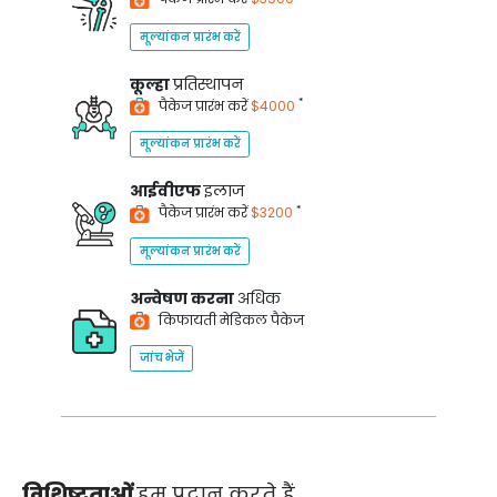
मूल्यांकन प्रारंभ करें
कूल्हा
प्रतिस्थापन
*
पैकेज प्रारंभ करें
$4000
मूल्यांकन प्रारंभ करें
आईवीएफ
इलाज
*
पैकेज प्रारंभ करें
$3200
मूल्यांकन प्रारंभ करें
अन्वेषण करना
अधिक
किफायती मेडिकल पैकेज
जांच भेजें
विशिष्टताओं
हम प्रदान करते हैं