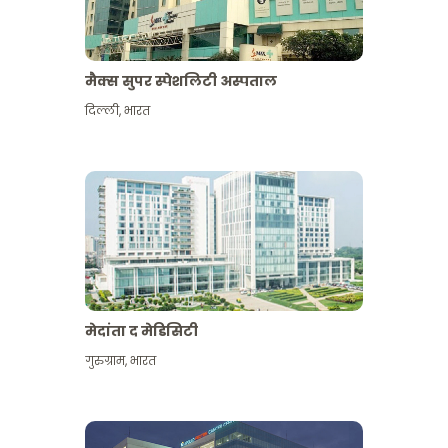
मैक्स सुपर स्पेशलिटी अस्पताल
दिल्ली
,
भारत
मेदांता द मेडिसिटी
गुरुग्राम
,
भारत