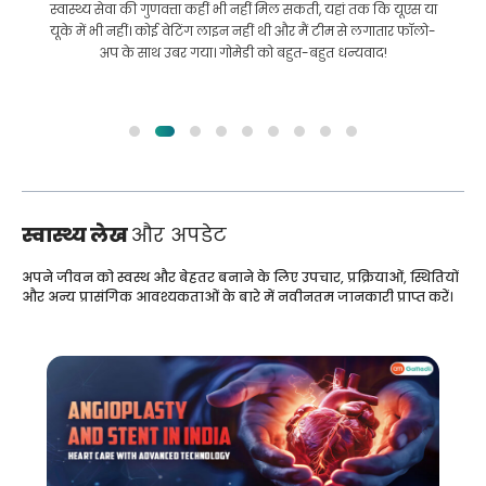
इलाज कराने के लिए बांग्लादेश से भारत की मेरी यात्रा में मेरी मदद की।
हमने GoMedii को चुनने में सही चुनाव किया। वे इलाज के बाद भी हमारे
साथ एक अच्छा रिश्ता रखते हैं
स्वास्थ्य लेख
और अपडेट
अपने जीवन को स्वस्थ और बेहतर बनाने के लिए उपचार, प्रक्रियाओं, स्थितियों
और अन्य प्रासंगिक आवश्यकताओं के बारे में नवीनतम जानकारी प्राप्त करें।