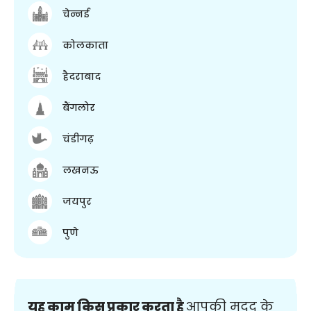
चेन्नई
कोलकाता
हैदराबाद
बैंगलोर
चंडीगढ़
लखनऊ
जयपुर
पुणे
यह काम किस प्रकार करता है
आपकी मदद के