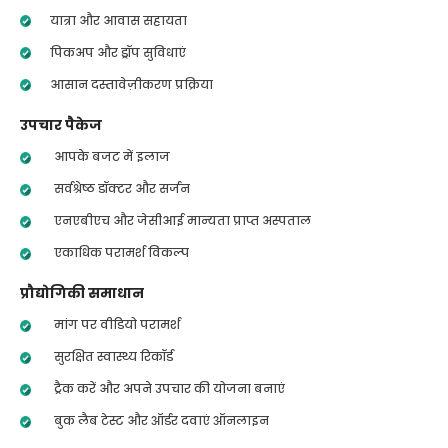
यात्रा और आवास सहायता
पिकअप और ड्रॉप सुविधाएं
आसान दस्तावेज़ीकरण प्रक्रिया
उपचार पैकेज
आपके बजट में इलाज
सर्वश्रेष्ठ डॉक्टर और सर्जन
एनएबीएच और जेसीआई मान्यता प्राप्त अस्पताल
एकाधिक परामर्श विकल्प
प्रौद्योगिकी समाधान
मांग पर वीडियो परामर्श
सुरक्षित स्वास्थ्य रिकॉर्ड
ट्रैक करें और अपने उपचार की योजना बनाएं
बुक लैब टेस्ट और ऑर्डर दवाएं ऑनलाइन