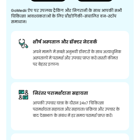
GoMedii ऐप पर उपलब्ध ट्रैकिंग और निगरानी के साथ आपकी सभी
चिकित्सा आवश्यकताओं के लिए प्रौद्योगिकी-संचालित वन-स्टॉप
समाधान।
शीर्ष अस्पताल और डॉक्टर नेटवर्क
अपने मामले में सबसे अनुभवी डॉक्टरों के साथ अत्याधुनिक
अस्पतालों में परामर्श और उपचार प्राप्त करें। सस्ती कीमत
पर बेहतर इलाज।
निरंतर परामर्शदाता सहायता
आपकी उपचार यात्रा के दौरान 24x7 चिकित्सा
परामर्शदाता सहायता और सहायता। प्रक्रिया और उपचार के
बाद देखभाल के संबंध में हर समय परामर्श प्राप्त करें।