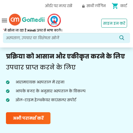
shopping_cart
ऑर्डर पर नज़र रखें
साथी लॉगिन
कार्ट
menu
साइन इन करें
*
में खोजा जा रहा है
Hindi
ऊपर से भाषा बदलें।
प्रक्रिया को आसान और एकीकृत करने के लिए
उपचार प्राप्त करने के लिए
आरामदायक अस्पताल में रहना
आपके बजट के अनुसार अस्पताल के विकल्प
ऑल-टाइम हेल्थकेयर काउंसलर सपोर्ट
अभी परामर्श करें