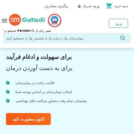
shopping_cart
سبد خرید
ورود شریک
پیگیری سفارش
menu
ورود
*
تغییر زبان از بالا
Persian
جستجو در
برای سهولت و ادغام فرآیند
برای به دست آوردن درمان
اقامت راحت در بیمارستان
انتخاب بیمارستان بر اساس بودجه شما
پشتیبانی تمام وقت مشاور مراقبت های بهداشتی
اکنون مشورت کنید