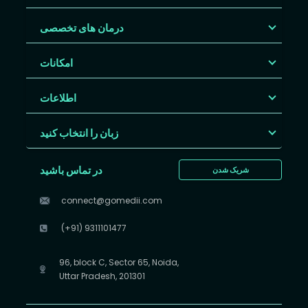
درمان های تخصصی
امکانات
اطلاعات
زبان را انتخاب کنید
در تماس باشید
شریک شدن
connect@gomedii.com
(+91) 9311101477
96, block C, Sector 65, Noida,
Uttar Pradesh, 201301