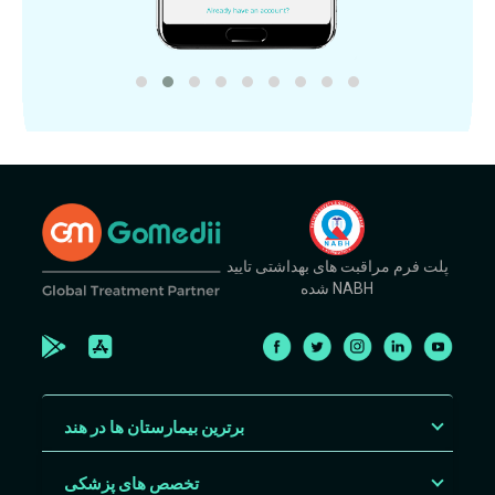
پلت فرم مراقبت های بهداشتی تایید
شده NABH
برترین بیمارستان ها در هند
تخصص های پزشکی