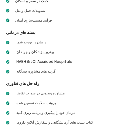
کمک در سفر و اسکان
تسهیلات حمل و نقل
فرآیند مستندسازی آسان
بسته های درمانی
درمان در بودجه شما
بهترین پزشکان و جراحان
NABH & JCI Accrided Hospitals
گزینه های مشاوره چندگانه
راه حل های فناوری
مشاوره ویدیویی در صورت تقاضا
پرونده سلامت تضمین شده
درمان خود را پیگیری و برنامه ریزی کنید
کتاب تست های آزمایشگاهی و سفارش آنلاین داروها