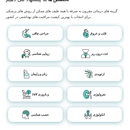
گزینه های درمانی مقرون به صرفه با همه طیف های ممکن از روش های پزشکی
برای انتخاب با بهترین کیفیت مراقبت های بهداشتی در کشور.
قلب و عروق
جراحی چاقی
غدد درون ریز
زیبایی شناسی
ارتوپدی
زنان و زایمان
نفرولوژی
IVF و باروری
انکولوژی
عصب شناسی