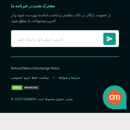
مشترک شدن در خبرنامه ما
از عضویت رایگان در نکات سلامتی و تناسب اندام ما بهره مند شوید و از
آخرین پیشنهادات ما مطلع شوید
Refund/Return/Exchange Policy
شرایط و ضوابط
|
سیاست حفظ حریم خصوصی
© 2023 GoMedii. تمامی حقوق محفوظ است