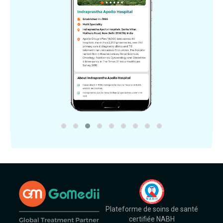
Plateforme de soins de santé
certifiée NABH