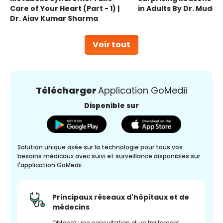
Care of Your Heart (Part - 1) |
in Adults By Dr. Mudas
Dr. Ajay Kumar Sharma
Voir tout
Télécharger
Application GoMedii
Disponible sur
Solution unique axée sur la technologie pour tous vos
besoins médicaux avec suivi et surveillance disponibles sur
l'application GoMedii.
Principaux réseaux d'hôpitaux et de
médecins
Obtenez une consultation et un traitement