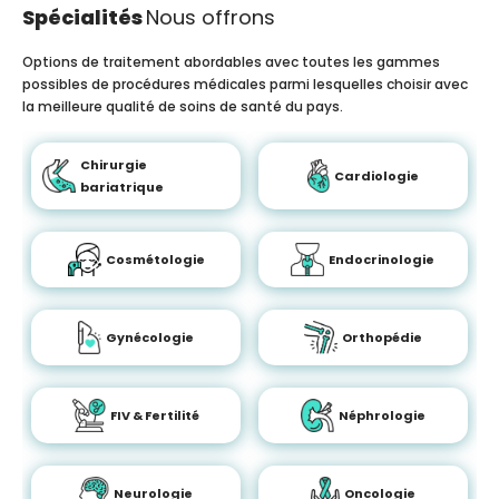
Spécialités
Nous offrons
Options de traitement abordables avec toutes les gammes
possibles de procédures médicales parmi lesquelles choisir avec
la meilleure qualité de soins de santé du pays.
Chirurgie
Cardiologie
bariatrique
Cosmétologie
Endocrinologie
Gynécologie
Orthopédie
FIV & Fertilité
Néphrologie
Neurologie
Oncologie