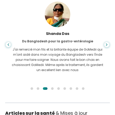
Shanda Das
Du Bangladesh pour la gastro-entérologie
J'ai remercié mon fils et la brillante équipe de GoMedii qui
m'ont aidé dans mon voyage du Bangladesh vers l'Inde
pour me faire soigner. Nous avons fait le bon choix en
choisissant GoMedii. Même après le traitement, ils gardent
un excellent lien avec nous
Articles sur la santé
& Mises à jour