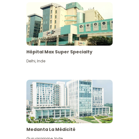
Hôpital Max Super Specialty
Delhi
,
Inde
Medanta La Médicité
Gurugramme
,
Inde