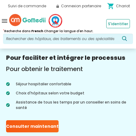
shopping_cart
Suivi de commande
Connexion partenaire
Chariot
menu
S'identifier
*
Recherche dans
French
Changer la langue d'en haut.
Pour faciliter et intégrer le processus
Pour obtenir le traitement
Séjour hospitalier confortable
Choix d'hôpitaux selon votre budget
Assistance de tous les temps par un conseiller en soins de
santé
Consulter maintenant