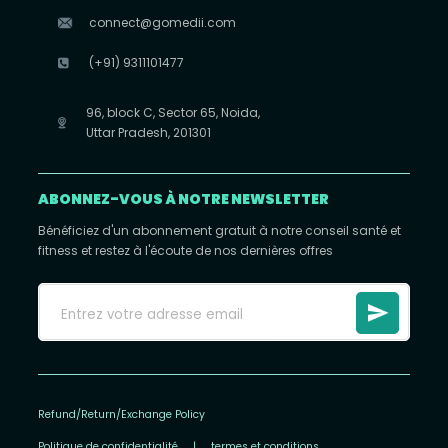
connect@gomedii.com
(+91) 9311101477
96, block C, Sector 65, Noida,
Uttar Pradesh, 201301
ABONNEZ-VOUS À NOTRE NEWSLETTER
Bénéficiez d'un abonnement gratuit à notre conseil santé et
fitness et restez à l'écoute de nos dernières offres
Refund/Return/Exchange Policy
Politique de confidentialité
|
termes et conditions