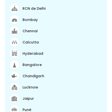
RCN de Delhi
Bombay
Chennai
Calcutta
Hyderabad
Bangalore
Chandigarh
Lucknow
Jaipur
Puné