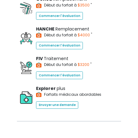
*
Début du forfait à
$3500
Commencer l'évaluation
HANCHE
Remplacement
*
Début du forfait à
$4000
Commencer l'évaluation
FIV
Traitement
*
Début du forfait à
$3200
Commencer l'évaluation
Explorer
plus
Forfaits médicaux abordables
Envoyer une demande