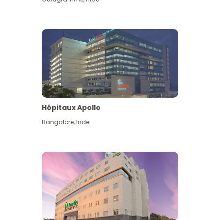
Hôpitaux Apollo
Bangalore
,
Inde
Voir plus