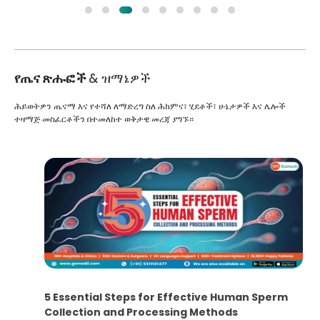
የጤና ጽሑፎች
& ዝማኔዎች
ሕይወትዎን ጤናማ እና የተሻለ ለማድረግ ስለ ሕክምና፣ ሂደቶች፣ ሁኔታዎች እና ሌሎች
ተዛማጅ መስፈርቶችን በተመለከተ ወቅታዊ መረጃ ያግኙ።
5 Essential Steps for Effective Human Sperm
Collection and Processing Methods