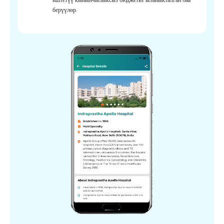
берүүлөр.