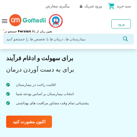
shopping_cart
سبد خرید
ورود شریک
پیگیری سفارش
menu
ورود
*
تغییر زبان از بالا
Persian
جستجو در
برای سهولت و ادغام فرآیند
برای به دست آوردن درمان
اقامت راحت در بیمارستان
انتخاب بیمارستان بر اساس بودجه شما
پشتیبانی تمام وقت مشاور مراقبت های بهداشتی
اکنون مشورت کنید