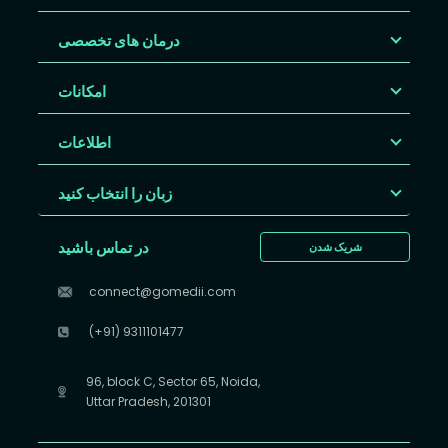
درمان های تخصصی
امکانات
اطلاعات
زبان را انتخاب کنید
در تماس باشید
شریک شدن
connect@gomedii.com
(+91) 9311101477
96, block C, Sector 65, Noida,
Uttar Pradesh, 201301