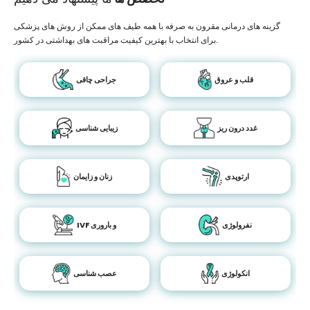
گزینه های درمانی مقرون به صرفه با همه طیف های ممکن از روش های پزشکی
برای انتخاب با بهترین کیفیت مراقبت های بهداشتی در کشور.
قلب و عروق
جراحی چاقی
غدد درون ریز
زیبایی شناسی
ارتوپدی
زنان و زایمان
نفرولوژی
IVF و باروری
انکولوژی
عصب شناسی