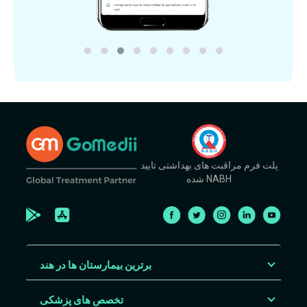
پلت فرم مراقبت های بهداشتی تایید
شده NABH
برترین بیمارستان ها در هند
تخصص های پزشکی