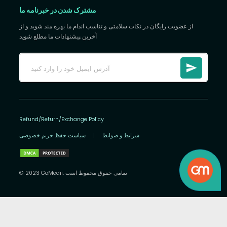
مشترک شدن در خبرنامه ما
از عضویت رایگان در نکات سلامتی و تناسب اندام ما بهره مند شوید و از
آخرین پیشنهادات ما مطلع شوید
Refund/Return/Exchange Policy
شرایط و ضوابط
|
سیاست حفظ حریم خصوصی
© 2023 GoMedii. تمامی حقوق محفوظ است