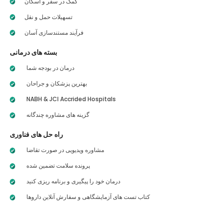
کمک در سفر و اسکان
تسهیلات حمل و نقل
فرآیند مستندسازی آسان
بسته های درمانی
درمان در بودجه شما
بهترین پزشکان و جراحان
NABH & JCI Accrided Hospitals
گزینه های مشاوره چندگانه
راه حل های فناوری
مشاوره ویدیویی در صورت تقاضا
پرونده سلامت تضمین شده
درمان خود را پیگیری و برنامه ریزی کنید
کتاب تست های آزمایشگاهی و سفارش آنلاین داروها