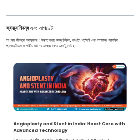
স্বাস্থ্য নিবন্ধ
এবং আপডেট
আপনার জীবনকে স্বাস্থ্যকর ও উন্নত করার জন্য চিকিত্সা, পদ্ধতি, শর্তাবলী এবং অন্যান্য প্রাসঙ্গিক
প্রয়োজনীয়তা সম্পর্কিত সর্বশেষ তথ্যের সাথে আপ টু ডেট হন।
Angioplasty and Stent in India: Heart Care with
Advanced Technology
India is continuously gaining immense traction in