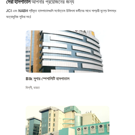
সেরা হাসপাতাল
আপনার প্রয়োজনের জন্য
JCI এবং NABH স্বীকৃত হাসপাতালগুলি সর্বোত্তম চিকিৎসা কর্মীদের সাথে সাশ্রয়ী মূল্যে উপলব্ধ
অত্যাধুনিক সুবিধা সহ।
Blk সুপার স্পেশালিটি হাসপাতাল
দিল্লী
,
ভারত