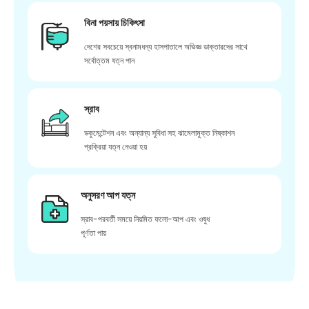
বিনা পয়সায় চিকিৎসা
দেশের সবচেয়ে স্বনামধন্য হাসপাতালে অভিজ্ঞ ডাক্তারদের সাথে
সর্বোত্তম যত্ন পান
স্রাব
ডকুমেন্টেশন এবং অন্যান্য সুবিধা সহ ঝামেলামুক্ত নিষ্কাশন
প্রক্রিয়া যত্ন নেওয়া হয়
অনুসরণ আপ যত্ন
স্রাব-পরবর্তী সময়ে নিয়মিত ফলো-আপ এবং ওষুধ
পূর্ণতা পায়