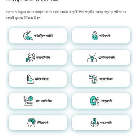
দেশের সর্বোত্তম মানের স্বাস্থ্যসেবা সহ বেছে নেওয়ার জন্য চিকিৎসা পদ্ধতির সমস্ত সম্ভাব্য পরিসর সহ
সাশ্রয়ী মূল্যের চিকিত্সার বিকল্প।
বারিয়াট্রিক সার্জারি
কার্ডিওলজি
কসমেটোলজি
এন্ডোক্রিনোলজি
স্ত্রীরোগবিদ্যা
অর্থোপেডিকস
IVF এবং উর্বরতা
নেফ্রোলজি
নিউরোলজি
অনকোলজি