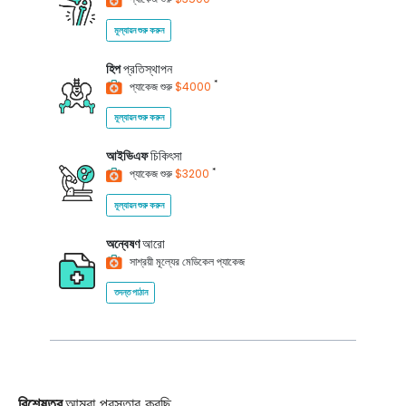
মূল্যায়ন শুরু করুন
হিপ
প্রতিস্থাপন
*
প্যাকেজ শুরু
$4000
মূল্যায়ন শুরু করুন
আইভিএফ
চিকিৎসা
*
প্যাকেজ শুরু
$3200
মূল্যায়ন শুরু করুন
অন্বেষণ
আরো
সাশ্রয়ী মূল্যের মেডিকেল প্যাকেজ
তদন্ত পাঠান
বিশেষত্ব
আমরা প্রস্তাব করছি