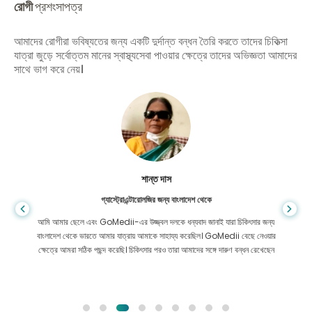
রোগী
প্রশংসাপত্র
আমাদের রোগীরা ভবিষ্যতের জন্য একটি দুর্দান্ত বন্ধন তৈরি করতে তাদের চিকিত্সা
যাত্রা জুড়ে সর্বোত্তম মানের স্বাস্থ্যসেবা পাওয়ার ক্ষেত্রে তাদের অভিজ্ঞতা আমাদের
সাথে ভাগ করে নেয়।
শান্ত দাস
গ্যাস্ট্রোএন্টারোলজির জন্য বাংলাদেশ থেকে
আমি আমার ছেলে এবং GoMedii-এর উজ্জ্বল দলকে ধন্যবাদ জানাই যারা চিকিৎসার জন্য
বাংলাদেশ থেকে ভারতে আমার যাত্রায় আমাকে সাহায্য করেছিল। GoMedii বেছে নেওয়ার
ক্ষেত্রে আমরা সঠিক পছন্দ করেছি। চিকিৎসার পরও তারা আমাদের সঙ্গে দারুণ বন্ধন রেখেছেন