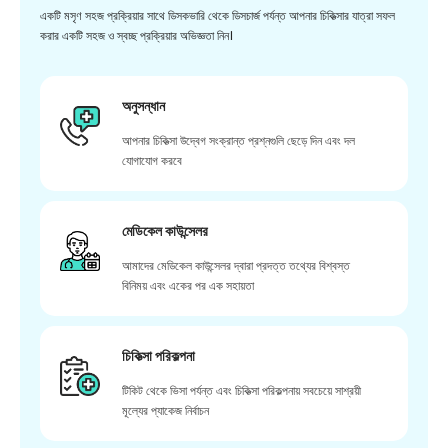
একটি মসৃণ সহজ প্রক্রিয়ার সাথে ডিসকভারি থেকে ডিসচার্জ পর্যন্ত আপনার চিকিত্সার যাত্রা সফল
করার একটি সহজ ও স্বচ্ছ প্রক্রিয়ার অভিজ্ঞতা নিন।
অনুসন্ধান
আপনার চিকিত্সা উদ্বেগ সংক্রান্ত প্রশ্নগুলি ছেড়ে দিন এবং দল
যোগাযোগ করবে
মেডিকেল কাউন্সেলর
আমাদের মেডিকেল কাউন্সেলর দ্বারা প্রদত্ত তথ্যের বিশ্বস্ত
বিনিময় এবং একের পর এক সহায়তা
চিকিত্সা পরিকল্পনা
টিকিট থেকে ভিসা পর্যন্ত এবং চিকিত্সা পরিকল্পনায় সবচেয়ে সাশ্রয়ী
মূল্যের প্যাকেজ নির্বাচন