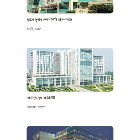
ম্যাক্স সুপার স্পেশালিটি হাসপাতাল
দিল্লী
,
ভারত
মেদান্ত দ্য মেডিসিটি
গুরুগ্রাম
,
ভারত