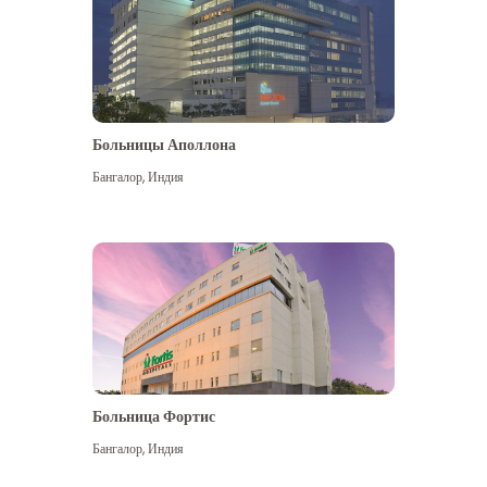
Больницы Аполлона
Бангалор
,
Индия
Посмотреть больше
Больница Фортис
Бангалор
,
Индия