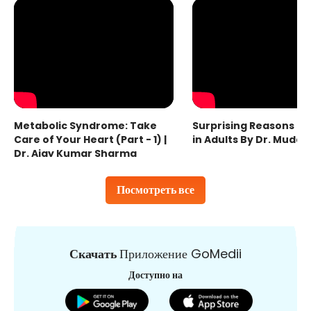
Metabolic Syndrome: Take
Surprising Reasons fo
Care of Your Heart (Part - 1) |
in Adults By Dr. Mudas
Dr. Ajay Kumar Sharma
Посмотреть все
Скачать
Приложение GoMedii
Доступно на