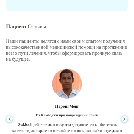
Пациент
Отзывы
Наши пациенты делятся с нами своим опытом получения
высококачественной медицинской помощи на протяжении
всего пути лечения, чтобы сформировать прочную связь
на будущее.
Шандха Дас
Из Бангладеш для гастроэнтерологии
го,
Я поблагодарил своего сына и блестящую команду GoMedii, которые
даже в
помогли мне в моем путешествии из Бангладеш в Индию для лечения.