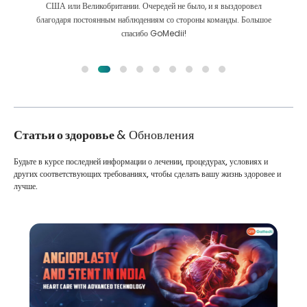
л
Мы сделали правильный выбор, выбрав GoMedii. Они даже после
ьшое
лечения сохраняют с нами большую связь
Статьи о здоровье
& Обновления
Будьте в курсе последней информации о лечении, процедурах, условиях и
других соответствующих требованиях, чтобы сделать вашу жизнь здоровее и
лучше.