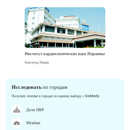
Институт кардиологических наук Нараяны
Бангалор
,
Индия
Исследовать
по городам
Получите лечение в городах по вашему выбору с GoMedii
Дели НКР
Мумбаи