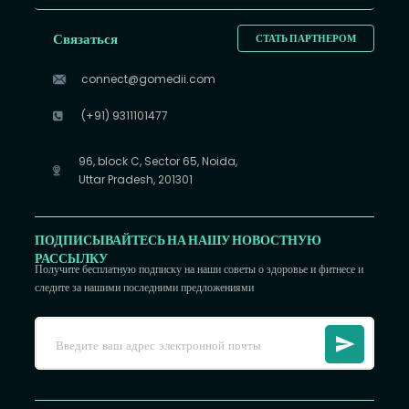
Связаться
СТАТЬ ПАРТНЕРОМ
connect@gomedii.com
(+91) 9311101477
96, block C, Sector 65, Noida,
Uttar Pradesh, 201301
ПОДПИСЫВАЙТЕСЬ НА НАШУ НОВОСТНУЮ
РАССЫЛКУ
Получите бесплатную подписку на наши советы о здоровье и фитнесе и
следите за нашими последними предложениями