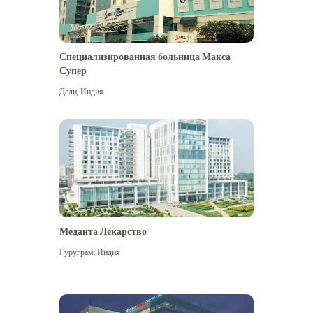
Специализированная больница Макса
Супер
Дели
,
Индия
Меданта Лекарство
Гуруграм
,
Индия