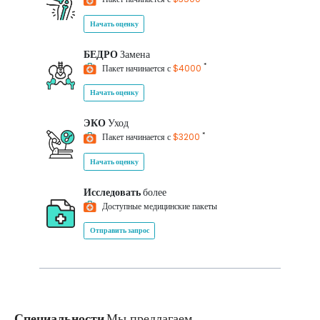
Начать оценку
БЕДРО
Замена
*
Пакет начинается с
$4000
Начать оценку
ЭКО
Уход
*
Пакет начинается с
$3200
Начать оценку
Исследовать
более
Доступные медицинские пакеты
Отправить запрос
Специальности
Мы предлагаем