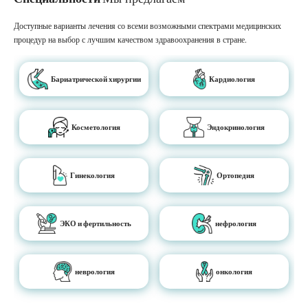
Доступные варианты лечения со всеми возможными спектрами медицинских
процедур на выбор с лучшим качеством здравоохранения в стране.
Бариатрической хирургии
Кардиология
Косметология
Эндокринология
Гинекология
Ортопедия
ЭКО и фертильность
нефрология
неврология
онкология