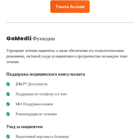
Узнать больше
GoMedii
Функции
Упрощение лечения пациентов, а также обеспечение его технологическими
решениями, системой ухода за пациентами и прозрачностью на каждом этапе
лечения.
Поддержка медицинского консультанта
24x7* Доступность
Поддержка по телефону и в чате
14+ Поддержка языков
Рекомендации по лечению
Уход за пациентом
Выделенный персонал в больнице