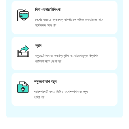
বিনা পয়সায় চিকিৎসা
দেশের সবচেয়ে স্বনামধন্য হাসপাতালে অভিজ্ঞ ডাক্তারদের সাথে
সর্বোত্তম যত্ন পান
স্রাব
ডকুমেন্টেশন এবং অন্যান্য সুবিধা সহ ঝামেলামুক্ত নিষ্কাশন
প্রক্রিয়া যত্ন নেওয়া হয়
অনুসরণ আপ যত্ন
স্রাব-পরবর্তী সময়ে নিয়মিত ফলো-আপ এবং ওষুধ
পূর্ণতা পায়