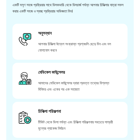
একটি মসৃণ সহজ প্রক্রিয়ার সাথে ডিসকভারি থেকে ডিসচার্জ পর্যন্ত আপনার চিকিত্সার যাত্রা সফল
করার একটি সহজ ও স্বচ্ছ প্রক্রিয়ার অভিজ্ঞতা নিন।
অনুসন্ধান
আপনার চিকিত্সা উদ্বেগ সংক্রান্ত প্রশ্নগুলি ছেড়ে দিন এবং দল
যোগাযোগ করবে
মেডিকেল কাউন্সেলর
আমাদের মেডিকেল কাউন্সেলর দ্বারা প্রদত্ত তথ্যের বিশ্বস্ত
বিনিময় এবং একের পর এক সহায়তা
চিকিত্সা পরিকল্পনা
টিকিট থেকে ভিসা পর্যন্ত এবং চিকিত্সা পরিকল্পনায় সবচেয়ে সাশ্রয়ী
মূল্যের প্যাকেজ নির্বাচন