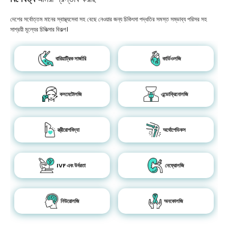
দেশের সর্বোত্তম মানের স্বাস্থ্যসেবা সহ বেছে নেওয়ার জন্য চিকিৎসা পদ্ধতির সমস্ত সম্ভাব্য পরিসর সহ
সাশ্রয়ী মূল্যের চিকিত্সার বিকল্প।
বারিয়াট্রিক সার্জারি
কার্ডিওলজি
কসমেটোলজি
এন্ডোক্রিনোলজি
স্ত্রীরোগবিদ্যা
অর্থোপেডিকস
IVF এবং উর্বরতা
নেফ্রোলজি
নিউরোলজি
অনকোলজি