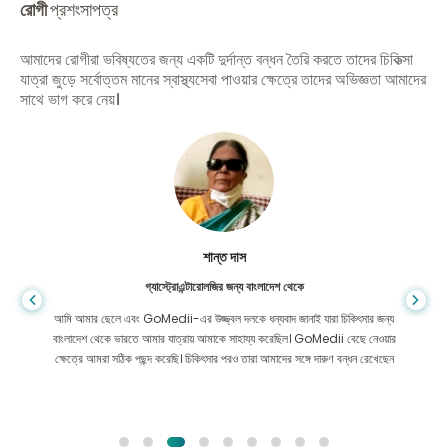
রোগী
প্রশংসাপত্র
আমাদের রোগীরা ভবিষ্যতের জন্য একটি দুর্দান্ত বন্ধন তৈরি করতে তাদের চিকিত্সা
যাত্রা জুড়ে সর্বোত্তম মানের স্বাস্থ্যসেবা পাওয়ার ক্ষেত্রে তাদের অভিজ্ঞতা আমাদের
সাথে ভাগ করে নেয়।
শান্ত দাস
গ্যাস্ট্রোএন্টারোলজির জন্য বাংলাদেশ থেকে
আমি আমার ছেলে এবং GoMedii-এর উজ্জ্বল দলকে ধন্যবাদ জানাই যারা চিকিৎসার জন্য
বাংলাদেশ থেকে ভারতে আমার যাত্রায় আমাকে সাহায্য করেছিল। GoMedii বেছে নেওয়ার
ক্ষেত্রে আমরা সঠিক পছন্দ করেছি। চিকিৎসার পরও তারা আমাদের সঙ্গে দারুণ বন্ধন রেখেছেন