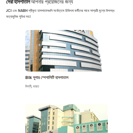
সেরা হাসপাতাল
আপনার প্রয়োজনের জন্য
JCI এবং NABH স্বীকৃত হাসপাতালগুলি সর্বোত্তম চিকিৎসা কর্মীদের সাথে সাশ্রয়ী মূল্যে উপলব্ধ
অত্যাধুনিক সুবিধা সহ।
Blk সুপার স্পেশালিটি হাসপাতাল
দিল্লী
,
ভারত