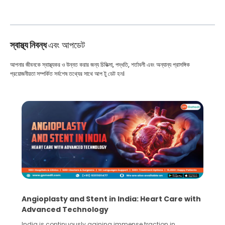
স্বাস্থ্য নিবন্ধ
এবং আপডেট
আপনার জীবনকে স্বাস্থ্যকর ও উন্নত করার জন্য চিকিত্সা, পদ্ধতি, শর্তাবলী এবং অন্যান্য প্রাসঙ্গিক
প্রয়োজনীয়তা সম্পর্কিত সর্বশেষ তথ্যের সাথে আপ টু ডেট হন।
Angioplasty and Stent in India: Heart Care with
Advanced Technology
India is continuously gaining immense traction in