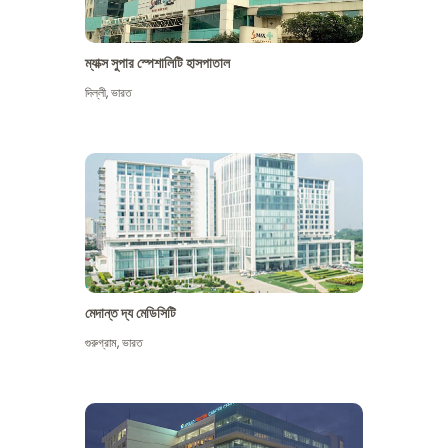
ম্যাক্স সুপার স্পেশালিটি হাসপাতাল
দিল্লী
,
ভারত
মেদান্ত দ্য মেডিসিটি
গুরুগ্রাম
,
ভারত