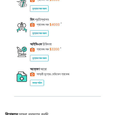
মূল্যায়ন শুরু করুন
হিপ
প্রতিস্থাপন
*
প্যাকেজ শুরু
$4000
মূল্যায়ন শুরু করুন
আইভিএফ
চিকিৎসা
*
প্যাকেজ শুরু
$3200
মূল্যায়ন শুরু করুন
অন্বেষণ
আরো
সাশ্রয়ী মূল্যের মেডিকেল প্যাকেজ
তদন্ত পাঠান
বিশেষত্ব
আমরা প্রস্তাব করছি