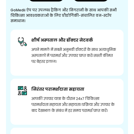
GoMedii ऐप पर उपलब्ध ट्रैकिंग और निगरानी के साथ आपकी सभी
चिकित्सा आवश्यकताओं के लिए प्रौद्योगिकी-संचालित वन-स्टॉप
समाधान।
शीर्ष अस्पताल और डॉक्टर नेटवर्क
अपने मामले में सबसे अनुभवी डॉक्टरों के साथ अत्याधुनिक
अस्पतालों में परामर्श और उपचार प्राप्त करें। सस्ती कीमत
पर बेहतर इलाज।
निरंतर परामर्शदाता सहायता
आपकी उपचार यात्रा के दौरान 24x7 चिकित्सा
परामर्शदाता सहायता और सहायता। प्रक्रिया और उपचार के
बाद देखभाल के संबंध में हर समय परामर्श प्राप्त करें।