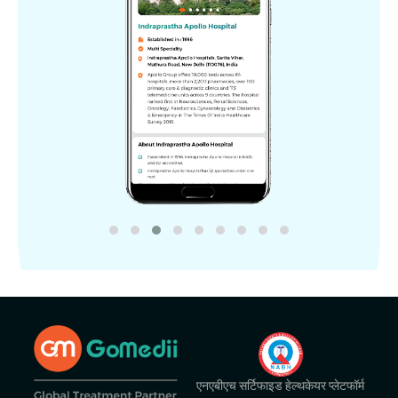
एनएबीएच सर्टिफाइड हेल्थकेयर प्लेटफॉर्म