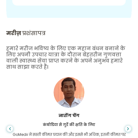
मरीज़
प्रशंसापत्र
हमारे मरीज भविष्य के लिए एक महान बंधन बनाने के
लिए अपनी उपचार यात्रा के दौरान बेहतरीन गुणवत्ता
वाली स्वास्थ्य सेवा प्राप्त करने के अपने अनुभव हमारे
साथ साझा करते हैं।
शांधा दास
गैस्ट्रोएंटरोलॉजी के लिए बांग्लादेश से
मैंने अपने बेटे और गोमेडी की शानदार टीम को धन्यवाद दिया है जिन्होंने