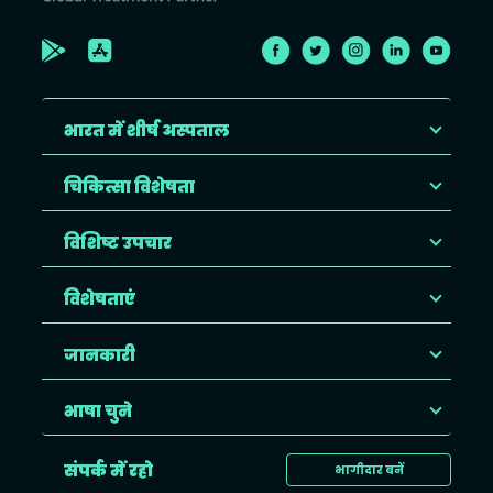
भारत में शीर्ष अस्पताल
चिकित्सा विशेषता
विशिष्ट उपचार
विशेषताएं
जानकारी
भाषा चुने
संपर्क में रहो
भागीदार बनें