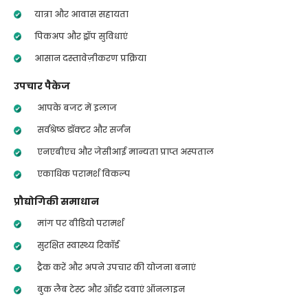
यात्रा और आवास सहायता
पिकअप और ड्रॉप सुविधाएं
आसान दस्तावेज़ीकरण प्रक्रिया
उपचार पैकेज
आपके बजट में इलाज
सर्वश्रेष्ठ डॉक्टर और सर्जन
एनएबीएच और जेसीआई मान्यता प्राप्त अस्पताल
एकाधिक परामर्श विकल्प
प्रौद्योगिकी समाधान
मांग पर वीडियो परामर्श
सुरक्षित स्वास्थ्य रिकॉर्ड
ट्रैक करें और अपने उपचार की योजना बनाएं
बुक लैब टेस्ट और ऑर्डर दवाएं ऑनलाइन