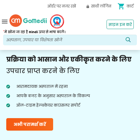
shopping_cart
ऑर्डर पर नज़र रखें
साथी लॉगिन
कार्ट
menu
साइन इन करें
*
में खोजा जा रहा है
Hindi
ऊपर से भाषा बदलें।
प्रक्रिया को आसान और एकीकृत करने के लिए
उपचार प्राप्त करने के लिए
आरामदायक अस्पताल में रहना
आपके बजट के अनुसार अस्पताल के विकल्प
ऑल-टाइम हेल्थकेयर काउंसलर सपोर्ट
अभी परामर्श करें