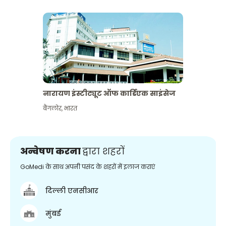
नारायण इंस्टीट्यूट ऑफ कार्डिएक साइंसेज
बैंगलोर
,
भारत
अन्वेषण करना
द्वारा शहरों
GoMedi के साथ अपनी पसंद के शहरों में इलाज कराएं
दिल्ली एनसीआर
मुंबई