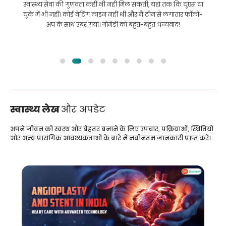
इलाज कराने के लिए बांग्लादेश से भारत की मेरी यात्रा में मेरी मदद की।
हमने GoMedii को चुनने में सही चुनाव किया। वे इलाज के बाद भी हमारे
साथ एक अच्छा रिश्ता रखते हैं
स्वास्थ्य लेख
और अपडेट
अपने जीवन को स्वस्थ और बेहतर बनाने के लिए उपचार, प्रक्रियाओं, स्थितियों
और अन्य प्रासंगिक आवश्यकताओं के बारे में नवीनतम जानकारी प्राप्त करें।