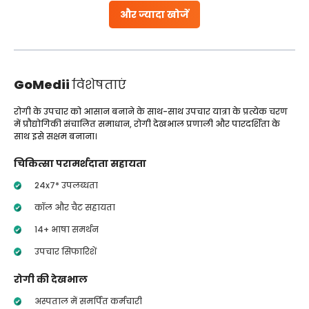
और ज्यादा खोजें
GoMedii
विशेषताएं
रोगी के उपचार को आसान बनाने के साथ-साथ उपचार यात्रा के प्रत्येक चरण
में प्रौद्योगिकी संचालित समाधान, रोगी देखभाल प्रणाली और पारदर्शिता के
साथ इसे सक्षम बनाना।
चिकित्सा परामर्शदाता सहायता
24x7* उपलब्धता
कॉल और चैट सहायता
14+ भाषा समर्थन
उपचार सिफारिशें
रोगी की देखभाल
अस्पताल में समर्पित कर्मचारी