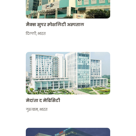
मैक्स सुपर स्पेशलिटी अस्पताल
दिल्ली
,
भारत
मेदांता द मेडिसिटी
गुरुग्राम
,
भारत