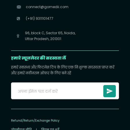
connect@gomedii.com
(+91) 9311101477
96, block C, Sector 65, Noida,
Uttar Pradesh, 201301
हमारे न्यूज़लेटर की सदस्यता लें
हमारे स्वास्थ्य और फिटनेस टिप के लिए एक निःशुल्क सदस्यता प्राप्त करें
और हमारे नवीनतम ऑफ़र के लिए बने रहें
Refund/Return/Exchange Policy
गोपनीयता नीति
|
नियम एवं शर्तें