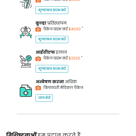
मूल्यांकन प्रारंभ करें
कूल्हा
प्रतिस्थापन
*
पैकेज प्रारंभ करें
$4000
मूल्यांकन प्रारंभ करें
आईवीएफ
इलाज
*
पैकेज प्रारंभ करें
$3200
मूल्यांकन प्रारंभ करें
अन्वेषण करना
अधिक
किफायती मेडिकल पैकेज
जांच भेजें
विशिष्टताओं
हम प्रदान करते हैं