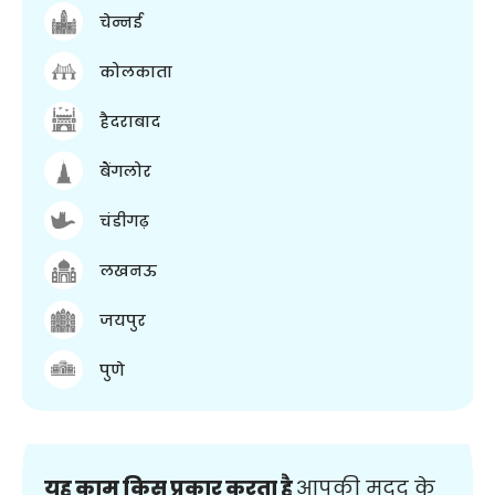
चेन्नई
कोलकाता
हैदराबाद
बैंगलोर
चंडीगढ़
लखनऊ
जयपुर
पुणे
यह काम किस प्रकार करता है
आपकी मदद के