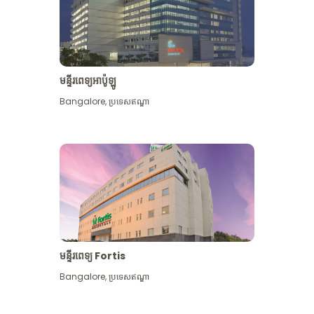
មន្ទីរពេទ្យអាប៉ូឡូ
Bangalore
,
ប្រទេសឥណ្ឌា
មើល​ច្រើន​ទៀត
មន្ទីរពេទ្យ Fortis
Bangalore
,
ប្រទេសឥណ្ឌា