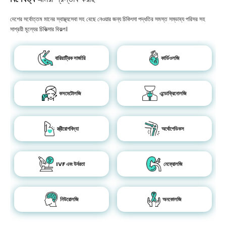
দেশের সর্বোত্তম মানের স্বাস্থ্যসেবা সহ বেছে নেওয়ার জন্য চিকিৎসা পদ্ধতির সমস্ত সম্ভাব্য পরিসর সহ
সাশ্রয়ী মূল্যের চিকিত্সার বিকল্প।
বারিয়াট্রিক সার্জারি
কার্ডিওলজি
কসমেটোলজি
এন্ডোক্রিনোলজি
স্ত্রীরোগবিদ্যা
অর্থোপেডিকস
IVF এবং উর্বরতা
নেফ্রোলজি
নিউরোলজি
অনকোলজি