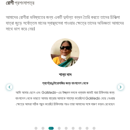
রোগী
প্রশংসাপত্র
আমাদের রোগীরা ভবিষ্যতের জন্য একটি দুর্দান্ত বন্ধন তৈরি করতে তাদের চিকিত্সা
যাত্রা জুড়ে সর্বোত্তম মানের স্বাস্থ্যসেবা পাওয়ার ক্ষেত্রে তাদের অভিজ্ঞতা আমাদের
সাথে ভাগ করে নেয়।
শান্ত দাস
গ্যাস্ট্রোএন্টারোলজির জন্য বাংলাদেশ থেকে
আমি আমার ছেলে এবং GoMedii-এর উজ্জ্বল দলকে ধন্যবাদ জানাই যারা চিকিৎসার জন্য
বাংলাদেশ থেকে ভারতে আমার যাত্রায় আমাকে সাহায্য করেছিল। GoMedii বেছে নেওয়ার
ক্ষেত্রে আমরা সঠিক পছন্দ করেছি। চিকিৎসার পরও তারা আমাদের সঙ্গে দারুণ বন্ধন রেখেছেন