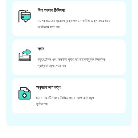
বিনা পয়সায় চিকিৎসা
দেশের সবচেয়ে স্বনামধন্য হাসপাতালে অভিজ্ঞ ডাক্তারদের সাথে
সর্বোত্তম যত্ন পান
স্রাব
ডকুমেন্টেশন এবং অন্যান্য সুবিধা সহ ঝামেলামুক্ত নিষ্কাশন
প্রক্রিয়া যত্ন নেওয়া হয়
অনুসরণ আপ যত্ন
স্রাব-পরবর্তী সময়ে নিয়মিত ফলো-আপ এবং ওষুধ
পূর্ণতা পায়