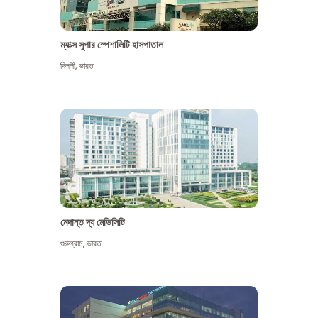
ম্যাক্স সুপার স্পেশালিটি হাসপাতাল
দিল্লী
,
ভারত
মেদান্ত দ্য মেডিসিটি
গুরুগ্রাম
,
ভারত