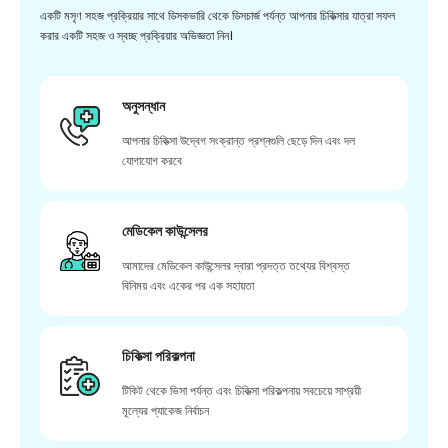
একটি মসৃণ সহজ প্রক্রিয়ার সাথে ডিসকভারি থেকে ডিসচার্জ পর্যন্ত আপনার চিকিত্সার যাত্রা সফল
করার একটি সহজ ও স্বচ্ছ প্রক্রিয়ার অভিজ্ঞতা নিন।
অনুসন্ধান
আপনার চিকিত্সা উদ্বেগ সংক্রান্ত প্রশ্নগুলি ছেড়ে দিন এবং দল
যোগাযোগ করবে
মেডিকেল কাউন্সেলর
আমাদের মেডিকেল কাউন্সেলর দ্বারা প্রদত্ত তথ্যের বিশ্বস্ত
বিনিময় এবং একের পর এক সহায়তা
চিকিত্সা পরিকল্পনা
টিকিট থেকে ভিসা পর্যন্ত এবং চিকিত্সা পরিকল্পনায় সবচেয়ে সাশ্রয়ী
মূল্যের প্যাকেজ নির্বাচন