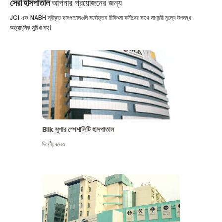
সেরা হাসপাতাল
আপনার প্রয়োজনের জন্য
JCI এবং NABH স্বীকৃত হাসপাতালগুলি সর্বোত্তম চিকিৎসা কর্মীদের সাথে সাশ্রয়ী মূল্যে উপলব্ধ
অত্যাধুনিক সুবিধা সহ।
Blk সুপার স্পেশালিটি হাসপাতাল
দিল্লী
,
ভারত