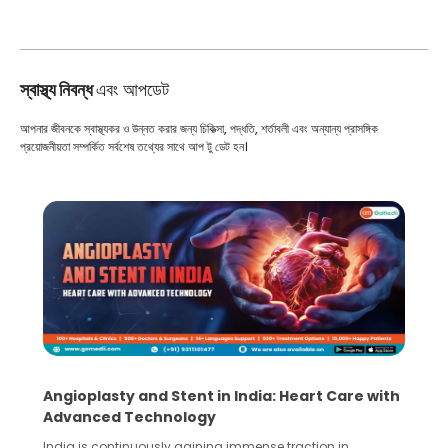
স্বাস্থ্য নিবন্ধ
এবং আপডেট
আপনার জীবনকে স্বাস্থ্যকর ও উন্নত করার জন্য চিকিত্সা, পদ্ধতি, শর্তাবলী এবং অন্যান্য প্রাসঙ্গিক
প্রয়োজনীয়তা সম্পর্কিত সর্বশেষ তথ্যের সাথে আপ টু ডেট হন।
5 Essential Steps for Effective Human Sperm
Collection and Processing Methods
Human sperm collection and processing are critical steps