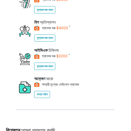
মূল্যায়ন শুরু করুন
হিপ
প্রতিস্থাপন
*
প্যাকেজ শুরু
$4000
মূল্যায়ন শুরু করুন
আইভিএফ
চিকিৎসা
*
প্যাকেজ শুরু
$3200
মূল্যায়ন শুরু করুন
অন্বেষণ
আরো
সাশ্রয়ী মূল্যের মেডিকেল প্যাকেজ
তদন্ত পাঠান
বিশেষত্ব
আমরা প্রস্তাব করছি