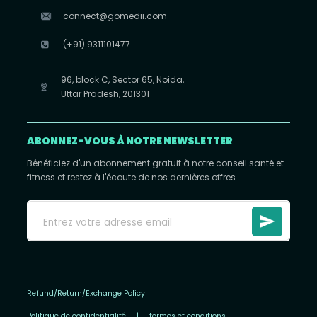
connect@gomedii.com
(+91) 9311101477
96, block C, Sector 65, Noida,
Uttar Pradesh, 201301
ABONNEZ-VOUS À NOTRE NEWSLETTER
Bénéficiez d'un abonnement gratuit à notre conseil santé et
fitness et restez à l'écoute de nos dernières offres
Refund/Return/Exchange Policy
Politique de confidentialité
|
termes et conditions