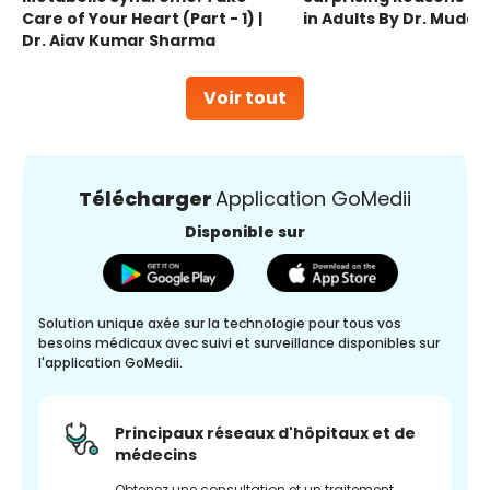
Care of Your Heart (Part - 1) |
in Adults By Dr. Mudas
Dr. Ajay Kumar Sharma
Voir tout
Télécharger
Application GoMedii
Disponible sur
Solution unique axée sur la technologie pour tous vos
besoins médicaux avec suivi et surveillance disponibles sur
l'application GoMedii.
Principaux réseaux d'hôpitaux et de
médecins
Obtenez une consultation et un traitement