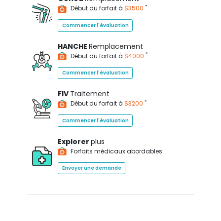
*
Début du forfait à
$3500
Commencer l'évaluation
HANCHE
Remplacement
*
Début du forfait à
$4000
Commencer l'évaluation
FIV
Traitement
*
Début du forfait à
$3200
Commencer l'évaluation
Explorer
plus
Forfaits médicaux abordables
Envoyer une demande