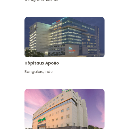
Hôpitaux Apollo
Bangalore
,
Inde
Voir plus