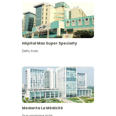
Hôpital Max Super Specialty
Delhi
,
Inde
Medanta La Médicité
Gurugramme
,
Inde