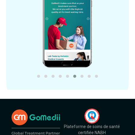
Plateforme de soins de santé
certifiée NABH