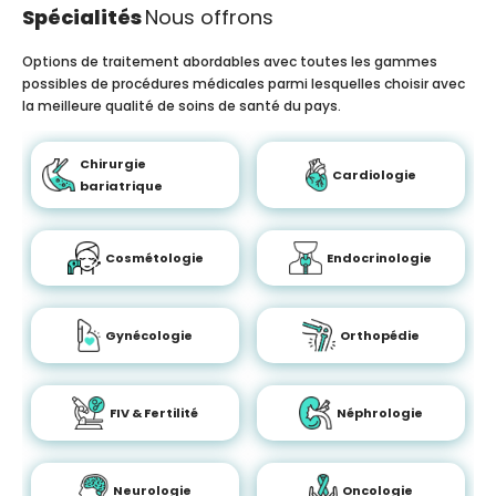
Spécialités
Nous offrons
Options de traitement abordables avec toutes les gammes
possibles de procédures médicales parmi lesquelles choisir avec
la meilleure qualité de soins de santé du pays.
Chirurgie
Cardiologie
bariatrique
Cosmétologie
Endocrinologie
Gynécologie
Orthopédie
FIV & Fertilité
Néphrologie
Neurologie
Oncologie