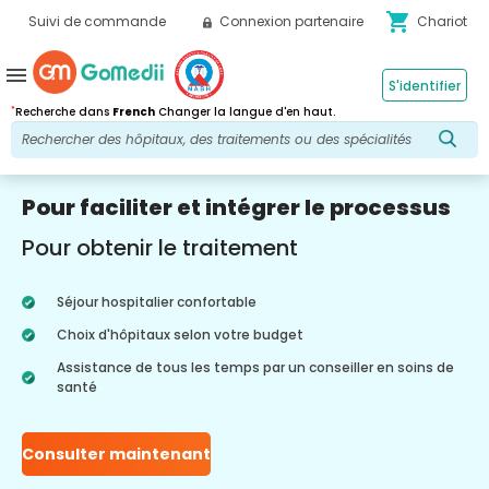
shopping_cart
Suivi de commande
Connexion partenaire
Chariot
menu
S'identifier
*
Recherche dans
French
Changer la langue d'en haut.
Pour faciliter et intégrer le processus
Pour obtenir le traitement
Séjour hospitalier confortable
Choix d'hôpitaux selon votre budget
Assistance de tous les temps par un conseiller en soins de
santé
Consulter maintenant