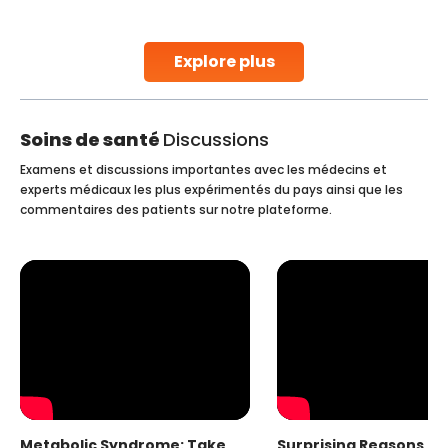
early diagnosis
Continue Reading
Explore plus
Soins de santé
Discussions
Examens et discussions importantes avec les médecins et
experts médicaux les plus expérimentés du pays ainsi que les
commentaires des patients sur notre plateforme.
Metabolic Syndrome: Take
Surprising Reasons fo