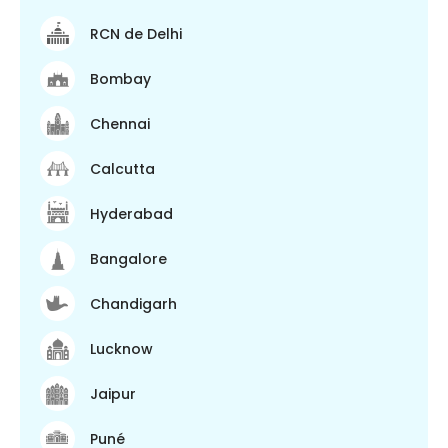
RCN de Delhi
Bombay
Chennai
Calcutta
Hyderabad
Bangalore
Chandigarh
Lucknow
Jaipur
Puné